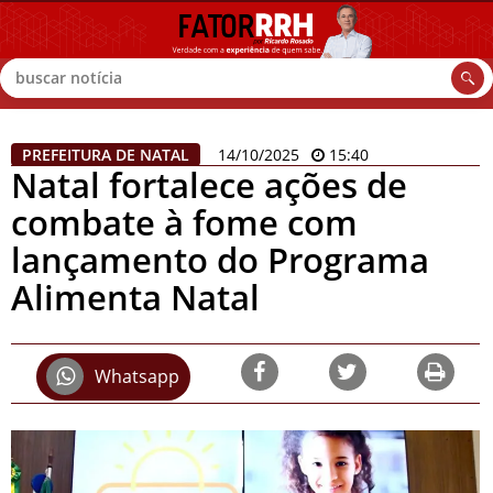
Buscar
PREFEITURA DE NATAL
14/10/2025
15:40
Natal fortalece ações de
combate à fome com
lançamento do Programa
Alimenta Natal
Whatsapp