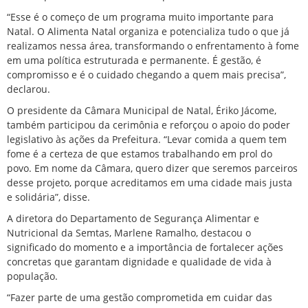
“Esse é o começo de um programa muito importante para
Natal. O Alimenta Natal organiza e potencializa tudo o que já
realizamos nessa área, transformando o enfrentamento à fome
em uma política estruturada e permanente. É gestão, é
compromisso e é o cuidado chegando a quem mais precisa”,
declarou.
O presidente da Câmara Municipal de Natal, Ériko Jácome,
também participou da cerimônia e reforçou o apoio do poder
legislativo às ações da Prefeitura. “Levar comida a quem tem
fome é a certeza de que estamos trabalhando em prol do
povo. Em nome da Câmara, quero dizer que seremos parceiros
desse projeto, porque acreditamos em uma cidade mais justa
e solidária”, disse.
A diretora do Departamento de Segurança Alimentar e
Nutricional da Semtas, Marlene Ramalho, destacou o
significado do momento e a importância de fortalecer ações
concretas que garantam dignidade e qualidade de vida à
população.
“Fazer parte de uma gestão comprometida em cuidar das