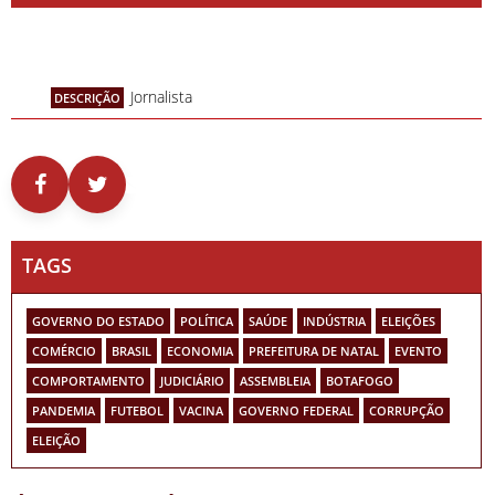
Jornalista
DESCRIÇÃO
TAGS
GOVERNO DO ESTADO
POLÍTICA
SAÚDE
INDÚSTRIA
ELEIÇÕES
COMÉRCIO
BRASIL
ECONOMIA
PREFEITURA DE NATAL
EVENTO
COMPORTAMENTO
JUDICIÁRIO
ASSEMBLEIA
BOTAFOGO
PANDEMIA
FUTEBOL
VACINA
GOVERNO FEDERAL
CORRUPÇÃO
ELEIÇÃO