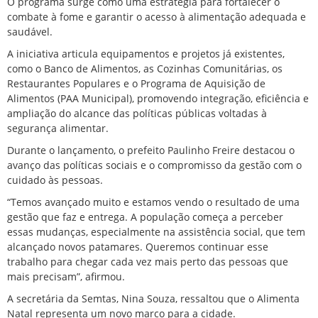
O programa surge como uma estratégia para fortalecer o
combate à fome e garantir o acesso à alimentação adequada e
saudável.
A iniciativa articula equipamentos e projetos já existentes,
como o Banco de Alimentos, as Cozinhas Comunitárias, os
Restaurantes Populares e o Programa de Aquisição de
Alimentos (PAA Municipal), promovendo integração, eficiência e
ampliação do alcance das políticas públicas voltadas à
segurança alimentar.
Durante o lançamento, o prefeito Paulinho Freire destacou o
avanço das políticas sociais e o compromisso da gestão com o
cuidado às pessoas.
“Temos avançado muito e estamos vendo o resultado de uma
gestão que faz e entrega. A população começa a perceber
essas mudanças, especialmente na assistência social, que tem
alcançado novos patamares. Queremos continuar esse
trabalho para chegar cada vez mais perto das pessoas que
mais precisam”, afirmou.
A secretária da Semtas, Nina Souza, ressaltou que o Alimenta
Natal representa um novo marco para a cidade.