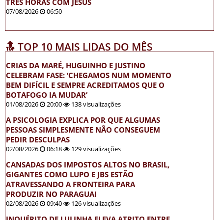
TRÊS HORAS COM JESUS
07/08/2026
06:50
🔝 TOP 10 MAIS LIDAS DO MÊS
CRIAS DA MARÉ, HUGUINHO E JUSTINO
CELEBRAM FASE: ‘CHEGAMOS NUM MOMENTO
BEM DIFÍCIL E SEMPRE ACREDITAMOS QUE O
BOTAFOGO IA MUDAR’
01/08/2026
20:00
138 visualizações
A PSICOLOGIA EXPLICA POR QUE ALGUMAS
PESSOAS SIMPLESMENTE NÃO CONSEGUEM
PEDIR DESCULPAS
02/08/2026
06:18
129 visualizações
CANSADAS DOS IMPOSTOS ALTOS NO BRASIL,
GIGANTES COMO LUPO E JBS ESTÃO
ATRAVESSANDO A FRONTEIRA PARA
PRODUZIR NO PARAGUAI
02/08/2026
09:40
126 visualizações
INQUÉRITO DE LULINHA ELEVA ATRITO ENTRE