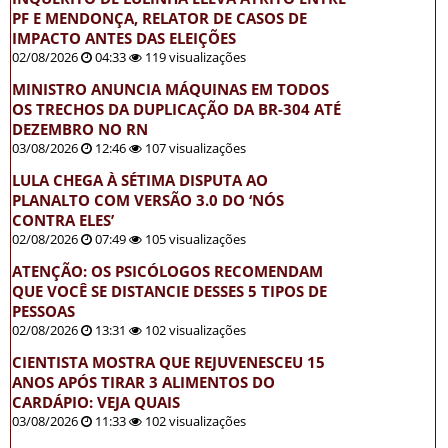
PF E MENDONÇA, RELATOR DE CASOS DE
IMPACTO ANTES DAS ELEIÇÕES
02/08/2026
04:33
119 visualizações
MINISTRO ANUNCIA MÁQUINAS EM TODOS
OS TRECHOS DA DUPLICAÇÃO DA BR-304 ATÉ
DEZEMBRO NO RN
03/08/2026
12:46
107 visualizações
LULA CHEGA À SÉTIMA DISPUTA AO
PLANALTO COM VERSÃO 3.0 DO ‘NÓS
CONTRA ELES’
02/08/2026
07:49
105 visualizações
ATENÇÃO: OS PSICÓLOGOS RECOMENDAM
QUE VOCÊ SE DISTANCIE DESSES 5 TIPOS DE
PESSOAS
02/08/2026
13:31
102 visualizações
CIENTISTA MOSTRA QUE REJUVENESCEU 15
ANOS APÓS TIRAR 3 ALIMENTOS DO
CARDÁPIO: VEJA QUAIS
03/08/2026
11:33
102 visualizações