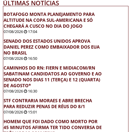
ÚLTIMAS NOTÍCIAS
BOTAFOGO MONTA PLANEJAMENTO PARA
ALTITUDE NA COPA SUL-AMERICANA E SÓ
CHEGARÁ A CUSCO NO DIA DO JOGO
07/08/2026
17:04
SENADO DOS ESTADOS UNIDOS APROVA
DANIEL PEREZ COMO EMBAIXADOR DOS EUA
NO BRASIL
07/08/2026
16:50
CAMINHOS DO RN: FIERN E MIDIACOM/RN
SABATINAM CANDIDATOS AO GOVERNO E AO
SENADO NOS DIAS 11 (TERÇA) E 12 (QUARTA)
DE AGOSTO*
07/08/2026
16:30
STF CONTRARIA MORAES E ABRE BRECHA
PARA REDUZIR PENAS DE RÉUS DO 8/1
07/08/2026
15:01
HOMEM QUE FOI DADO COMO MORTO POR
45 MINUTOS AFIRMA TER TIDO CONVERSA DE