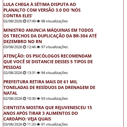
LULA CHEGA À SÉTIMA DISPUTA AO
PLANALTO COM VERSÃO 3.0 DO ‘NÓS
CONTRA ELES’
02/08/2026
07:49
98 visualizações
MINISTRO ANUNCIA MÁQUINAS EM TODOS
OS TRECHOS DA DUPLICAÇÃO DA BR-304 ATÉ
DEZEMBRO NO RN
03/08/2026
12:46
97 visualizações
ATENÇÃO: OS PSICÓLOGOS RECOMENDAM
QUE VOCÊ SE DISTANCIE DESSES 5 TIPOS DE
PESSOAS
02/08/2026
13:31
94 visualizações
PREFEITURA RETIRA MAIS DE 61 MIL
TONELADAS DE RESÍDUOS DA DRENAGEM DE
NATAL
02/08/2026
10:30
93 visualizações
CIENTISTA MOSTRA QUE REJUVENESCEU 15
ANOS APÓS TIRAR 3 ALIMENTOS DO
CARDÁPIO: VEJA QUAIS
03/08/2026
11:33
91 visualizações