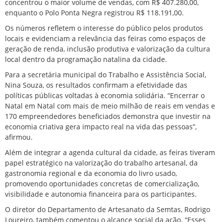
concentrou o maior volume de vendas, com R$ 407.280,00,
enquanto o Polo Ponta Negra registrou R$ 118.191,00.
Os números refletem o interesse do público pelos produtos
locais e evidenciam a relevância das feiras como espaços de
geração de renda, inclusão produtiva e valorização da cultura
local dentro da programação natalina da cidade.
Para a secretária municipal do Trabalho e Assistência Social,
Nina Souza, os resultados confirmam a efetividade das
políticas públicas voltadas à economia solidária. “Encerrar o
Natal em Natal com mais de meio milhão de reais em vendas e
170 empreendedores beneficiados demonstra que investir na
economia criativa gera impacto real na vida das pessoas”,
afirmou.
Além de integrar a agenda cultural da cidade, as feiras tiveram
papel estratégico na valorização do trabalho artesanal, da
gastronomia regional e da economia do livro usado,
promovendo oportunidades concretas de comercialização,
visibilidade e autonomia financeira para os participantes.
O diretor do Departamento de Artesanato da Semtas, Rodrigo
Loureiro, também comentou o alcance social da ação. “Esses