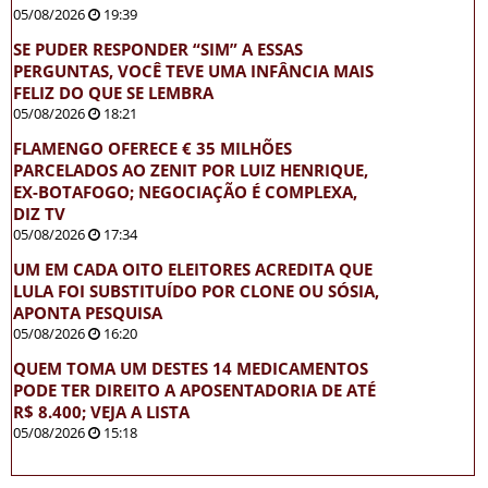
05/08/2026
19:39
SE PUDER RESPONDER “SIM” A ESSAS
PERGUNTAS, VOCÊ TEVE UMA INFÂNCIA MAIS
FELIZ DO QUE SE LEMBRA
05/08/2026
18:21
FLAMENGO OFERECE € 35 MILHÕES
PARCELADOS AO ZENIT POR LUIZ HENRIQUE,
EX-BOTAFOGO; NEGOCIAÇÃO É COMPLEXA,
DIZ TV
05/08/2026
17:34
UM EM CADA OITO ELEITORES ACREDITA QUE
LULA FOI SUBSTITUÍDO POR CLONE OU SÓSIA,
APONTA PESQUISA
05/08/2026
16:20
QUEM TOMA UM DESTES 14 MEDICAMENTOS
PODE TER DIREITO A APOSENTADORIA DE ATÉ
R$ 8.400; VEJA A LISTA
05/08/2026
15:18