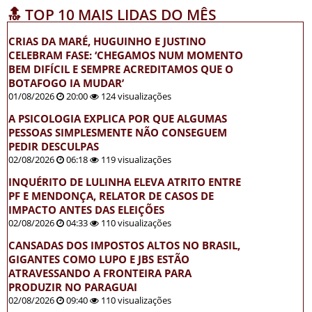
🔝 TOP 10 MAIS LIDAS DO MÊS
CRIAS DA MARÉ, HUGUINHO E JUSTINO
CELEBRAM FASE: ‘CHEGAMOS NUM MOMENTO
BEM DIFÍCIL E SEMPRE ACREDITAMOS QUE O
BOTAFOGO IA MUDAR’
01/08/2026
20:00
124 visualizações
A PSICOLOGIA EXPLICA POR QUE ALGUMAS
PESSOAS SIMPLESMENTE NÃO CONSEGUEM
PEDIR DESCULPAS
02/08/2026
06:18
119 visualizações
INQUÉRITO DE LULINHA ELEVA ATRITO ENTRE
PF E MENDONÇA, RELATOR DE CASOS DE
IMPACTO ANTES DAS ELEIÇÕES
02/08/2026
04:33
110 visualizações
CANSADAS DOS IMPOSTOS ALTOS NO BRASIL,
GIGANTES COMO LUPO E JBS ESTÃO
ATRAVESSANDO A FRONTEIRA PARA
PRODUZIR NO PARAGUAI
02/08/2026
09:40
110 visualizações