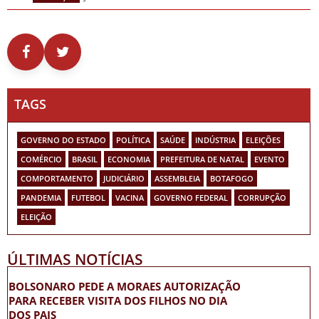
TAGS
GOVERNO DO ESTADO
POLÍTICA
SAÚDE
INDÚSTRIA
ELEIÇÕES
COMÉRCIO
BRASIL
ECONOMIA
PREFEITURA DE NATAL
EVENTO
COMPORTAMENTO
JUDICIÁRIO
ASSEMBLEIA
BOTAFOGO
PANDEMIA
FUTEBOL
VACINA
GOVERNO FEDERAL
CORRUPÇÃO
ELEIÇÃO
ÚLTIMAS NOTÍCIAS
BOLSONARO PEDE A MORAES AUTORIZAÇÃO
PARA RECEBER VISITA DOS FILHOS NO DIA
DOS PAIS