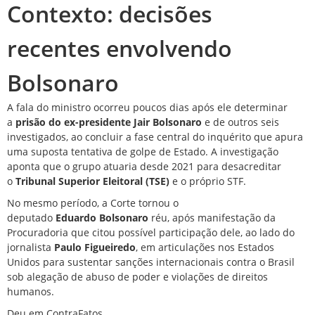
Contexto: decisões
recentes envolvendo
Bolsonaro
A fala do ministro ocorreu poucos dias após ele determinar
a
prisão do ex-presidente
Jair Bolsonaro
e de outros seis
investigados, ao concluir a fase central do
inquérito
que apura
uma suposta tentativa de golpe de Estado. A investigação
aponta que o grupo atuaria desde 2021 para desacreditar
o
Tribunal Superior Eleitoral (TSE)
e o próprio STF.
No mesmo período, a Corte tornou o
deputado
Eduardo
Bolsonaro
réu, após
manifestação
da
Procuradoria que citou possível participação dele, ao lado do
jornalista
Paulo Figueiredo
, em articulações nos Estados
Unidos para sustentar
sanções
internacionais contra o Brasil
sob alegação de abuso de poder e violações de direitos
humanos.
Deu em ContraFatos