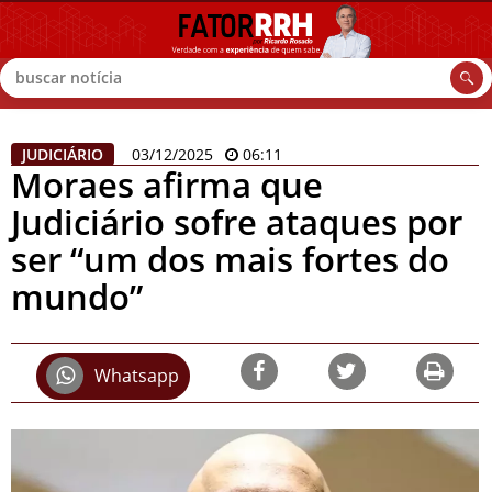
Buscar
JUDICIÁRIO
03/12/2025
06:11
Moraes afirma que
Judiciário sofre ataques por
ser “um dos mais fortes do
mundo”
Whatsapp