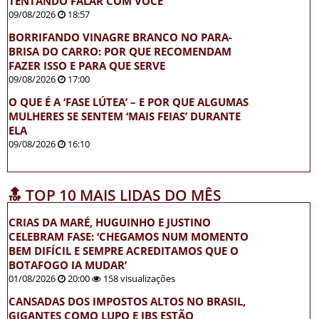
TENTANDO FALAR COM VOCÊ
09/08/2026
18:57
BORRIFANDO VINAGRE BRANCO NO PARA-
BRISA DO CARRO: POR QUE RECOMENDAM
FAZER ISSO E PARA QUE SERVE
09/08/2026
17:00
O QUE É A ‘FASE LÚTEA’ – E POR QUE ALGUMAS
MULHERES SE SENTEM ‘MAIS FEIAS’ DURANTE
ELA
09/08/2026
16:10
🔝 TOP 10 MAIS LIDAS DO MÊS
CRIAS DA MARÉ, HUGUINHO E JUSTINO
CELEBRAM FASE: ‘CHEGAMOS NUM MOMENTO
BEM DIFÍCIL E SEMPRE ACREDITAMOS QUE O
BOTAFOGO IA MUDAR’
01/08/2026
20:00
158 visualizações
CANSADAS DOS IMPOSTOS ALTOS NO BRASIL,
GIGANTES COMO LUPO E JBS ESTÃO