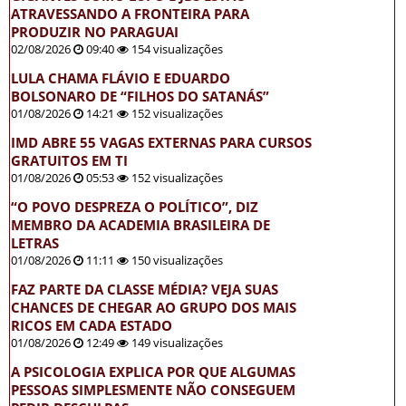
ATRAVESSANDO A FRONTEIRA PARA
PRODUZIR NO PARAGUAI
02/08/2026
09:40
154 visualizações
LULA CHAMA FLÁVIO E EDUARDO
BOLSONARO DE “FILHOS DO SATANÁS”
01/08/2026
14:21
152 visualizações
IMD ABRE 55 VAGAS EXTERNAS PARA CURSOS
GRATUITOS EM TI
01/08/2026
05:53
152 visualizações
“O POVO DESPREZA O POLÍTICO”, DIZ
MEMBRO DA ACADEMIA BRASILEIRA DE
LETRAS
01/08/2026
11:11
150 visualizações
FAZ PARTE DA CLASSE MÉDIA? VEJA SUAS
CHANCES DE CHEGAR AO GRUPO DOS MAIS
RICOS EM CADA ESTADO
01/08/2026
12:49
149 visualizações
A PSICOLOGIA EXPLICA POR QUE ALGUMAS
PESSOAS SIMPLESMENTE NÃO CONSEGUEM