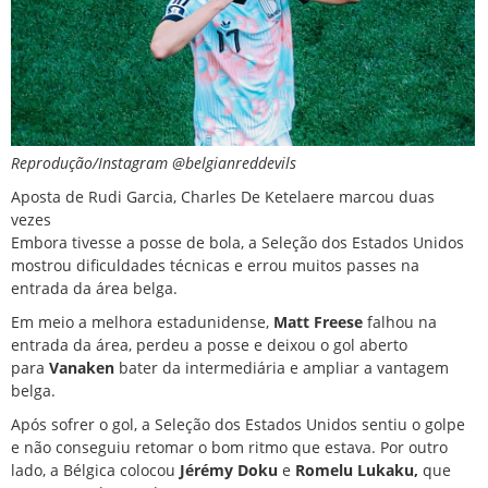
Reprodução/Instagram @belgianreddevils
Aposta de Rudi Garcia, Charles De Ketelaere marcou duas
vezes
Embora tivesse a posse de bola, a Seleção dos Estados Unidos
mostrou dificuldades técnicas e errou muitos passes na
entrada da área belga.
Em meio a melhora estadunidense,
Matt Freese
falhou na
entrada da área, perdeu a posse e deixou o gol aberto
para
Vanaken
bater da intermediária e ampliar a vantagem
belga.
Após sofrer o gol, a Seleção dos Estados Unidos sentiu o golpe
e não conseguiu retomar o bom ritmo que estava. Por outro
lado, a Bélgica colocou
Jérémy Doku
e
Romelu Lukaku,
que