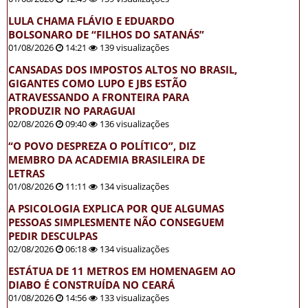
LULA CHAMA FLÁVIO E EDUARDO
BOLSONARO DE “FILHOS DO SATANÁS”
01/08/2026
14:21
139 visualizações
CANSADAS DOS IMPOSTOS ALTOS NO BRASIL,
GIGANTES COMO LUPO E JBS ESTÃO
ATRAVESSANDO A FRONTEIRA PARA
PRODUZIR NO PARAGUAI
02/08/2026
09:40
136 visualizações
“O POVO DESPREZA O POLÍTICO”, DIZ
MEMBRO DA ACADEMIA BRASILEIRA DE
LETRAS
01/08/2026
11:11
134 visualizações
A PSICOLOGIA EXPLICA POR QUE ALGUMAS
PESSOAS SIMPLESMENTE NÃO CONSEGUEM
PEDIR DESCULPAS
02/08/2026
06:18
134 visualizações
ESTÁTUA DE 11 METROS EM HOMENAGEM AO
DIABO É CONSTRUÍDA NO CEARÁ
01/08/2026
14:56
133 visualizações