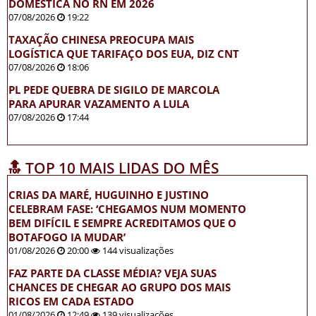
DOMÉSTICA NO RN EM 2026
07/08/2026
19:22
TAXAÇÃO CHINESA PREOCUPA MAIS
LOGÍSTICA QUE TARIFAÇO DOS EUA, DIZ CNT
07/08/2026
18:06
PL PEDE QUEBRA DE SIGILO DE MARCOLA
PARA APURAR VAZAMENTO A LULA
07/08/2026
17:44
🔝 TOP 10 MAIS LIDAS DO MÊS
CRIAS DA MARÉ, HUGUINHO E JUSTINO
CELEBRAM FASE: ‘CHEGAMOS NUM MOMENTO
BEM DIFÍCIL E SEMPRE ACREDITAMOS QUE O
BOTAFOGO IA MUDAR’
01/08/2026
20:00
144 visualizações
FAZ PARTE DA CLASSE MÉDIA? VEJA SUAS
CHANCES DE CHEGAR AO GRUPO DOS MAIS
RICOS EM CADA ESTADO
01/08/2026
12:49
139 visualizações