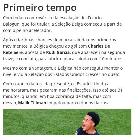
Primeiro tempo
Com toda a controvérsia da escalação de
Folarin
Balogun,
que
foi titular,
a Seleção Belga começou a partida
com o pé no acelerador.
Após criar boas chances de marcar ainda nos primeiros
movimentos, a Bélgica chegou ao gol com
Charles De
Ketelaere,
aposta de
Rudi Garcia,
que apareceu na segunda
trave, e concluiu, para abrir o placar ainda com 10 minutos.
Mesmo com a vantagem, a Bélgica não conseguiu manter o
nível e viu a Seleção dos Estados Unidos crescer no duelo.
Com o apoio da torcida presente, os Estados Unidos
melhoraram, mas pecaram nas finalizações. Isso até aos 31
minutos, quando, em boa cobrança de falta, mas com
desvio,
Malik Tillman
empatou para o donos da casa.