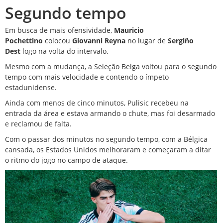
Segundo tempo
Em busca de mais ofensividade,
Mauricio
Pochettino
colocou
Giovanni Reyna
no lugar de
Sergiño
Dest
logo na volta do intervalo.
Mesmo com a mudança, a Seleção Belga voltou para o segundo
tempo com mais velocidade e contendo o ímpeto
estadunidense.
Ainda com menos de cinco minutos, Pulisic recebeu na
entrada da área e estava armando o chute, mas foi desarmado
e reclamou de falta.
Com o passar dos minutos no segundo tempo, com a Bélgica
cansada, os Estados Unidos melhoraram e começaram a ditar
o ritmo do jogo no campo de ataque.