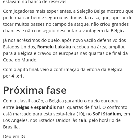
estavam no banco de reservas.
Com jogadores mais experientes, a Seleção Belga mostrou que
pode marcar bem e segurou os donos da casa, que, apesar de
tocar muitos passes no campo de ataque, não criou grandes
chances e não conseguiu descontar a vantagem da Bélgica.
Já nos acréscimos do duelo, após novo vacilo defensivo dos
Estados Unidos,
Romelu Lukaku
recebeu na área, ampliou
para a Bélgica e cravou os europeus nas quartas de final da
Copa do Mundo.
Com o apito final, veio a confirmação da vitória da Bélgica
por
4
x 1.
Próxima fase
Com a classificação, a Bélgica garantiu o duelo europeu
entre
belgas
e
espanhóis
nas
quartas de final.
O confronto
está marcado para esta sexta-feira (10), no
SoFi Stadium,
em
Los Angeles, nos Estados Unidos, às
16h,
pelo horário de
Brasília.
Deu em IG