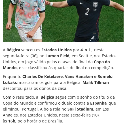
A
Bélgica
venceu os
Estados Unidos
por
4
x 1,
nesta
segunda-feira (06), no
Lumen Field,
em Seattle, nos Estados
Unidos, em jogo válido pelas oitavas de final da
Copa do
Mundo,
e se classificou às quartas de final da competição.
Enquanto
Charles De Ketelaere, Vans Hanaken e Romelu
Lukaku
marcaram os gols para a Bélgica,
Malik Tillman
descontou para os donos da casa.
Com o resultado, a
Bélgica
segue com o sonho do título da
Copa do Mundo e confirmou o duelo contra a
Espanha
, que
eliminou
Portugal.
A bola rola no
SoFi Stadium,
em Los
Angeles, nos Estados Unidos, nesta sexta-feira (10),
às
16h,
pelo horário de Brasília.