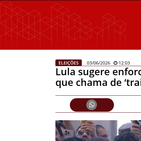
ELEIÇÕES
03/06/2026
12:03
Lula sugere enforc
que chama de ‘tra