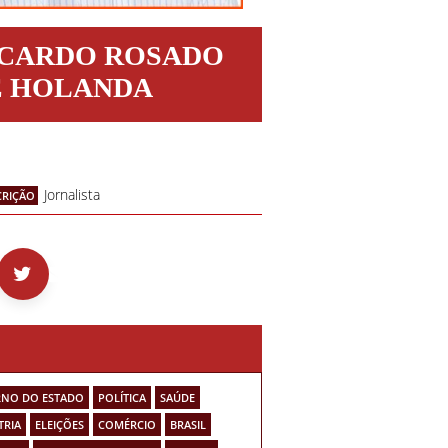
ICARDO ROSADO
E HOLANDA
Jornalista
CRIÇÃO
NO DO ESTADO
POLÍTICA
SAÚDE
TRIA
ELEIÇÕES
COMÉRCIO
BRASIL