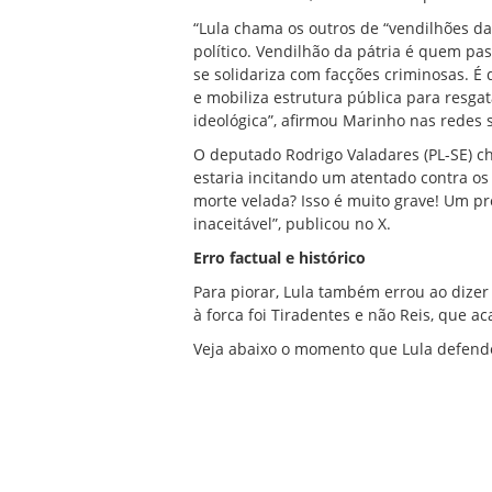
“Lula chama os outros de “vendilhões da
político. Vendilhão da pátria é quem pas
se solidariza com facções criminosas. 
e mobiliza estrutura pública para resga
ideológica”, afirmou Marinho nas
redes s
O deputado Rodrigo Valadares (PL-SE) ch
estaria incitando um atentado contra o
morte velada? Isso é muito grave! Um pr
inaceitável”, publicou no
X
.
Erro factual e histórico
Para piorar, Lula também errou ao dize
à forca foi Tiradentes e não Reis, que 
Veja abaixo o momento que Lula defende