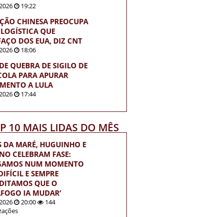
2026
19:22
ÇÃO CHINESA PREOCUPA
 LOGÍSTICA QUE
FAÇO DOS EUA, DIZ CNT
2026
18:06
EDE QUEBRA DE SIGILO DE
OLA PARA APURAR
MENTO A LULA
2026
17:44
OP 10 MAIS LIDAS DO MÊS
S DA MARÉ, HUGUINHO E
INO CELEBRAM FASE:
EGAMOS NUM MOMENTO
IFÍCIL E SEMPRE
DITAMOS QUE O
FOGO IA MUDAR’
2026
20:00
144
izações