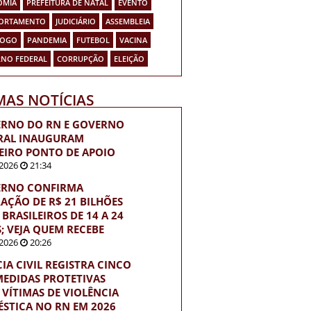
OMIA
PREFEITURA DE NATAL
EVENTO
ORTAMENTO
JUDICIÁRIO
ASSEMBLEIA
FOGO
PANDEMIA
FUTEBOL
VACINA
NO FEDERAL
CORRUPÇÃO
ELEIÇÃO
MAS NOTÍCIAS
RNO DO RN E GOVERNO
RAL INAUGURAM
EIRO PONTO DE APOIO
2026
21:34
RNO CONFIRMA
RAÇÃO DE R$ 21 BILHÕES
BRASILEIROS DE 14 A 24
; VEJA QUEM RECEBE
2026
20:26
CIA CIVIL REGISTRA CINCO
MEDIDAS PROTETIVAS
 VÍTIMAS DE VIOLÊNCIA
STICA NO RN EM 2026