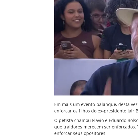
Em mais um evento-palanque, desta vez 
enforcar os filhos do ex-presidente Jair B
O petista chamou Flávio e Eduardo Bolson
que traidores merecem ser enforcados.
enforcar seus opositores.