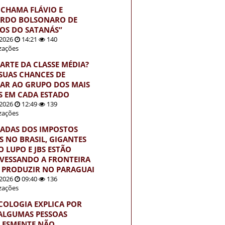
 CHAMA FLÁVIO E
RDO BOLSONARO DE
HOS DO SATANÁS”
2026
14:21
140
izações
PARTE DA CLASSE MÉDIA?
 SUAS CHANCES DE
AR AO GRUPO DOS MAIS
S EM CADA ESTADO
2026
12:49
139
izações
ADAS DOS IMPOSTOS
S NO BRASIL, GIGANTES
 LUPO E JBS ESTÃO
VESSANDO A FRONTEIRA
 PRODUZIR NO PARAGUAI
2026
09:40
136
izações
ICOLOGIA EXPLICA POR
ALGUMAS PESSOAS
LESMENTE NÃO