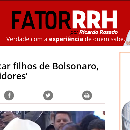
ar filhos de Bolsonaro,
idores’