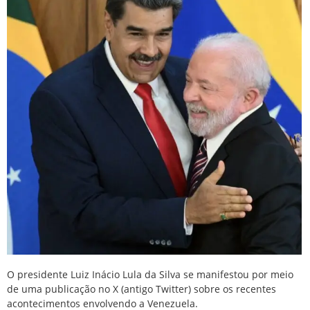
O presidente Luiz Inácio Lula da Silva se manifestou por meio
de uma publicação no X (antigo Twitter) sobre os recentes
acontecimentos envolvendo a Venezuela.