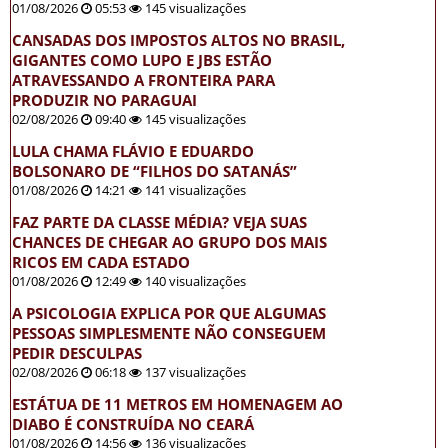
01/08/2026
05:53
145 visualizações
CANSADAS DOS IMPOSTOS ALTOS NO BRASIL,
GIGANTES COMO LUPO E JBS ESTÃO
ATRAVESSANDO A FRONTEIRA PARA
PRODUZIR NO PARAGUAI
02/08/2026
09:40
145 visualizações
LULA CHAMA FLÁVIO E EDUARDO
BOLSONARO DE “FILHOS DO SATANÁS”
01/08/2026
14:21
141 visualizações
FAZ PARTE DA CLASSE MÉDIA? VEJA SUAS
CHANCES DE CHEGAR AO GRUPO DOS MAIS
RICOS EM CADA ESTADO
01/08/2026
12:49
140 visualizações
A PSICOLOGIA EXPLICA POR QUE ALGUMAS
PESSOAS SIMPLESMENTE NÃO CONSEGUEM
PEDIR DESCULPAS
02/08/2026
06:18
137 visualizações
ESTÁTUA DE 11 METROS EM HOMENAGEM AO
DIABO É CONSTRUÍDA NO CEARÁ
01/08/2026
14:56
136 visualizações