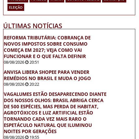
ELEIÇÃO
ÚLTIMAS NOTÍCIAS
REFORMA TRIBUTÁRIA: COBRANÇA DE
NOVOS IMPOSTOS SOBRE CONSUMO
COMEÇA EM 2027; VEJA COMO VAI
FUNCIONAR E O QUE FALTA DEFINIR
08/08/2026
20:51
ANVISA LIBERA SHOPEE PARA VENDER
REMÉDIOS NO BRASIL E MUDA O JOGO
08/08/2026
20:22
VAGALUMES ESTÃO DESAPARECENDO DIANTE
DOS NOSSOS OLHOS: BRASIL ABRIGA CERCA
DE 500 ESPÉCIES, MAS PERDA DE HABITAT,
AGROTÓXICOS E LUZ ARTIFICIAL ESTÃO
TORNANDO CADA VEZ MAIS RARO O
ESPETÁCULO NATURAL QUE ILUMINOU
NOITES POR GERAÇÕES
08/08/2026
19:55