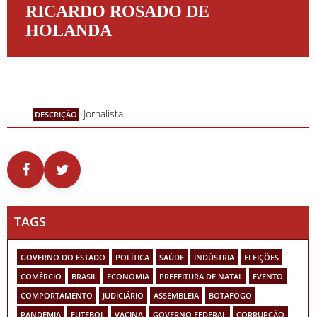
RICARDO ROSADO DE
HOLANDA
Jornalista
DESCRIÇÃO
TAGS
GOVERNO DO ESTADO
POLÍTICA
SAÚDE
INDÚSTRIA
ELEIÇÕES
COMÉRCIO
BRASIL
ECONOMIA
PREFEITURA DE NATAL
EVENTO
COMPORTAMENTO
JUDICIÁRIO
ASSEMBLEIA
BOTAFOGO
PANDEMIA
FUTEBOL
VACINA
GOVERNO FEDERAL
CORRUPÇÃO