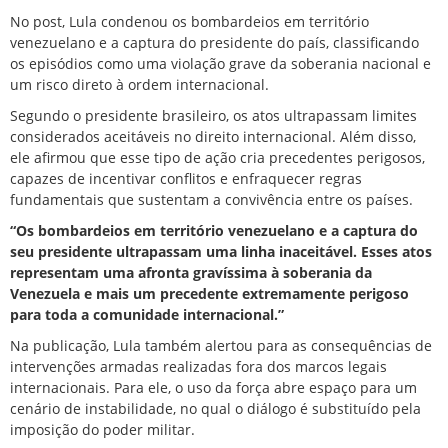
No post, Lula condenou os bombardeios em território
venezuelano e a captura do presidente do país, classificando
os episódios como uma violação grave da soberania nacional e
um risco direto à ordem internacional.
Segundo o presidente brasileiro, os atos ultrapassam limites
considerados aceitáveis no direito internacional. Além disso,
ele afirmou que esse tipo de ação cria precedentes perigosos,
capazes de incentivar conflitos e enfraquecer regras
fundamentais que sustentam a convivência entre os países.
“Os bombardeios em território venezuelano e a captura do
seu presidente ultrapassam uma linha inaceitável. Esses atos
representam uma afronta gravíssima à soberania da
Venezuela e mais um precedente extremamente perigoso
para toda a comunidade internacional.”
Na publicação, Lula também alertou para as consequências de
intervenções armadas realizadas fora dos marcos legais
internacionais. Para ele, o uso da força abre espaço para um
cenário de instabilidade, no qual o diálogo é substituído pela
imposição do poder militar.