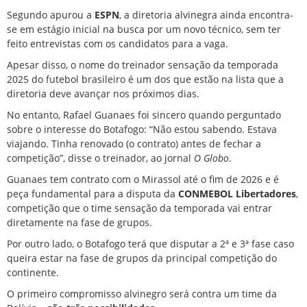
Segundo apurou a
ESPN
, a diretoria alvinegra ainda encontra-
se em estágio inicial na busca por um novo técnico, sem ter
feito entrevistas com os candidatos para a vaga.
Apesar disso, o nome do treinador sensação da temporada
2025 do futebol brasileiro é um dos que estão na lista que a
diretoria deve avançar nos próximos dias.
No entanto, Rafael Guanaes foi sincero quando perguntado
sobre o interesse do Botafogo: “Não estou sabendo. Estava
viajando. Tinha renovado (o contrato) antes de fechar a
competição”, disse o treinador, ao jornal
O Globo
.
Guanaes tem contrato com o Mirassol até o fim de 2026 e é
peça fundamental para a disputa da
CONMEBOL Libertadores
,
competição que o time sensação da temporada vai entrar
diretamente na fase de grupos.
Por outro lado, o Botafogo terá que disputar a 2ª e 3ª fase caso
queira estar na fase de grupos da principal competição do
continente.
O primeiro compromisso alvinegro será contra um time da