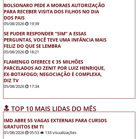
BOLSONARO PEDE A MORAES AUTORIZAÇÃO
PARA RECEBER VISITA DOS FILHOS NO DIA
DOS PAIS
05/08/2026
19:39
SE PUDER RESPONDER “SIM” A ESSAS
PERGUNTAS, VOCÊ TEVE UMA INFÂNCIA MAIS
FELIZ DO QUE SE LEMBRA
05/08/2026
18:21
FLAMENGO OFERECE € 35 MILHÕES
PARCELADOS AO ZENIT POR LUIZ HENRIQUE,
EX-BOTAFOGO; NEGOCIAÇÃO É COMPLEXA,
DIZ TV
05/08/2026
17:34
🔝 TOP 10 MAIS LIDAS DO MÊS
IMD ABRE 55 VAGAS EXTERNAS PARA CURSOS
GRATUITOS EM TI
01/08/2026
05:53
133 visualizações