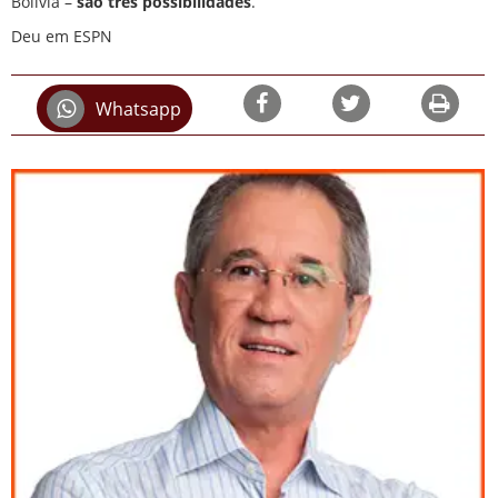
Bolívia –
são três possibilidades
.
Deu em ESPN
Whatsapp