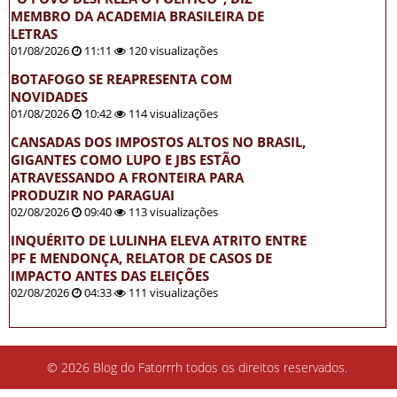
MEMBRO DA ACADEMIA BRASILEIRA DE
LETRAS
01/08/2026
11:11
120 visualizações
BOTAFOGO SE REAPRESENTA COM
NOVIDADES
01/08/2026
10:42
114 visualizações
CANSADAS DOS IMPOSTOS ALTOS NO BRASIL,
GIGANTES COMO LUPO E JBS ESTÃO
ATRAVESSANDO A FRONTEIRA PARA
PRODUZIR NO PARAGUAI
02/08/2026
09:40
113 visualizações
INQUÉRITO DE LULINHA ELEVA ATRITO ENTRE
PF E MENDONÇA, RELATOR DE CASOS DE
IMPACTO ANTES DAS ELEIÇÕES
02/08/2026
04:33
111 visualizações
© 2026 Blog do Fatorrrh todos os direitos reservados.