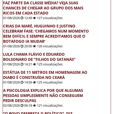
FAZ PARTE DA CLASSE MÉDIA? VEJA SUAS
CHANCES DE CHEGAR AO GRUPO DOS MAIS
RICOS EM CADA ESTADO
01/08/2026
12:49
127 visualizações
CRIAS DA MARÉ, HUGUINHO E JUSTINO
CELEBRAM FASE: ‘CHEGAMOS NUM MOMENTO
BEM DIFÍCIL E SEMPRE ACREDITAMOS QUE O
BOTAFOGO IA MUDAR’
01/08/2026
20:00
126 visualizações
LULA CHAMA FLÁVIO E EDUARDO
BOLSONARO DE “FILHOS DO SATANÁS”
01/08/2026
14:21
125 visualizações
ESTÁTUA DE 11 METROS EM HOMENAGEM AO
DIABO É CONSTRUÍDA NO CEARÁ
01/08/2026
14:56
125 visualizações
A PSICOLOGIA EXPLICA POR QUE ALGUMAS
PESSOAS SIMPLESMENTE NÃO CONSEGUEM
PEDIR DESCULPAS
02/08/2026
06:18
121 visualizações
“O POVO DESPREZA O POLÍTICO”, DIZ