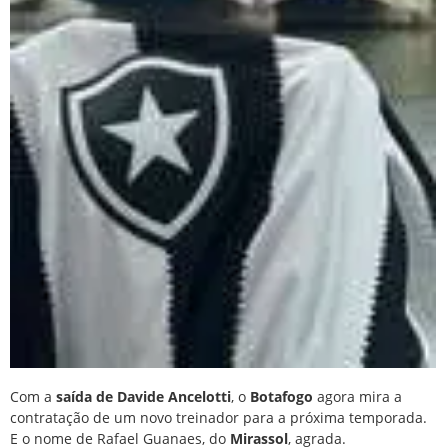
Com a
saída de Davide Ancelotti
, o
Botafogo
agora mira a
contratação de um novo treinador para a próxima temporada.
E o nome de Rafael Guanaes, do
Mirassol
, agrada.