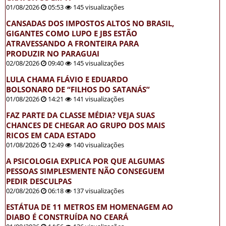
01/08/2026
05:53
145 visualizações
CANSADAS DOS IMPOSTOS ALTOS NO BRASIL,
GIGANTES COMO LUPO E JBS ESTÃO
ATRAVESSANDO A FRONTEIRA PARA
PRODUZIR NO PARAGUAI
02/08/2026
09:40
145 visualizações
LULA CHAMA FLÁVIO E EDUARDO
BOLSONARO DE “FILHOS DO SATANÁS”
01/08/2026
14:21
141 visualizações
FAZ PARTE DA CLASSE MÉDIA? VEJA SUAS
CHANCES DE CHEGAR AO GRUPO DOS MAIS
RICOS EM CADA ESTADO
01/08/2026
12:49
140 visualizações
A PSICOLOGIA EXPLICA POR QUE ALGUMAS
PESSOAS SIMPLESMENTE NÃO CONSEGUEM
PEDIR DESCULPAS
02/08/2026
06:18
137 visualizações
ESTÁTUA DE 11 METROS EM HOMENAGEM AO
DIABO É CONSTRUÍDA NO CEARÁ