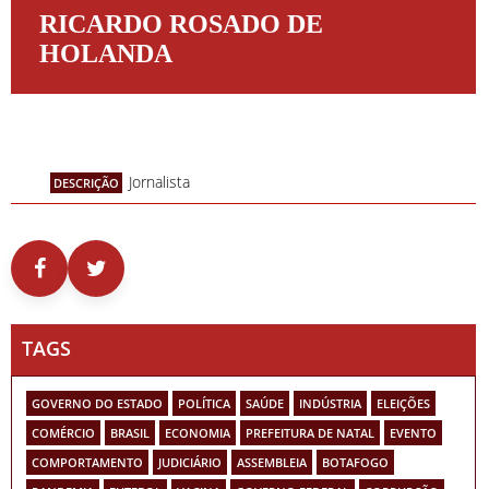
RICARDO ROSADO DE
HOLANDA
Jornalista
DESCRIÇÃO
TAGS
GOVERNO DO ESTADO
POLÍTICA
SAÚDE
INDÚSTRIA
ELEIÇÕES
COMÉRCIO
BRASIL
ECONOMIA
PREFEITURA DE NATAL
EVENTO
COMPORTAMENTO
JUDICIÁRIO
ASSEMBLEIA
BOTAFOGO