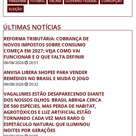
PANDEMIA
FUTEBOL
VACINA
GOVERNO FEDERAL
CORRUPÇÃO
ELEIÇÃO
ÚLTIMAS NOTÍCIAS
REFORMA TRIBUTÁRIA: COBRANÇA DE
NOVOS IMPOSTOS SOBRE CONSUMO
COMEÇA EM 2027; VEJA COMO VAI
FUNCIONAR E O QUE FALTA DEFINIR
08/08/2026
20:51
ANVISA LIBERA SHOPEE PARA VENDER
REMÉDIOS NO BRASIL E MUDA O JOGO
08/08/2026
20:22
VAGALUMES ESTÃO DESAPARECENDO DIANTE
DOS NOSSOS OLHOS: BRASIL ABRIGA CERCA
DE 500 ESPÉCIES, MAS PERDA DE HABITAT,
AGROTÓXICOS E LUZ ARTIFICIAL ESTÃO
TORNANDO CADA VEZ MAIS RARO O
ESPETÁCULO NATURAL QUE ILUMINOU
NOITES POR GERAÇÕES