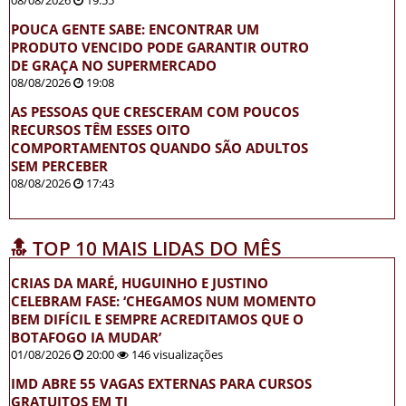
08/08/2026
19:55
POUCA GENTE SABE: ENCONTRAR UM
PRODUTO VENCIDO PODE GARANTIR OUTRO
DE GRAÇA NO SUPERMERCADO
08/08/2026
19:08
AS PESSOAS QUE CRESCERAM COM POUCOS
RECURSOS TÊM ESSES OITO
COMPORTAMENTOS QUANDO SÃO ADULTOS
SEM PERCEBER
08/08/2026
17:43
🔝 TOP 10 MAIS LIDAS DO MÊS
CRIAS DA MARÉ, HUGUINHO E JUSTINO
CELEBRAM FASE: ‘CHEGAMOS NUM MOMENTO
BEM DIFÍCIL E SEMPRE ACREDITAMOS QUE O
BOTAFOGO IA MUDAR’
01/08/2026
20:00
146 visualizações
IMD ABRE 55 VAGAS EXTERNAS PARA CURSOS
GRATUITOS EM TI