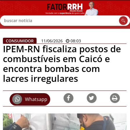
Buscar
CONSUMIDOR
11/06/2026
08:03
IPEM-RN fiscaliza postos de
combustíveis em Caicó e
encontra bombas com
lacres irregulares
Whatsapp