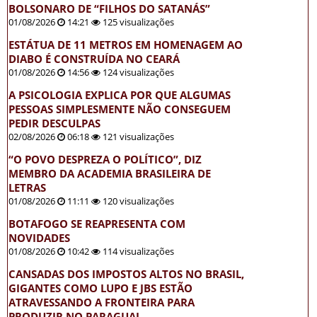
BOLSONARO DE “FILHOS DO SATANÁS”
01/08/2026
14:21
125 visualizações
ESTÁTUA DE 11 METROS EM HOMENAGEM AO
DIABO É CONSTRUÍDA NO CEARÁ
01/08/2026
14:56
124 visualizações
A PSICOLOGIA EXPLICA POR QUE ALGUMAS
PESSOAS SIMPLESMENTE NÃO CONSEGUEM
PEDIR DESCULPAS
02/08/2026
06:18
121 visualizações
“O POVO DESPREZA O POLÍTICO”, DIZ
MEMBRO DA ACADEMIA BRASILEIRA DE
LETRAS
01/08/2026
11:11
120 visualizações
BOTAFOGO SE REAPRESENTA COM
NOVIDADES
01/08/2026
10:42
114 visualizações
CANSADAS DOS IMPOSTOS ALTOS NO BRASIL,
GIGANTES COMO LUPO E JBS ESTÃO
ATRAVESSANDO A FRONTEIRA PARA
PRODUZIR NO PARAGUAI