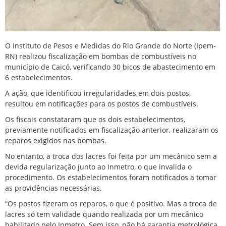
O Instituto de Pesos e Medidas do Rio Grande do Norte (Ipem-
RN) realizou fiscalização em bombas de combustíveis no
município de Caicó, verificando 30 bicos de abastecimento em
6 estabelecimentos.
A ação, que identificou irregularidades em dois postos,
resultou em notificações para os postos de combustíveis.
Os fiscais constataram que os dois estabelecimentos,
previamente notificados em fiscalização anterior, realizaram os
reparos exigidos nas bombas.
No entanto, a troca dos lacres foi feita por um mecânico sem a
devida regularização junto ao Inmetro, o que invalida o
procedimento. Os estabelecimentos foram notificados a tomar
as providências necessárias.
“Os postos fizeram os reparos, o que é positivo. Mas a troca de
lacres só tem validade quando realizada por um mecânico
habilitado pelo Inmetro. Sem isso, não há garantia metrológica