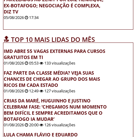
EX-BOTAFOGO; NEGOCIAÇÃO É COMPLEXA,
DIZ TV
05/08/2026
17:34
🔝 TOP 10 MAIS LIDAS DO MÊS
IMD ABRE 55 VAGAS EXTERNAS PARA CURSOS
GRATUITOS EM TI
01/08/2026
05:53
133 visualizações
FAZ PARTE DA CLASSE MÉDIA? VEJA SUAS
CHANCES DE CHEGAR AO GRUPO DOS MAIS
RICOS EM CADA ESTADO
01/08/2026
12:49
127 visualizações
CRIAS DA MARÉ, HUGUINHO E JUSTINO
CELEBRAM FASE: ‘CHEGAMOS NUM MOMENTO
BEM DIFÍCIL E SEMPRE ACREDITAMOS QUE O
BOTAFOGO IA MUDAR’
01/08/2026
20:00
126 visualizações
LULA CHAMA FLÁVIO E EDUARDO