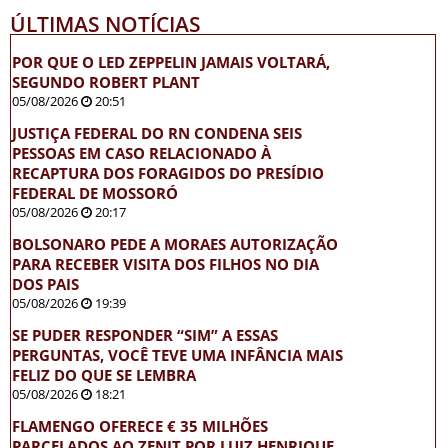
ÚLTIMAS NOTÍCIAS
POR QUE O LED ZEPPELIN JAMAIS VOLTARÁ,
SEGUNDO ROBERT PLANT
05/08/2026
20:51
JUSTIÇA FEDERAL DO RN CONDENA SEIS
PESSOAS EM CASO RELACIONADO À
RECAPTURA DOS FORAGIDOS DO PRESÍDIO
FEDERAL DE MOSSORÓ
05/08/2026
20:17
BOLSONARO PEDE A MORAES AUTORIZAÇÃO
PARA RECEBER VISITA DOS FILHOS NO DIA
DOS PAIS
05/08/2026
19:39
SE PUDER RESPONDER “SIM” A ESSAS
PERGUNTAS, VOCÊ TEVE UMA INFÂNCIA MAIS
FELIZ DO QUE SE LEMBRA
05/08/2026
18:21
FLAMENGO OFERECE € 35 MILHÕES
PARCELADOS AO ZENIT POR LUIZ HENRIQUE,