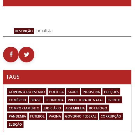
Jornalista
DESCRIÇÃO
TAGS
GOVERNO DO ESTADO
POLÍTICA
SAÚDE
INDÚSTRIA
ELEIÇÕES
COMÉRCIO
BRASIL
ECONOMIA
PREFEITURA DE NATAL
EVENTO
COMPORTAMENTO
JUDICIÁRIO
ASSEMBLEIA
BOTAFOGO
PANDEMIA
FUTEBOL
VACINA
GOVERNO FEDERAL
CORRUPÇÃO
ELEIÇÃO