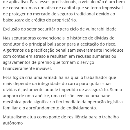
de aplicativo. Para esses profissionais, o veículo não é um bem
de consumo, mas um ativo de capital que se torna impossível
de proteger no mercado de seguros tradicional devido ao
baixo
score
de crédito do proprietário.
Exclusão do setor securitário gera ciclo de vulnerabilidade
Nas seguradoras convencionais, o histórico de dívidas do
condutor é o principal balizador para a aceitação do risco.
Algoritmos de precificação penalizam severamente indivíduos
com contas em atraso e resultam em recusas sumárias ou
agravamentos de prêmio que tornam o serviço
financeiramente inviável.
Essa lógica cria uma armadilha na qual o trabalhador que
mais depende da integridade do carro para quitar suas
dívidas é justamente aquele impedido de assegurá-lo. Sem o
amparo de uma apólice, uma colisão leve ou uma pane
mecânica pode significar o fim imediato da operação logística
familiar e o aprofundamento do endividamento.
Mutualismo atua como ponte de resiliência para o trabalho
autônomo