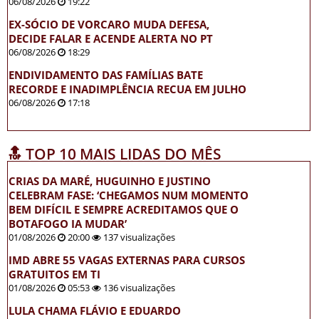
06/08/2026
19:22
EX-SÓCIO DE VORCARO MUDA DEFESA,
DECIDE FALAR E ACENDE ALERTA NO PT
06/08/2026
18:29
ENDIVIDAMENTO DAS FAMÍLIAS BATE
RECORDE E INADIMPLÊNCIA RECUA EM JULHO
06/08/2026
17:18
🔝 TOP 10 MAIS LIDAS DO MÊS
CRIAS DA MARÉ, HUGUINHO E JUSTINO
CELEBRAM FASE: ‘CHEGAMOS NUM MOMENTO
BEM DIFÍCIL E SEMPRE ACREDITAMOS QUE O
BOTAFOGO IA MUDAR’
01/08/2026
20:00
137 visualizações
IMD ABRE 55 VAGAS EXTERNAS PARA CURSOS
GRATUITOS EM TI
01/08/2026
05:53
136 visualizações
LULA CHAMA FLÁVIO E EDUARDO