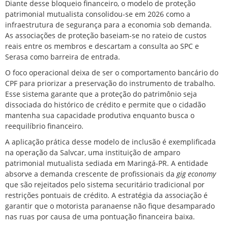
Diante desse bloqueio financeiro, o modelo de proteção
patrimonial mutualista consolidou-se em 2026 como a
infraestrutura de segurança para a economia sob demanda.
As associações de proteção baseiam-se no rateio de custos
reais entre os membros e descartam a consulta ao SPC e
Serasa como barreira de entrada.
O foco operacional deixa de ser o comportamento bancário do
CPF para priorizar a preservação do instrumento de trabalho.
Esse sistema garante que a proteção do patrimônio seja
dissociada do histórico de crédito e permite que o cidadão
mantenha sua capacidade produtiva enquanto busca o
reequilíbrio financeiro.
A aplicação prática desse modelo de inclusão é exemplificada
na operação da Salvcar, uma instituição de amparo
patrimonial mutualista sediada em Maringá-PR. A entidade
absorve a demanda crescente de profissionais da
gig economy
que são rejeitados pelo sistema securitário tradicional por
restrições pontuais de crédito. A estratégia da associação é
garantir que o motorista paranaense não fique desamparado
nas ruas por causa de uma pontuação financeira baixa.