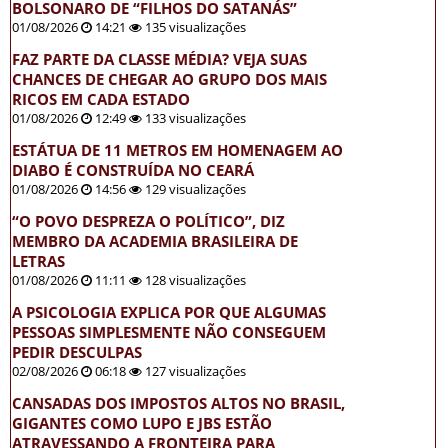
BOLSONARO DE “FILHOS DO SATANÁS”
01/08/2026
14:21
135 visualizações
FAZ PARTE DA CLASSE MÉDIA? VEJA SUAS
CHANCES DE CHEGAR AO GRUPO DOS MAIS
RICOS EM CADA ESTADO
01/08/2026
12:49
133 visualizações
ESTÁTUA DE 11 METROS EM HOMENAGEM AO
DIABO É CONSTRUÍDA NO CEARÁ
01/08/2026
14:56
129 visualizações
“O POVO DESPREZA O POLÍTICO”, DIZ
MEMBRO DA ACADEMIA BRASILEIRA DE
LETRAS
01/08/2026
11:11
128 visualizações
A PSICOLOGIA EXPLICA POR QUE ALGUMAS
PESSOAS SIMPLESMENTE NÃO CONSEGUEM
PEDIR DESCULPAS
02/08/2026
06:18
127 visualizações
CANSADAS DOS IMPOSTOS ALTOS NO BRASIL,
GIGANTES COMO LUPO E JBS ESTÃO
ATRAVESSANDO A FRONTEIRA PARA