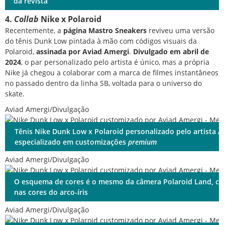
da revista
4.
Collab
Nike x Polaroid
Recentemente, a
página Mastro Sneakers
reviveu uma versão
do tênis Dunk Low pintada à mão com códigos visuais da
Polaroid,
assinada por Aviad Amergi
.
Divulgado em abril de
2024
, o par personalizado pelo artista é único, mas a própria
Nike já chegou a colaborar com a marca de filmes instantâneos
no passado dentro da linha SB, voltada para o universo do
skate.
Aviad Amergi/Divulgação
Tênis Nike Dunk Low x Polaroid personalizado pelo artista A
especializado em customizações
premium
Aviad Amergi/Divulgação
O esquema de cores é o mesmo da câmera Polaroid Land, com
nas cores do arco-íris
Aviad Amergi/Divulgação