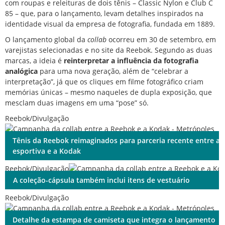
com roupas e releituras de dois tênis – Classic Nylon e Club C
85 – que, para o lançamento, levam detalhes inspirados na
identidade visual da empresa de fotografia, fundada em 1889.
O lançamento global da
collab
ocorreu em 30 de setembro, em
varejistas selecionadas e no site da Reebok. Segundo as duas
marcas, a ideia é
reinterpretar a influência da fotografia
analógica
para uma nova geração, além de “celebrar a
interpretação”, já que os cliques em filme fotográfico criam
memórias únicas – mesmo naqueles de dupla exposição, que
mesclam duas imagens em uma “pose” só.
Reebok/Divulgação
Tênis da Reebok reimaginados para parceria recente entre a
esportiva e a Kodak
Reebok/Divulgação
A coleção-cápsula também inclui itens de vestuário
Reebok/Divulgação
Detalhe da estampa de camiseta que integra o lançamento