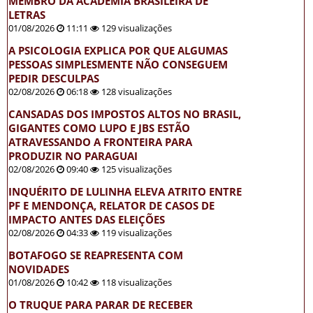
MEMBRO DA ACADEMIA BRASILEIRA DE
LETRAS
01/08/2026
11:11
129 visualizações
A PSICOLOGIA EXPLICA POR QUE ALGUMAS
PESSOAS SIMPLESMENTE NÃO CONSEGUEM
PEDIR DESCULPAS
02/08/2026
06:18
128 visualizações
CANSADAS DOS IMPOSTOS ALTOS NO BRASIL,
GIGANTES COMO LUPO E JBS ESTÃO
ATRAVESSANDO A FRONTEIRA PARA
PRODUZIR NO PARAGUAI
02/08/2026
09:40
125 visualizações
INQUÉRITO DE LULINHA ELEVA ATRITO ENTRE
PF E MENDONÇA, RELATOR DE CASOS DE
IMPACTO ANTES DAS ELEIÇÕES
02/08/2026
04:33
119 visualizações
BOTAFOGO SE REAPRESENTA COM
NOVIDADES
01/08/2026
10:42
118 visualizações
O TRUQUE PARA PARAR DE RECEBER