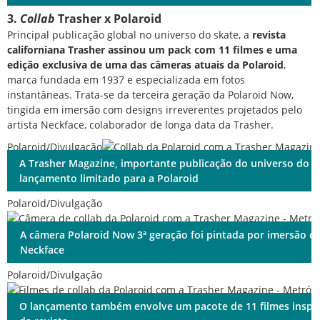
3.
Collab
Trasher x Polaroid
Principal publicação global no universo do skate, a
revista
californiana Trasher assinou um pack com 11 filmes e uma
edição exclusiva de uma das câmeras atuais da Polaroid
,
marca fundada em 1937 e especializada em fotos
instantâneas. Trata-se da terceira geração da Polaroid Now,
tingida em imersão com designs irreverentes projetados pelo
artista Neckface, colaborador de longa data da Trasher.
Polaroid/Divulgação
A Trasher Magazine, importante publicação do universo do sk
lançamento limitado para a Polaroid
Polaroid/Divulgação
A câmera Polaroid Now 3ª geração foi pintada por imersão co
Neckface
Polaroid/Divulgação
O lançamento também envolve um pacote de 11 filmes inspir