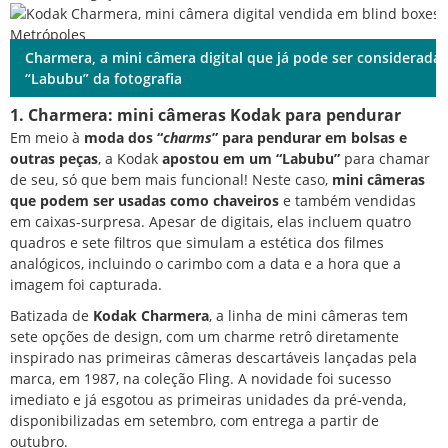
Charmera, a mini câmera digital que já pode ser considerada 
“Labubu” da fotografia
1. Charmera: mini câmeras Kodak para pendurar
Em meio à
moda dos “
charms
” para pendurar em bolsas e
outras peças
, a Kodak
apostou em um “Labubu”
para chamar
de seu, só que bem mais funcional! Neste caso,
mini câmeras
que podem ser usadas como chaveiros
e também vendidas
em caixas-surpresa. Apesar de digitais, elas incluem quatro
quadros e sete filtros que simulam a estética dos filmes
analógicos, incluindo o carimbo com a data e a hora que a
imagem foi capturada.
Batizada de
Kodak Charmera
, a linha de mini câmeras tem
sete opções de design, com um charme retrô diretamente
inspirado nas primeiras câmeras descartáveis lançadas pela
marca, em 1987, na coleção Fling. A novidade foi sucesso
imediato e já esgotou as primeiras unidades da pré-venda,
disponibilizadas em setembro, com entrega a partir de
outubro.