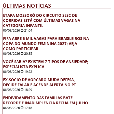
ÚLTIMAS NOTÍCIAS
ETAPA MOSSORÓ DO CIRCUITO SESC DE
CORRIDAS ESTÁ COM ÚLTIMAS VAGAS NA
CATEGORIA INFANTIL
06/08/2026
21:04
FIFA ABRE 6 MIL VAGAS PARA BRASILEIROS NA
COPA DO MUNDO FEMININA 2027; VEJA
COMO PARTICIPAR
06/08/2026
20:35
VOCÊ SABIA? EXISTEM 7 TIPOS DE ANSIEDADE;
ESPECIALISTA EXPLICA
06/08/2026
19:22
EX-SÓCIO DE VORCARO MUDA DEFESA,
DECIDE FALAR E ACENDE ALERTA NO PT
06/08/2026
18:29
ENDIVIDAMENTO DAS FAMÍLIAS BATE
RECORDE E INADIMPLÊNCIA RECUA EM JULHO
06/08/2026
17:18