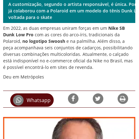
A customização, segundo o artista responsável, é única. Poré
já colaborou com a Polaroid em um modelo do tênis Dunk Lo
voltada para o skate
Em 2022, as duas empresas uniram forças em um
Nike SB
Dunk Low Pro
com as cores do arco-íris, tradicionais da
Polaroid,
no logotipo Swoosh
e na palmilha. Além disso, a
peça acompanhava seis conjuntos de cadarços, possibilitando
diversas combinações multicoloridas. Atualmente, o calçado
está indisponível no e-commerce oficial da Nike no Brasil, mas
é possível encontrá-lo em sites de revenda.
Deu em Metrópoles
Whatsapp