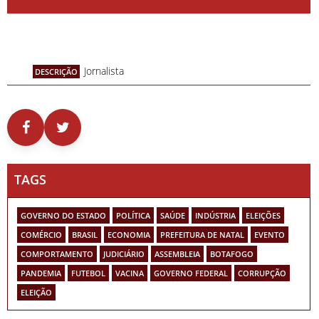
Jornalista
DESCRIÇÃO
TAGS
GOVERNO DO ESTADO
POLÍTICA
SAÚDE
INDÚSTRIA
ELEIÇÕES
COMÉRCIO
BRASIL
ECONOMIA
PREFEITURA DE NATAL
EVENTO
COMPORTAMENTO
JUDICIÁRIO
ASSEMBLEIA
BOTAFOGO
PANDEMIA
FUTEBOL
VACINA
GOVERNO FEDERAL
CORRUPÇÃO
ELEIÇÃO