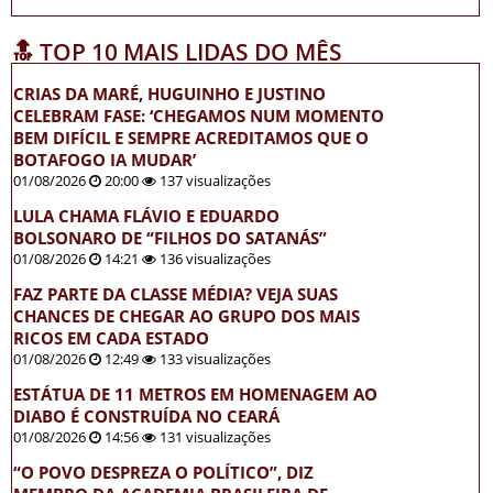
🔝 TOP 10 MAIS LIDAS DO MÊS
CRIAS DA MARÉ, HUGUINHO E JUSTINO
CELEBRAM FASE: ‘CHEGAMOS NUM MOMENTO
BEM DIFÍCIL E SEMPRE ACREDITAMOS QUE O
BOTAFOGO IA MUDAR’
01/08/2026
20:00
137 visualizações
LULA CHAMA FLÁVIO E EDUARDO
BOLSONARO DE “FILHOS DO SATANÁS”
01/08/2026
14:21
136 visualizações
FAZ PARTE DA CLASSE MÉDIA? VEJA SUAS
CHANCES DE CHEGAR AO GRUPO DOS MAIS
RICOS EM CADA ESTADO
01/08/2026
12:49
133 visualizações
ESTÁTUA DE 11 METROS EM HOMENAGEM AO
DIABO É CONSTRUÍDA NO CEARÁ
01/08/2026
14:56
131 visualizações
“O POVO DESPREZA O POLÍTICO”, DIZ