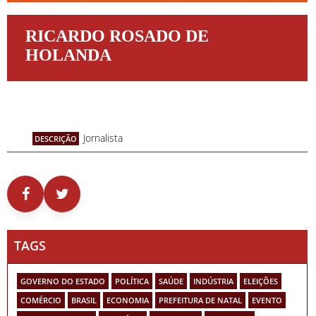
RICARDO ROSADO DE
HOLANDA
Jornalista
DESCRIÇÃO
TAGS
GOVERNO DO ESTADO
POLÍTICA
SAÚDE
INDÚSTRIA
ELEIÇÕES
COMÉRCIO
BRASIL
ECONOMIA
PREFEITURA DE NATAL
EVENTO