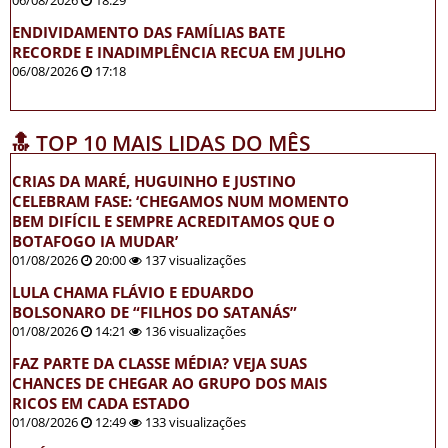
ENDIVIDAMENTO DAS FAMÍLIAS BATE
RECORDE E INADIMPLÊNCIA RECUA EM JULHO
06/08/2026
17:18
🔝 TOP 10 MAIS LIDAS DO MÊS
CRIAS DA MARÉ, HUGUINHO E JUSTINO
CELEBRAM FASE: ‘CHEGAMOS NUM MOMENTO
BEM DIFÍCIL E SEMPRE ACREDITAMOS QUE O
BOTAFOGO IA MUDAR’
01/08/2026
20:00
137 visualizações
LULA CHAMA FLÁVIO E EDUARDO
BOLSONARO DE “FILHOS DO SATANÁS”
01/08/2026
14:21
136 visualizações
FAZ PARTE DA CLASSE MÉDIA? VEJA SUAS
CHANCES DE CHEGAR AO GRUPO DOS MAIS
RICOS EM CADA ESTADO
01/08/2026
12:49
133 visualizações