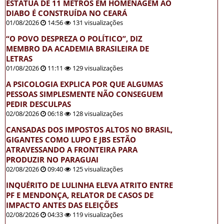
ESTÁTUA DE 11 METROS EM HOMENAGEM AO
DIABO É CONSTRUÍDA NO CEARÁ
01/08/2026
14:56
131 visualizações
“O POVO DESPREZA O POLÍTICO”, DIZ
MEMBRO DA ACADEMIA BRASILEIRA DE
LETRAS
01/08/2026
11:11
129 visualizações
A PSICOLOGIA EXPLICA POR QUE ALGUMAS
PESSOAS SIMPLESMENTE NÃO CONSEGUEM
PEDIR DESCULPAS
02/08/2026
06:18
128 visualizações
CANSADAS DOS IMPOSTOS ALTOS NO BRASIL,
GIGANTES COMO LUPO E JBS ESTÃO
ATRAVESSANDO A FRONTEIRA PARA
PRODUZIR NO PARAGUAI
02/08/2026
09:40
125 visualizações
INQUÉRITO DE LULINHA ELEVA ATRITO ENTRE
PF E MENDONÇA, RELATOR DE CASOS DE
IMPACTO ANTES DAS ELEIÇÕES
02/08/2026
04:33
119 visualizações