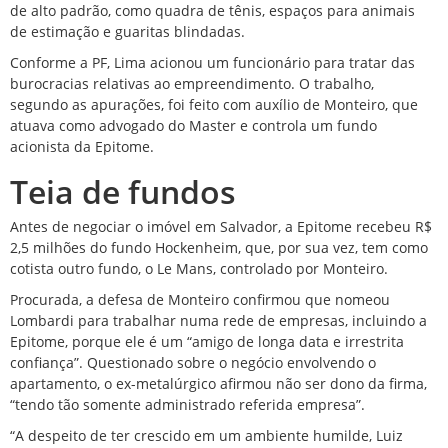
de alto padrão, como quadra de tênis, espaços para animais
de estimação e guaritas blindadas.
Conforme a PF, Lima acionou um funcionário para tratar das
burocracias relativas ao empreendimento. O trabalho,
segundo as apurações, foi feito com auxílio de Monteiro, que
atuava como advogado do Master e controla um fundo
acionista da Epitome.
Teia de fundos
Antes de negociar o imóvel em Salvador, a Epitome recebeu R$
2,5 milhões do fundo Hockenheim, que, por sua vez, tem como
cotista outro fundo, o Le Mans, controlado por Monteiro.
Procurada, a defesa de Monteiro confirmou que nomeou
Lombardi para trabalhar numa rede de empresas, incluindo a
Epitome, porque ele é um “amigo de longa data e irrestrita
confiança”. Questionado sobre o negócio envolvendo o
apartamento, o ex-metalúrgico afirmou não ser dono da firma,
“tendo tão somente administrado referida empresa”.
“A despeito de ter crescido em um ambiente humilde, Luiz