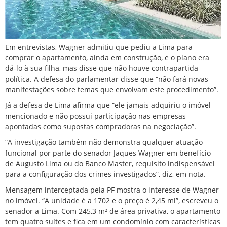
Em entrevistas, Wagner admitiu que pediu a Lima para
comprar o apartamento, ainda em construção, e o plano era
dá-lo à sua filha, mas disse que não houve contrapartida
política. A defesa do parlamentar disse que “não fará novas
manifestações sobre temas que envolvam este procedimento”.
Já a defesa de Lima afirma que “ele jamais adquiriu o imóvel
mencionado e não possui participação nas empresas
apontadas como supostas compradoras na negociação”.
“A investigação também não demonstra qualquer atuação
funcional por parte do senador Jaques Wagner em benefício
de Augusto Lima ou do Banco Master, requisito indispensável
para a configuração dos crimes investigados”, diz, em nota.
Mensagem interceptada pela PF mostra o interesse de Wagner
no imóvel. “A unidade é a 1702 e o preço é 2,45 mi”, escreveu o
senador a Lima. Com 245,3 m² de área privativa, o apartamento
tem quatro suítes e fica em um condomínio com características