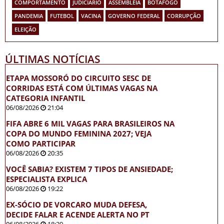
COMPORTAMENTO
JUDICIÁRIO
ASSEMBLEIA
BOTAFOGO
PANDEMIA
FUTEBOL
VACINA
GOVERNO FEDERAL
CORRUPÇÃO
ELEIÇÃO
ÚLTIMAS NOTÍCIAS
ETAPA MOSSORÓ DO CIRCUITO SESC DE
CORRIDAS ESTÁ COM ÚLTIMAS VAGAS NA
CATEGORIA INFANTIL
06/08/2026
21:04
FIFA ABRE 6 MIL VAGAS PARA BRASILEIROS NA
COPA DO MUNDO FEMININA 2027; VEJA
COMO PARTICIPAR
06/08/2026
20:35
VOCÊ SABIA? EXISTEM 7 TIPOS DE ANSIEDADE;
ESPECIALISTA EXPLICA
06/08/2026
19:22
EX-SÓCIO DE VORCARO MUDA DEFESA,
DECIDE FALAR E ACENDE ALERTA NO PT
06/08/2026
18:29