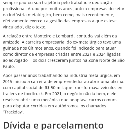
sempre pautou sua trajetória pelo trabalho e dedicação
profissional. Atuou por muitos anos junto a empresas do setor
da indústria metalúrgica, bem como, mais recentemente,
efetivamente exerceu a gestão das empresas a que esteve
vinculado”, diz o texto.
A relação entre Monteiro e Lombardi, contudo, vai além da
amizade. A carreira empresarial do ex-metalúrgico teve uma
guinada nos últimos anos, quando foi indicado para atuar
como diretor de empresas criadas entre 2021 e 2024 ligadas
ao advogado— os dois cresceram juntos na Zona Norte de São
Paulo.
Após passar anos trabalhando na indústria metalúrgica, em
2015 iniciou a carreira de empreendedor ao abrir uma oficina,
com capital social de R$ 50 mil, que transformava veículos em
trailers de foodtruck. Em 2021, o negócio não ia bem, e ele
resolveu abrir uma mecânica que adaptava carros comuns
para disputar corridas em autódromos, os chamados
“Trackday”.
Dívida e parcelamento