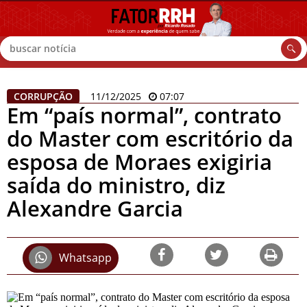
Buscar
CORRUPÇÃO
11/12/2025
07:07
Em “país normal”, contrato
do Master com escritório da
esposa de Moraes exigiria
saída do ministro, diz
Alexandre Garcia
Whatsapp