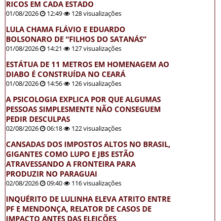
RICOS EM CADA ESTADO
01/08/2026
12:49
128 visualizações
LULA CHAMA FLÁVIO E EDUARDO
BOLSONARO DE “FILHOS DO SATANÁS”
01/08/2026
14:21
127 visualizações
ESTÁTUA DE 11 METROS EM HOMENAGEM AO
DIABO É CONSTRUÍDA NO CEARÁ
01/08/2026
14:56
126 visualizações
A PSICOLOGIA EXPLICA POR QUE ALGUMAS
PESSOAS SIMPLESMENTE NÃO CONSEGUEM
PEDIR DESCULPAS
02/08/2026
06:18
122 visualizações
CANSADAS DOS IMPOSTOS ALTOS NO BRASIL,
GIGANTES COMO LUPO E JBS ESTÃO
ATRAVESSANDO A FRONTEIRA PARA
PRODUZIR NO PARAGUAI
02/08/2026
09:40
116 visualizações
INQUÉRITO DE LULINHA ELEVA ATRITO ENTRE
PF E MENDONÇA, RELATOR DE CASOS DE
IMPACTO ANTES DAS ELEIÇÕES