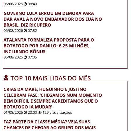
06/08/2026
08:40
GOVERNO LULA ERROU EM DEMORA PARA
DAR AVAL A NOVO EMBAIXADOR DOS EUA NO
BRASIL, DIZ RICUPERO
06/08/2026
07:32
ATALANTA FORMALIZA PROPOSTA PARA O
BOTAFOGO POR DANILO: € 25 MILHÕES,
INCLUINDO BÔNUS
06/08/2026
07:05
🔝 TOP 10 MAIS LIDAS DO MÊS
CRIAS DA MARÉ, HUGUINHO E JUSTINO
CELEBRAM FASE: ‘CHEGAMOS NUM MOMENTO
BEM DIFÍCIL E SEMPRE ACREDITAMOS QUE O
BOTAFOGO IA MUDAR’
01/08/2026
20:00
129 visualizações
FAZ PARTE DA CLASSE MÉDIA? VEJA SUAS
CHANCES DE CHEGAR AO GRUPO DOS MAIS