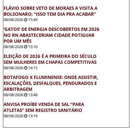
FLÁVIO SOBRE VETO DE MORAES A VISITA A
BOLSONARO: “ISSO TEM DIA PRA ACABAR”
08/08/2026
15:49
‘GATOS’ DE ENERGIA DESCOBERTOS EM 2026
NO RN ABASTECERIAM CIDADE POTIGUAR
POR UM MÊS
08/08/2026
15:10
ELEIÇÃO DE 2026 É A PRIMEIRA DO SÉCULO
SEM MULHERES EM CHAPAS COMPETITIVAS
08/08/2026
14:15
BOTAFOGO X FLUMINENSE: ONDE ASSISTIR,
ESCALAÇÕES, DESFALQUES, PENDURADOS E
ARBITRAGEM
08/08/2026
13:48
ANVISA PROÍBE VENDA DE SAL “PARA
ATLETAS” SEM REGISTRO SANITÁRIO
08/08/2026
13:19