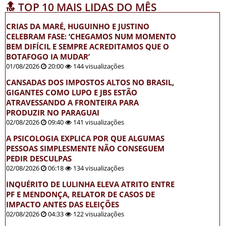
🔝 TOP 10 MAIS LIDAS DO MÊS
CRIAS DA MARÉ, HUGUINHO E JUSTINO
CELEBRAM FASE: ‘CHEGAMOS NUM MOMENTO
BEM DIFÍCIL E SEMPRE ACREDITAMOS QUE O
BOTAFOGO IA MUDAR’
01/08/2026
20:00
144 visualizações
CANSADAS DOS IMPOSTOS ALTOS NO BRASIL,
GIGANTES COMO LUPO E JBS ESTÃO
ATRAVESSANDO A FRONTEIRA PARA
PRODUZIR NO PARAGUAI
02/08/2026
09:40
141 visualizações
A PSICOLOGIA EXPLICA POR QUE ALGUMAS
PESSOAS SIMPLESMENTE NÃO CONSEGUEM
PEDIR DESCULPAS
02/08/2026
06:18
134 visualizações
INQUÉRITO DE LULINHA ELEVA ATRITO ENTRE
PF E MENDONÇA, RELATOR DE CASOS DE
IMPACTO ANTES DAS ELEIÇÕES
02/08/2026
04:33
122 visualizações