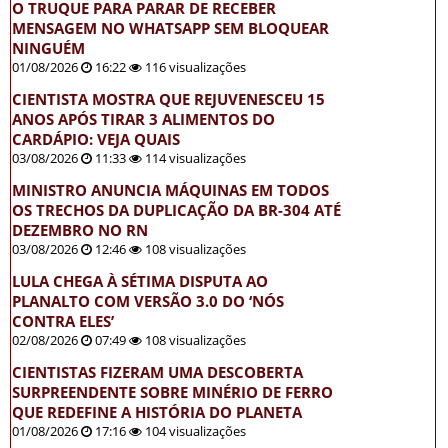
O TRUQUE PARA PARAR DE RECEBER
MENSAGEM NO WHATSAPP SEM BLOQUEAR
NINGUÉM
01/08/2026
16:22
116 visualizações
CIENTISTA MOSTRA QUE REJUVENESCEU 15
ANOS APÓS TIRAR 3 ALIMENTOS DO
CARDÁPIO: VEJA QUAIS
03/08/2026
11:33
114 visualizações
MINISTRO ANUNCIA MÁQUINAS EM TODOS
OS TRECHOS DA DUPLICAÇÃO DA BR-304 ATÉ
DEZEMBRO NO RN
03/08/2026
12:46
108 visualizações
LULA CHEGA À SÉTIMA DISPUTA AO
PLANALTO COM VERSÃO 3.0 DO ‘NÓS
CONTRA ELES’
02/08/2026
07:49
108 visualizações
CIENTISTAS FIZERAM UMA DESCOBERTA
SURPREENDENTE SOBRE MINÉRIO DE FERRO
QUE REDEFINE A HISTÓRIA DO PLANETA
01/08/2026
17:16
104 visualizações