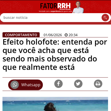
Buscar
COMPORTAMENTO
01/06/2026
20:34
Efeito holofote: entenda por
que você acha que está
sendo mais observado do
que realmente está
Whatsapp