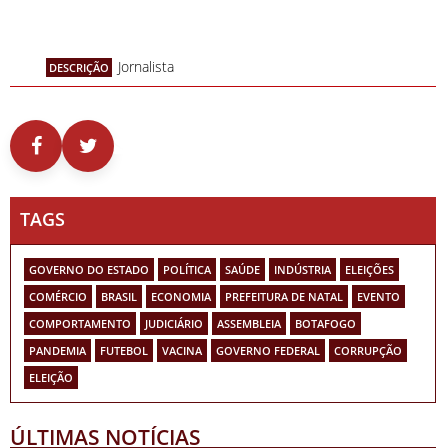
Jornalista
DESCRIÇÃO
TAGS
GOVERNO DO ESTADO
POLÍTICA
SAÚDE
INDÚSTRIA
ELEIÇÕES
COMÉRCIO
BRASIL
ECONOMIA
PREFEITURA DE NATAL
EVENTO
COMPORTAMENTO
JUDICIÁRIO
ASSEMBLEIA
BOTAFOGO
PANDEMIA
FUTEBOL
VACINA
GOVERNO FEDERAL
CORRUPÇÃO
ELEIÇÃO
ÚLTIMAS NOTÍCIAS