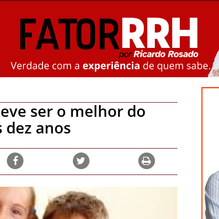
deve ser o melhor do
s dez anos