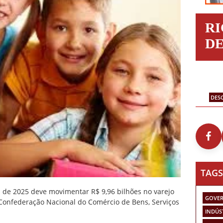
R
D
DES
TAGS
s de 2025 deve movimentar R$ 9,96 bilhões no varejo
GOVER
 Confederação Nacional do Comércio de Bens, Serviços
INDÚS