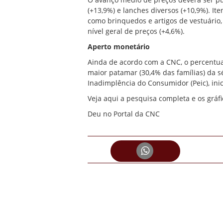
(+13,9%) e lanches diversos (+10,9%). It
como brinquedos e artigos de vestuário
nível geral de preços (+4,6%).
Aperto monetário
Ainda de acordo com a CNC, o percentua
maior patamar (30,4% das famílias) da s
Inadimplência do Consumidor (Peic), ini
Veja aqui a pesquisa completa e os gráf
Deu no Portal da CNC