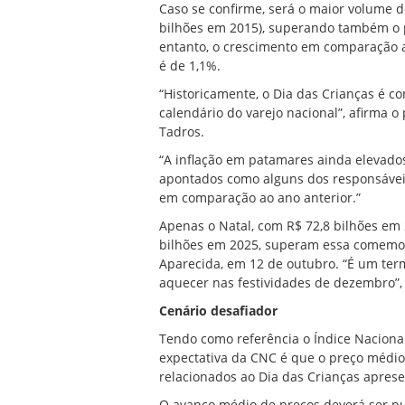
Caso se confirme, será o maior volume d
bilhões em 2015), superando também o 
entanto, o crescimento em comparação 
é de 1,1%.
“Historicamente, o Dia das Crianças é co
calendário do varejo nacional”, afirma 
Tadros.
“A inflação em patamares ainda elevado
apontados como alguns dos responsávei
em comparação ao ano anterior.”
Apenas o Natal, com R$ 72,8 bilhões em
bilhões em 2025, superam essa comemor
Aparecida, em 12 de outubro. “É um term
aquecer nas festividades de dezembro”,
Cenário desafiador
Tendo como referência o Índice Naciona
expectativa da CNC é que o preço médio
relacionados ao Dia das Crianças aprese
O avanço médio de preços deverá ser pu