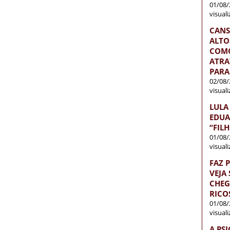
01/08/
visual
CANS
ALTO
COMO
ATRA
PARA
02/08/
visual
LULA
EDUA
“FIL
01/08/
visual
FAZ 
VEJA
CHEG
RICO
01/08/
visual
A PS