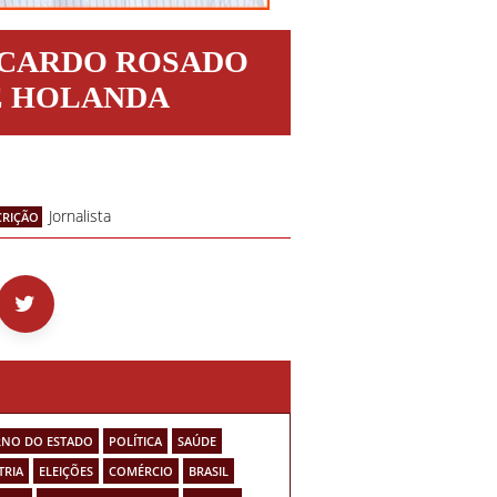
ICARDO ROSADO
E HOLANDA
Jornalista
CRIÇÃO
NO DO ESTADO
POLÍTICA
SAÚDE
TRIA
ELEIÇÕES
COMÉRCIO
BRASIL