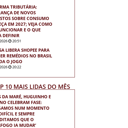
RMA TRIBUTÁRIA:
ANÇA DE NOVOS
STOS SOBRE CONSUMO
ÇA EM 2027; VEJA COMO
FUNCIONAR E O QUE
A DEFINIR
2026
20:51
SA LIBERA SHOPEE PARA
ER REMÉDIOS NO BRASIL
DA O JOGO
2026
20:22
OP 10 MAIS LIDAS DO MÊS
S DA MARÉ, HUGUINHO E
INO CELEBRAM FASE:
EGAMOS NUM MOMENTO
IFÍCIL E SEMPRE
DITAMOS QUE O
FOGO IA MUDAR’