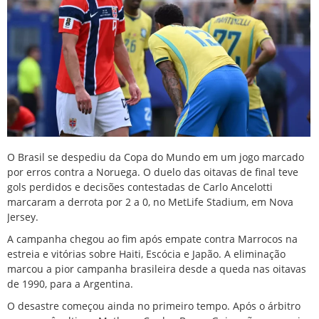
O Brasil se despediu da Copa do Mundo em um jogo marcado
por erros contra a Noruega. O duelo das oitavas de final teve
gols perdidos e decisões contestadas de Carlo Ancelotti
marcaram a derrota por 2 a 0, no MetLife Stadium, em Nova
Jersey.
A campanha chegou ao fim após empate contra Marrocos na
estreia e vitórias sobre Haiti, Escócia e Japão. A eliminação
marcou a pior campanha brasileira desde a queda nas oitavas
de 1990, para a Argentina.
O desastre começou ainda no primeiro tempo. Após o árbitro