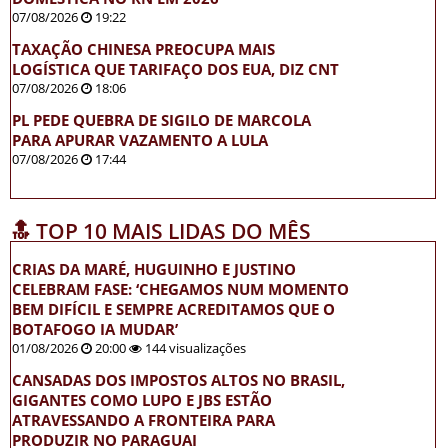
07/08/2026
19:22
TAXAÇÃO CHINESA PREOCUPA MAIS
LOGÍSTICA QUE TARIFAÇO DOS EUA, DIZ CNT
07/08/2026
18:06
PL PEDE QUEBRA DE SIGILO DE MARCOLA
PARA APURAR VAZAMENTO A LULA
07/08/2026
17:44
🔝 TOP 10 MAIS LIDAS DO MÊS
CRIAS DA MARÉ, HUGUINHO E JUSTINO
CELEBRAM FASE: ‘CHEGAMOS NUM MOMENTO
BEM DIFÍCIL E SEMPRE ACREDITAMOS QUE O
BOTAFOGO IA MUDAR’
01/08/2026
20:00
144 visualizações
CANSADAS DOS IMPOSTOS ALTOS NO BRASIL,
GIGANTES COMO LUPO E JBS ESTÃO
ATRAVESSANDO A FRONTEIRA PARA
PRODUZIR NO PARAGUAI