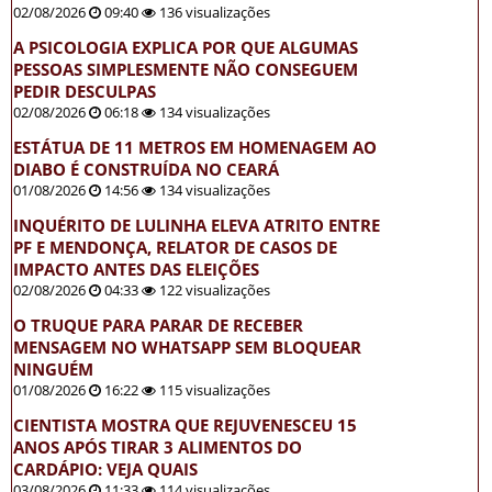
02/08/2026
09:40
136 visualizações
A PSICOLOGIA EXPLICA POR QUE ALGUMAS
PESSOAS SIMPLESMENTE NÃO CONSEGUEM
PEDIR DESCULPAS
02/08/2026
06:18
134 visualizações
ESTÁTUA DE 11 METROS EM HOMENAGEM AO
DIABO É CONSTRUÍDA NO CEARÁ
01/08/2026
14:56
134 visualizações
INQUÉRITO DE LULINHA ELEVA ATRITO ENTRE
PF E MENDONÇA, RELATOR DE CASOS DE
IMPACTO ANTES DAS ELEIÇÕES
02/08/2026
04:33
122 visualizações
O TRUQUE PARA PARAR DE RECEBER
MENSAGEM NO WHATSAPP SEM BLOQUEAR
NINGUÉM
01/08/2026
16:22
115 visualizações
CIENTISTA MOSTRA QUE REJUVENESCEU 15
ANOS APÓS TIRAR 3 ALIMENTOS DO
CARDÁPIO: VEJA QUAIS
03/08/2026
11:33
114 visualizações