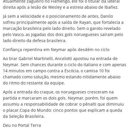
Atualmente zagueiro no Flamengo, ele foi o titular da lateral
direita após a lesão de Wesley e a estreia abaixo de Ibañez.
Já sem a velocidade e o posicionamento de antes, Danilo
sofreu principalmente após a saída de Rayan, que fortalecia a
marcação brasileira pelo lado direito. Sem o garoto revelado
pelo Vasco, as jogadas dos dois gols noruegueses saíram pelo
lado direito da defesa brasileira.
Confiança repentina em Neymar após desdém no ciclo
Ao tirar Gabriel Martinelli, Ancelotti apostou na entrada de
Neymar. Sem chances durante o ciclo do italiano e com apenas
14 minutos em campo contra a Escócia, o camisa 10 foi
chamado como solução, mesmo estando nitidamente abaixo
do ritmo do restante da equipe.
Após a entrada do craque, os noruegueses cresceram na
partida e marcaram os dois gols. Neymar, porém, foi quem
assumiu a responsabilidade de cobrar o pênalti que diminuiu
o placar.Copa do Mundo: cinco pontos que explicam a queda
da Seleção Brasileira.
Deu no Portal Terra