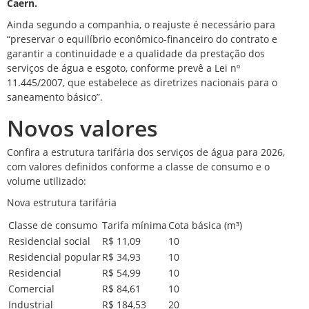
Caern.
Ainda segundo a companhia, o reajuste é necessário para
“preservar o equilíbrio econômico-financeiro do contrato e
garantir a continuidade e a qualidade da prestação dos
serviços de água e esgoto, conforme prevê a Lei nº
11.445/2007, que estabelece as diretrizes nacionais para o
saneamento básico”.
Novos valores
Confira a estrutura tarifária dos serviços de água para 2026,
com valores definidos conforme a classe de consumo e o
volume utilizado:
Nova estrutura tarifária
Classe de consumo
Tarifa mínima
Cota básica (m³)
Residencial social
R$ 11,09
10
Residencial popular
R$ 34,93
10
Residencial
R$ 54,99
10
Comercial
R$ 84,61
10
Industrial
R$ 184,53
20