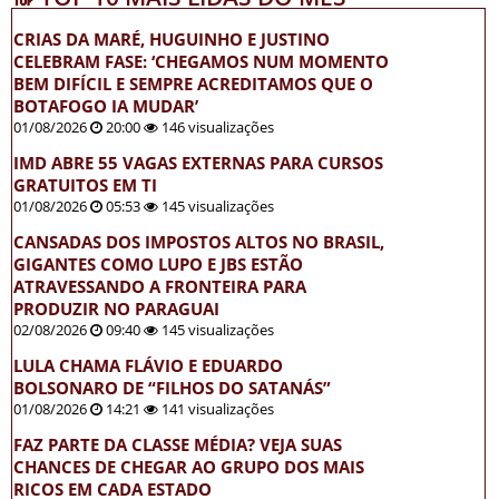
CRIAS DA MARÉ, HUGUINHO E JUSTINO
CELEBRAM FASE: ‘CHEGAMOS NUM MOMENTO
BEM DIFÍCIL E SEMPRE ACREDITAMOS QUE O
BOTAFOGO IA MUDAR’
01/08/2026
20:00
146 visualizações
IMD ABRE 55 VAGAS EXTERNAS PARA CURSOS
GRATUITOS EM TI
01/08/2026
05:53
145 visualizações
CANSADAS DOS IMPOSTOS ALTOS NO BRASIL,
GIGANTES COMO LUPO E JBS ESTÃO
ATRAVESSANDO A FRONTEIRA PARA
PRODUZIR NO PARAGUAI
02/08/2026
09:40
145 visualizações
LULA CHAMA FLÁVIO E EDUARDO
BOLSONARO DE “FILHOS DO SATANÁS”
01/08/2026
14:21
141 visualizações
FAZ PARTE DA CLASSE MÉDIA? VEJA SUAS
CHANCES DE CHEGAR AO GRUPO DOS MAIS
RICOS EM CADA ESTADO