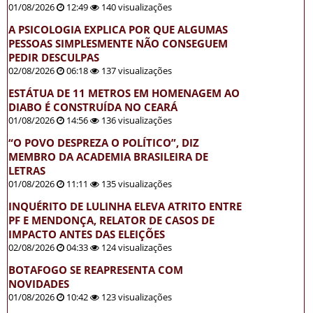
01/08/2026
12:49
140 visualizações
A PSICOLOGIA EXPLICA POR QUE ALGUMAS
PESSOAS SIMPLESMENTE NÃO CONSEGUEM
PEDIR DESCULPAS
02/08/2026
06:18
137 visualizações
ESTÁTUA DE 11 METROS EM HOMENAGEM AO
DIABO É CONSTRUÍDA NO CEARÁ
01/08/2026
14:56
136 visualizações
“O POVO DESPREZA O POLÍTICO”, DIZ
MEMBRO DA ACADEMIA BRASILEIRA DE
LETRAS
01/08/2026
11:11
135 visualizações
INQUÉRITO DE LULINHA ELEVA ATRITO ENTRE
PF E MENDONÇA, RELATOR DE CASOS DE
IMPACTO ANTES DAS ELEIÇÕES
02/08/2026
04:33
124 visualizações
BOTAFOGO SE REAPRESENTA COM
NOVIDADES
01/08/2026
10:42
123 visualizações