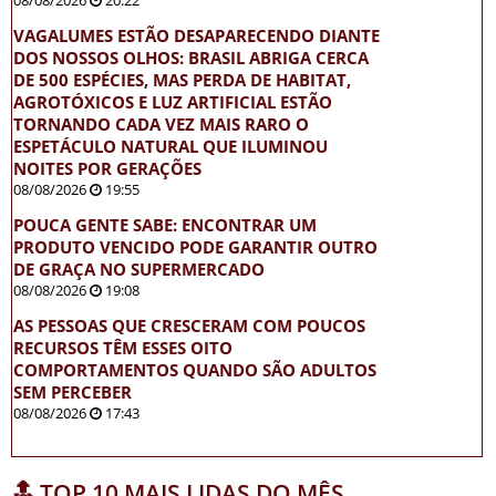
VAGALUMES ESTÃO DESAPARECENDO DIANTE
DOS NOSSOS OLHOS: BRASIL ABRIGA CERCA
DE 500 ESPÉCIES, MAS PERDA DE HABITAT,
AGROTÓXICOS E LUZ ARTIFICIAL ESTÃO
TORNANDO CADA VEZ MAIS RARO O
ESPETÁCULO NATURAL QUE ILUMINOU
NOITES POR GERAÇÕES
08/08/2026
19:55
POUCA GENTE SABE: ENCONTRAR UM
PRODUTO VENCIDO PODE GARANTIR OUTRO
DE GRAÇA NO SUPERMERCADO
08/08/2026
19:08
AS PESSOAS QUE CRESCERAM COM POUCOS
RECURSOS TÊM ESSES OITO
COMPORTAMENTOS QUANDO SÃO ADULTOS
SEM PERCEBER
08/08/2026
17:43
🔝 TOP 10 MAIS LIDAS DO MÊS