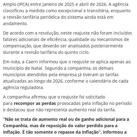
Amplo (IPCA) entre janeiro de 2025 e abril de 2026. A agência
classificou a medida como excepcional e transitória, enquanto
a revisão tarifária periódica do sistema ainda está em
andamento.
De acordo com a resolução, neste reajuste não foram incluídos
fatores adicionais de eficiência, qualidade ou mecanismos de
compensação, que deverão ser analisados posteriormente
durante a revisão tarifária do quinto ciclo.
Em nota, a Caern informou que o reajuste se aplica apenas ao
município de Natal. Segundo a companhia, os demais
municípios atendidos pela empresa já tiveram as tarifas
atualizadas ao longo de 2026, conforme o calendário de cada
agência reguladora.
A companhia afirmou que o reajuste foi solicitado
para
recompor as perdas
provocadas pela inflação no período
e destacou que não representa aumento real da tarifa.
“Não se trata de aumento real ou de ganho adicional para a
Companhia, mas de reposição do valor perdido para a
inflação. É tão somente o repasse da inflação”, informou a