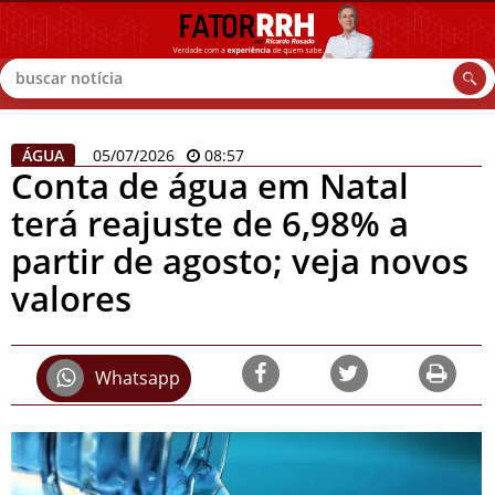
Buscar
ÁGUA
05/07/2026
08:57
Conta de água em Natal
terá reajuste de 6,98% a
partir de agosto; veja novos
valores
Whatsapp