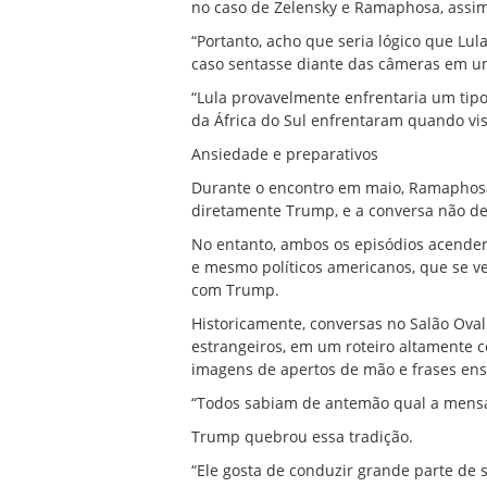
no caso de Zelensky e Ramaphosa, assim
“Portanto, acho que seria lógico que Lu
caso sentasse diante das câmeras em um
“Lula provavelmente enfrentaria um tipo 
da África do Sul enfrentaram quando visi
Ansiedade e preparativos
Durante o encontro em maio, Ramaphosa
diretamente Trump, e a conversa não de
No entanto, ambos os episódios acendera
e mesmo políticos americanos, que se v
com Trump.
Historicamente, conversas no Salão Ova
estrangeiros, em um roteiro altamente c
imagens de apertos de mão e frases ensa
“Todos sabiam de antemão qual a mensag
Trump quebrou essa tradição.
“Ele gosta de conduzir grande parte d