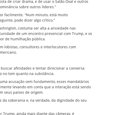
osta de criar drama, e de usar o Salão Oval e outros
ominância sobre outros líderes.”
 facilmente. “Num minuto, está muito
guinte, pode dizer algo crítico.”
shington, costuma ser alta a ansiedade nas
unidade de um encontro presencial com Trump, e os
mor de humilhação pública.
m lobistas, consultores e interlocutores com
americano.
buscar afinidades e tentar direcionar a conversa
o no tom quanto na substância.
a uma acusação sem fundamento, esses mandatários
lmente levando em conta que a interação está sendo
m seus países de origem.
s da soberania e, na verdade, da dignidade do seu
 Trump, ainda mais diante das câmeras, é