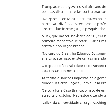
Trump acusou o governo sul-africano de 
políticas discriminatórias contra branco
“Na época, Elon Musk ainda estava na Ca
narrativa”, diz à BBC News Brasil o prof
Federal Fluminense (UFF) e pesquisador d
Musk, que nasceu na África do Sul, era
primeiro mandato e se referiu várias vez
contra a população branca.
“No caso do Brasil, há Eduardo Bolsonar
analogia, até nisso existe uma similarida
O deputado federal Eduardo Bolsonaro (P
Estados Unidos neste ano.
As tarifas e sanções impostas pelo gov
fundo suas articulações junto à Casa Bra
“Se Lula for à Casa Branca, o risco de 
acredita Brustolin. “Não estou dizendo q
Dallek, da Universidade George Washing