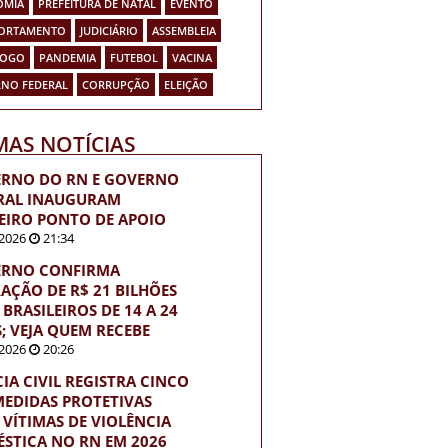
OMIA
PREFEITURA DE NATAL
EVENTO
ORTAMENTO
JUDICIÁRIO
ASSEMBLEIA
FOGO
PANDEMIA
FUTEBOL
VACINA
NO FEDERAL
CORRUPÇÃO
ELEIÇÃO
MAS NOTÍCIAS
RNO DO RN E GOVERNO
RAL INAUGURAM
EIRO PONTO DE APOIO
2026
21:34
RNO CONFIRMA
RAÇÃO DE R$ 21 BILHÕES
BRASILEIROS DE 14 A 24
; VEJA QUEM RECEBE
2026
20:26
CIA CIVIL REGISTRA CINCO
MEDIDAS PROTETIVAS
 VÍTIMAS DE VIOLÊNCIA
STICA NO RN EM 2026