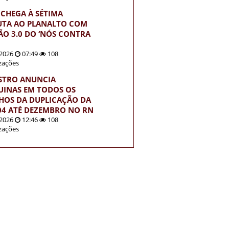
 CHEGA À SÉTIMA
UTA AO PLANALTO COM
ÃO 3.0 DO ‘NÓS CONTRA
2026
07:49
108
izações
STRO ANUNCIA
INAS EM TODOS OS
HOS DA DUPLICAÇÃO DA
04 ATÉ DEZEMBRO NO RN
2026
12:46
108
izações