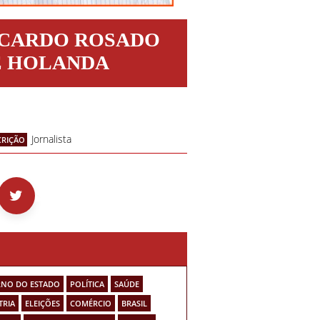
ICARDO ROSADO
E HOLANDA
Jornalista
CRIÇÃO
NO DO ESTADO
POLÍTICA
SAÚDE
TRIA
ELEIÇÕES
COMÉRCIO
BRASIL