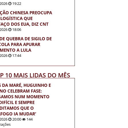
2026
19:22
ÇÃO CHINESA PREOCUPA
 LOGÍSTICA QUE
FAÇO DOS EUA, DIZ CNT
2026
18:06
EDE QUEBRA DE SIGILO DE
OLA PARA APURAR
MENTO A LULA
2026
17:44
OP 10 MAIS LIDAS DO MÊS
S DA MARÉ, HUGUINHO E
INO CELEBRAM FASE:
EGAMOS NUM MOMENTO
IFÍCIL E SEMPRE
DITAMOS QUE O
FOGO IA MUDAR’
2026
20:00
144
izações