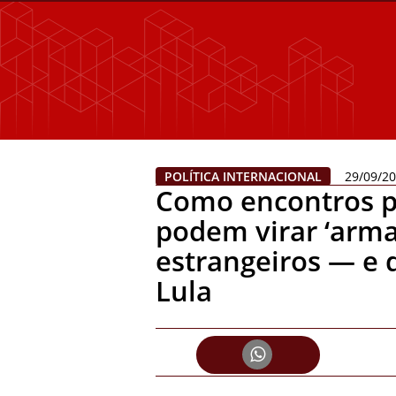
POLÍTICA INTERNACIONAL
29/09/2
Como encontros p
podem virar ‘armad
estrangeiros — e 
Lula