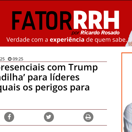
025
09:25
resenciais com Trump
ilha’ para líderes
quais os perigos para