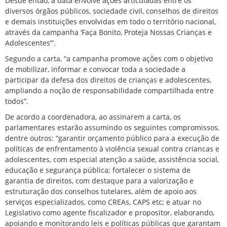
Desde então, a data envolve ações articuladas entre os
diversos órgãos públicos, sociedade civil, conselhos de direitos
e demais instituições envolvidas em todo o território nacional,
através da campanha ‘Faça Bonito, Proteja Nossas Crianças e
Adolescentes’”.
Segundo a carta, “a campanha promove ações com o objetivo
de mobilizar, informar e convocar toda a sociedade a
participar da defesa dos direitos de crianças e adolescentes,
ampliando a noção de responsabilidade compartilhada entre
todos”.
De acordo a coordenadora, ao assinarem a carta, os
parlamentares estarão assumindo os seguintes compromissos,
dentre outros: “garantir orçamento público para a execução de
políticas de enfrentamento à violência sexual contra criancas e
adolescentes, com especial atenção a saúde, assistência social,
educação e segurança pública; fortalecer o sistema de
garantia de direitos, com destaque para a valorização e
estruturação dos conselhos tutelares, além de apoio aos
serviços especializados, como CREAs, CAPS etc; e atuar no
Legislativo como agente fiscalizador e propositor, elaborando,
apoiando e monitorando leis e políticas públicas que garantam