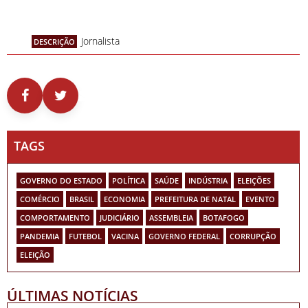
Jornalista
DESCRIÇÃO
TAGS
GOVERNO DO ESTADO
POLÍTICA
SAÚDE
INDÚSTRIA
ELEIÇÕES
COMÉRCIO
BRASIL
ECONOMIA
PREFEITURA DE NATAL
EVENTO
COMPORTAMENTO
JUDICIÁRIO
ASSEMBLEIA
BOTAFOGO
PANDEMIA
FUTEBOL
VACINA
GOVERNO FEDERAL
CORRUPÇÃO
ELEIÇÃO
ÚLTIMAS NOTÍCIAS