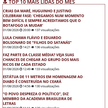
🔝 TOP 10 MAIS LIDAS DO MÊS
CRIAS DA MARÉ, HUGUINHO E JUSTINO
CELEBRAM FASE: ‘CHEGAMOS NUM MOMENTO
BEM DIFÍCIL E SEMPRE ACREDITAMOS QUE O
BOTAFOGO IA MUDAR’
01/08/2026
20:00
137 visualizações
LULA CHAMA FLÁVIO E EDUARDO
BOLSONARO DE “FILHOS DO SATANÁS”
01/08/2026
14:21
136 visualizações
FAZ PARTE DA CLASSE MÉDIA? VEJA SUAS
CHANCES DE CHEGAR AO GRUPO DOS MAIS
RICOS EM CADA ESTADO
01/08/2026
12:49
133 visualizações
ESTÁTUA DE 11 METROS EM HOMENAGEM AO
DIABO É CONSTRUÍDA NO CEARÁ
01/08/2026
14:56
130 visualizações
“O POVO DESPREZA O POLÍTICO”, DIZ
MEMBRO DA ACADEMIA BRASILEIRA DE
LETRAS