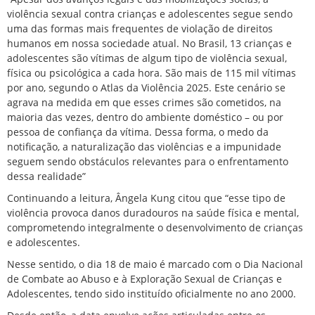
violência sexual contra crianças e adolescentes segue sendo
uma das formas mais frequentes de violação de direitos
humanos em nossa sociedade atual. No Brasil, 13 crianças e
adolescentes são vítimas de algum tipo de violência sexual,
física ou psicológica a cada hora. São mais de 115 mil vítimas
por ano, segundo o Atlas da Violência 2025. Este cenário se
agrava na medida em que esses crimes são cometidos, na
maioria das vezes, dentro do ambiente doméstico – ou por
pessoa de confiança da vítima. Dessa forma, o medo da
notificação, a naturalização das violências e a impunidade
seguem sendo obstáculos relevantes para o enfrentamento
dessa realidade”
Continuando a leitura, Ângela Kung citou que “esse tipo de
violência provoca danos duradouros na saúde física e mental,
comprometendo integralmente o desenvolvimento de crianças
e adolescentes.
Nesse sentido, o dia 18 de maio é marcado com o Dia Nacional
de Combate ao Abuso e à Exploração Sexual de Crianças e
Adolescentes, tendo sido instituído oficialmente no ano 2000.