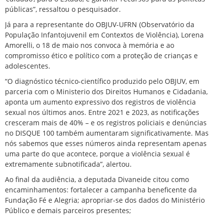
públicas”, ressaltou o pesquisador.
Já para a representante do OBJUV-UFRN (Observatório da
População Infantojuvenil em Contextos de Violência), Lorena
Amorelli, o 18 de maio nos convoca à memória e ao
compromisso ético e político com a proteção de crianças e
adolescentes.
“O diagnóstico técnico-científico produzido pelo OBJUV, em
parceria com o Ministerio dos Direitos Humanos e Cidadania,
aponta um aumento expressivo dos registros de violência
sexual nos últimos anos. Entre 2021 e 2023, as notificações
cresceram mais de 40% – e os registros policiais e denúncias
no DISQUE 100 também aumentaram significativamente. Mas
nós sabemos que esses números ainda representam apenas
uma parte do que acontece, porque a violência sexual é
extremamente subnotificada”, alertou.
Ao final da audiência, a deputada Divaneide citou como
encaminhamentos: fortalecer a campanha beneficente da
Fundação Fé e Alegria; apropriar-se dos dados do Ministério
Público e demais parceiros presentes;