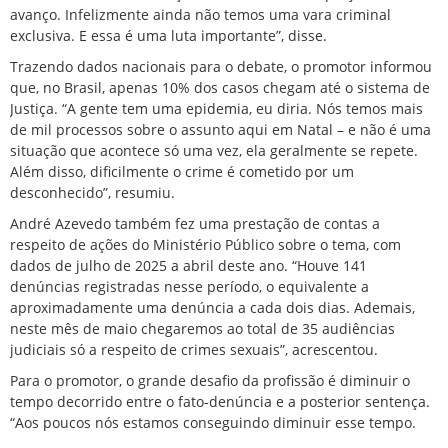
avanço. Infelizmente ainda não temos uma vara criminal
exclusiva. E essa é uma luta importante”, disse.
Trazendo dados nacionais para o debate, o promotor informou
que, no Brasil, apenas 10% dos casos chegam até o sistema de
Justiça. “A gente tem uma epidemia, eu diria. Nós temos mais
de mil processos sobre o assunto aqui em Natal – e não é uma
situação que acontece só uma vez, ela geralmente se repete.
Além disso, dificilmente o crime é cometido por um
desconhecido”, resumiu.
André Azevedo também fez uma prestação de contas a
respeito de ações do Ministério Público sobre o tema, com
dados de julho de 2025 a abril deste ano. “Houve 141
denúncias registradas nesse período, o equivalente a
aproximadamente uma denúncia a cada dois dias. Ademais,
neste mês de maio chegaremos ao total de 35 audiências
judiciais só a respeito de crimes sexuais”, acrescentou.
Para o promotor, o grande desafio da profissão é diminuir o
tempo decorrido entre o fato-denúncia e a posterior sentença.
“Aos poucos nós estamos conseguindo diminuir esse tempo.