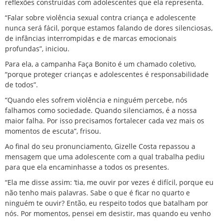
reflexões construídas com adolescentes que ela representa.
“Falar sobre violência sexual contra criança e adolescente
nunca será fácil, porque estamos falando de dores silenciosas,
de infâncias interrompidas e de marcas emocionais
profundas”, iniciou.
Para ela, a campanha Faça Bonito é um chamado coletivo,
“porque proteger crianças e adolescentes é responsabilidade
de todos”.
“Quando eles sofrem violência e ninguém percebe, nós
falhamos como sociedade. Quando silenciamos, é a nossa
maior falha. Por isso precisamos fortalecer cada vez mais os
momentos de escuta”, frisou.
Ao final do seu pronunciamento, Gizelle Costa repassou a
mensagem que uma adolescente com a qual trabalha pediu
para que ela encaminhasse a todos os presentes.
“Ela me disse assim: ‘tia, me ouvir por vezes é difícil, porque eu
não tenho mais palavras. Sabe o que é ficar no quarto e
ninguém te ouvir? Então, eu respeito todos que batalham por
nós. Por momentos, pensei em desistir, mas quando eu venho