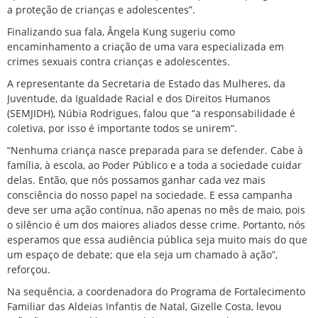
a proteção de crianças e adolescentes”.
Finalizando sua fala, Ângela Kung sugeriu como
encaminhamento a criação de uma vara especializada em
crimes sexuais contra crianças e adolescentes.
A representante da Secretaria de Estado das Mulheres, da
Juventude, da Igualdade Racial e dos Direitos Humanos
(SEMJIDH), Núbia Rodrigues, falou que “a responsabilidade é
coletiva, por isso é importante todos se unirem”.
“Nenhuma criança nasce preparada para se defender. Cabe à
família, à escola, ao Poder Público e a toda a sociedade cuidar
delas. Então, que nós possamos ganhar cada vez mais
consciência do nosso papel na sociedade. E essa campanha
deve ser uma ação contínua, não apenas no mês de maio, pois
o silêncio é um dos maiores aliados desse crime. Portanto, nós
esperamos que essa audiência pública seja muito mais do que
um espaço de debate; que ela seja um chamado à ação”,
reforçou.
Na sequência, a coordenadora do Programa de Fortalecimento
Familiar das Aldeias Infantis de Natal, Gizelle Costa, levou