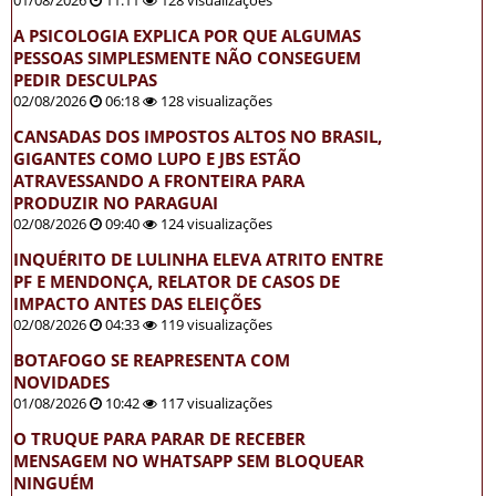
01/08/2026
11:11
128 visualizações
A PSICOLOGIA EXPLICA POR QUE ALGUMAS
PESSOAS SIMPLESMENTE NÃO CONSEGUEM
PEDIR DESCULPAS
02/08/2026
06:18
128 visualizações
CANSADAS DOS IMPOSTOS ALTOS NO BRASIL,
GIGANTES COMO LUPO E JBS ESTÃO
ATRAVESSANDO A FRONTEIRA PARA
PRODUZIR NO PARAGUAI
02/08/2026
09:40
124 visualizações
INQUÉRITO DE LULINHA ELEVA ATRITO ENTRE
PF E MENDONÇA, RELATOR DE CASOS DE
IMPACTO ANTES DAS ELEIÇÕES
02/08/2026
04:33
119 visualizações
BOTAFOGO SE REAPRESENTA COM
NOVIDADES
01/08/2026
10:42
117 visualizações
O TRUQUE PARA PARAR DE RECEBER
MENSAGEM NO WHATSAPP SEM BLOQUEAR
NINGUÉM