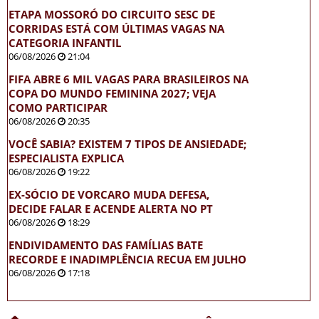
ETAPA MOSSORÓ DO CIRCUITO SESC DE
CORRIDAS ESTÁ COM ÚLTIMAS VAGAS NA
CATEGORIA INFANTIL
06/08/2026
21:04
FIFA ABRE 6 MIL VAGAS PARA BRASILEIROS NA
COPA DO MUNDO FEMININA 2027; VEJA
COMO PARTICIPAR
06/08/2026
20:35
VOCÊ SABIA? EXISTEM 7 TIPOS DE ANSIEDADE;
ESPECIALISTA EXPLICA
06/08/2026
19:22
EX-SÓCIO DE VORCARO MUDA DEFESA,
DECIDE FALAR E ACENDE ALERTA NO PT
06/08/2026
18:29
ENDIVIDAMENTO DAS FAMÍLIAS BATE
RECORDE E INADIMPLÊNCIA RECUA EM JULHO
06/08/2026
17:18