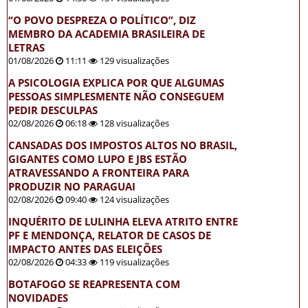
“O POVO DESPREZA O POLÍTICO”, DIZ
MEMBRO DA ACADEMIA BRASILEIRA DE
LETRAS
01/08/2026
11:11
129 visualizações
A PSICOLOGIA EXPLICA POR QUE ALGUMAS
PESSOAS SIMPLESMENTE NÃO CONSEGUEM
PEDIR DESCULPAS
02/08/2026
06:18
128 visualizações
CANSADAS DOS IMPOSTOS ALTOS NO BRASIL,
GIGANTES COMO LUPO E JBS ESTÃO
ATRAVESSANDO A FRONTEIRA PARA
PRODUZIR NO PARAGUAI
02/08/2026
09:40
124 visualizações
INQUÉRITO DE LULINHA ELEVA ATRITO ENTRE
PF E MENDONÇA, RELATOR DE CASOS DE
IMPACTO ANTES DAS ELEIÇÕES
02/08/2026
04:33
119 visualizações
BOTAFOGO SE REAPRESENTA COM
NOVIDADES