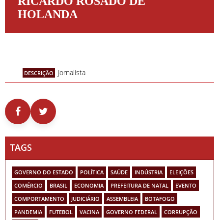
RICARDO ROSADO DE
HOLANDA
Jornalista
DESCRIÇÃO
TAGS
GOVERNO DO ESTADO
POLÍTICA
SAÚDE
INDÚSTRIA
ELEIÇÕES
COMÉRCIO
BRASIL
ECONOMIA
PREFEITURA DE NATAL
EVENTO
COMPORTAMENTO
JUDICIÁRIO
ASSEMBLEIA
BOTAFOGO
PANDEMIA
FUTEBOL
VACINA
GOVERNO FEDERAL
CORRUPÇÃO