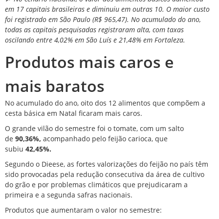
em 17 capitais brasileiras e diminuiu em outras 10. O maior custo
foi registrado em São Paulo (R$ 965,47). No acumulado do ano,
todas as capitais pesquisadas registraram alta, com taxas
oscilando entre 4,02% em São Luís e 21,48% em Fortaleza.
Produtos mais caros e
mais baratos
No acumulado do ano,
oito dos 12 alimentos que compõem a
cesta básica em Natal ficaram mais caros.
O grande vilão do semestre foi o tomate, com um salto
de
90,36%,
acompanhado pelo feijão carioca, que
subiu
42,45%.
Segundo o Dieese, as fortes valorizações do feijão no país têm
sido provocadas pela redução consecutiva da área de cultivo
do grão e por problemas climáticos que prejudicaram a
primeira e a segunda safras nacionais.
Produtos que
aumentaram
o valor no semestre: