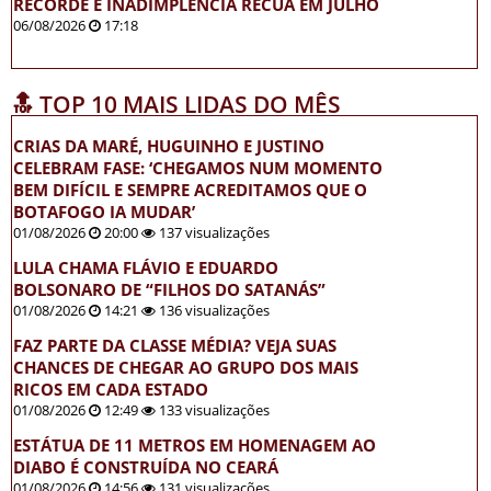
RECORDE E INADIMPLÊNCIA RECUA EM JULHO
06/08/2026
17:18
🔝 TOP 10 MAIS LIDAS DO MÊS
CRIAS DA MARÉ, HUGUINHO E JUSTINO
CELEBRAM FASE: ‘CHEGAMOS NUM MOMENTO
BEM DIFÍCIL E SEMPRE ACREDITAMOS QUE O
BOTAFOGO IA MUDAR’
01/08/2026
20:00
137 visualizações
LULA CHAMA FLÁVIO E EDUARDO
BOLSONARO DE “FILHOS DO SATANÁS”
01/08/2026
14:21
136 visualizações
FAZ PARTE DA CLASSE MÉDIA? VEJA SUAS
CHANCES DE CHEGAR AO GRUPO DOS MAIS
RICOS EM CADA ESTADO
01/08/2026
12:49
133 visualizações
ESTÁTUA DE 11 METROS EM HOMENAGEM AO
DIABO É CONSTRUÍDA NO CEARÁ
01/08/2026
14:56
131 visualizações