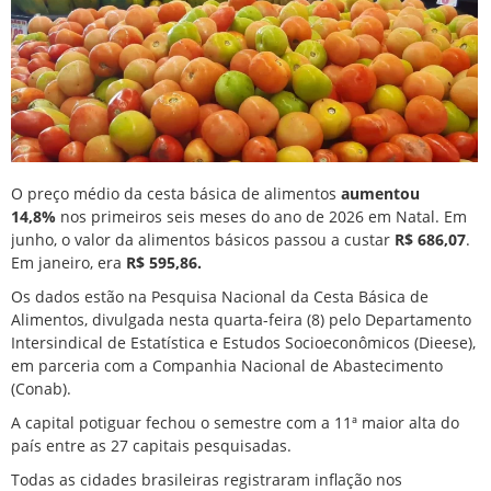
O preço médio da cesta básica de alimentos
aumentou
14,8%
nos primeiros seis meses do ano de 2026 em
Natal
. Em
junho, o valor da alimentos básicos passou a custar
R$ 686,07
.
Em janeiro, era
R$ 595,86.
Os dados estão na Pesquisa Nacional da Cesta Básica de
Alimentos, divulgada nesta quarta-feira (8) pelo Departamento
Intersindical de Estatística e Estudos Socioeconômicos (Dieese),
em parceria com a Companhia Nacional de Abastecimento
(Conab).
A capital potiguar fechou o semestre com a
11ª maior alta do
país entre as 27 capitais pesquisadas.
Todas as cidades brasileiras registraram inflação nos