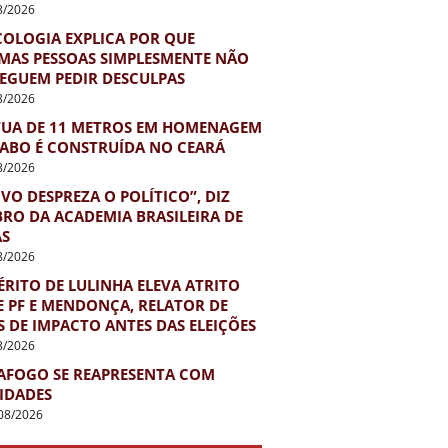
8/2026
COLOGIA EXPLICA POR QUE
MAS PESSOAS SIMPLESMENTE NÃO
EGUEM PEDIR DESCULPAS
8/2026
TUA DE 11 METROS EM HOMENAGEM
IABO É CONSTRUÍDA NO CEARÁ
8/2026
VO DESPREZA O POLÍTICO”, DIZ
RO DA ACADEMIA BRASILEIRA DE
AS
8/2026
RITO DE LULINHA ELEVA ATRITO
E PF E MENDONÇA, RELATOR DE
 DE IMPACTO ANTES DAS ELEIÇÕES
8/2026
AFOGO SE REAPRESENTA COM
IDADES
08/2026