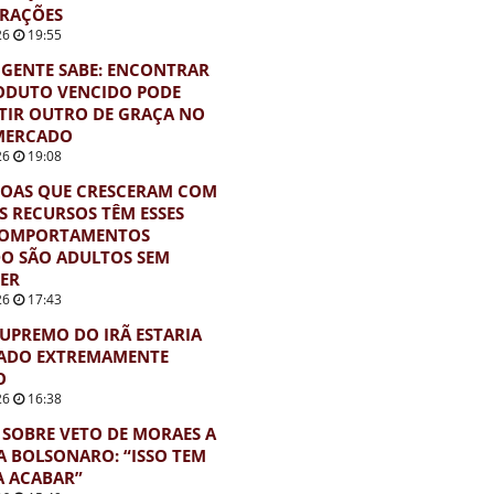
ERAÇÕES
26
19:55
GENTE SABE: ENCONTRAR
ODUTO VENCIDO PODE
TIR OUTRO DE GRAÇA NO
MERCADO
26
19:08
SOAS QUE CRESCERAM COM
 RECURSOS TÊM ESSES
COMPORTAMENTOS
O SÃO ADULTOS SEM
ER
26
17:43
SUPREMO DO IRÃ ESTARIA
TADO EXTREMAMENTE
O
26
16:38
 SOBRE VETO DE MORAES A
 A BOLSONARO: “ISSO TEM
A ACABAR”