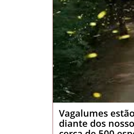
Vagalumes estã
diante dos nossos
cerca de 500 esp