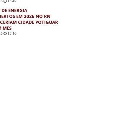
26
15:49
’ DE ENERGIA
ERTOS EM 2026 NO RN
CERIAM CIDADE POTIGUAR
M MÊS
26
15:10