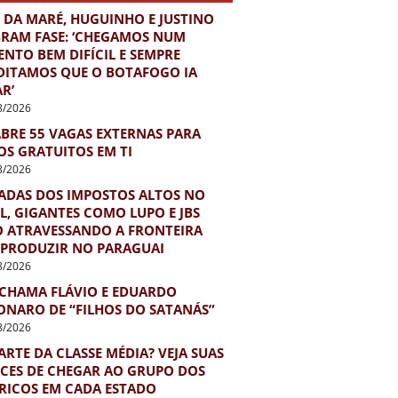
 DA MARÉ, HUGUINHO E JUSTINO
BRAM FASE: ‘CHEGAMOS NUM
NTO BEM DIFÍCIL E SEMPRE
DITAMOS QUE O BOTAFOGO IA
R’
8/2026
ABRE 55 VAGAS EXTERNAS PARA
OS GRATUITOS EM TI
8/2026
ADAS DOS IMPOSTOS ALTOS NO
L, GIGANTES COMO LUPO E JBS
O ATRAVESSANDO A FRONTEIRA
 PRODUZIR NO PARAGUAI
8/2026
 CHAMA FLÁVIO E EDUARDO
ONARO DE “FILHOS DO SATANÁS”
8/2026
ARTE DA CLASSE MÉDIA? VEJA SUAS
CES DE CHEGAR AO GRUPO DOS
 RICOS EM CADA ESTADO