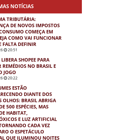
MAS NOTÍCIAS
A TRIBUTÁRIA:
NÇA DE NOVOS IMPOSTOS
 CONSUMO COMEÇA EM
VEJA COMO VAI FUNCIONAR
E FALTA DEFINIR
26
20:51
 LIBERA SHOPEE PARA
 REMÉDIOS NO BRASIL E
O JOGO
26
20:22
UMES ESTÃO
RECENDO DIANTE DOS
 OLHOS: BRASIL ABRIGA
DE 500 ESPÉCIES, MAS
DE HABITAT,
XICOS E LUZ ARTIFICIAL
 TORNANDO CADA VEZ
ARO O ESPETÁCULO
L QUE ILUMINOU NOITES