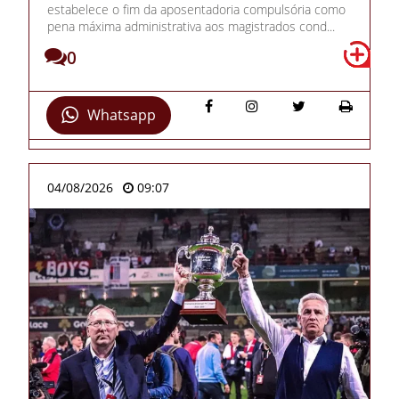
estabelece o fim da aposentadoria compulsória como
pena máxima administrativa aos magistrados cond...
0
Whatsapp
04/08/2026
09:07