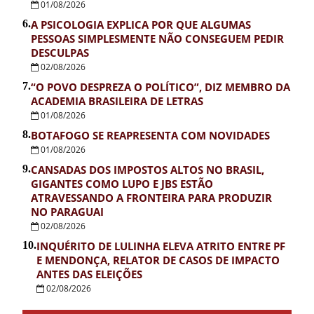
01/08/2026
6.
A PSICOLOGIA EXPLICA POR QUE ALGUMAS
PESSOAS SIMPLESMENTE NÃO CONSEGUEM PEDIR
DESCULPAS
02/08/2026
7.
“O POVO DESPREZA O POLÍTICO”, DIZ MEMBRO DA
ACADEMIA BRASILEIRA DE LETRAS
01/08/2026
8.
BOTAFOGO SE REAPRESENTA COM NOVIDADES
01/08/2026
9.
CANSADAS DOS IMPOSTOS ALTOS NO BRASIL,
GIGANTES COMO LUPO E JBS ESTÃO
ATRAVESSANDO A FRONTEIRA PARA PRODUZIR
NO PARAGUAI
02/08/2026
10.
INQUÉRITO DE LULINHA ELEVA ATRITO ENTRE PF
E MENDONÇA, RELATOR DE CASOS DE IMPACTO
ANTES DAS ELEIÇÕES
02/08/2026