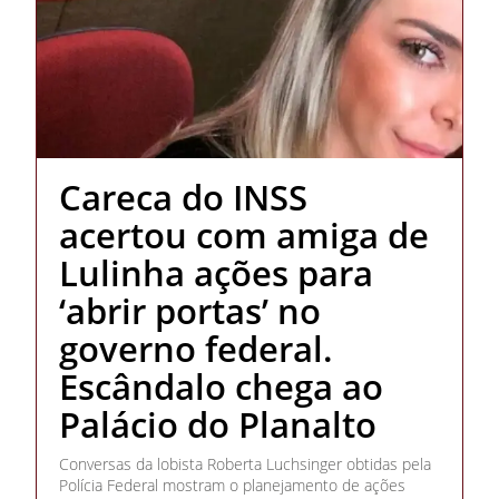
Careca do INSS
acertou com amiga de
Lulinha ações para
‘abrir portas’ no
governo federal.
Escândalo chega ao
Palácio do Planalto
Conversas da lobista Roberta Luchsinger obtidas pela
Polícia Federal mostram o planejamento de ações