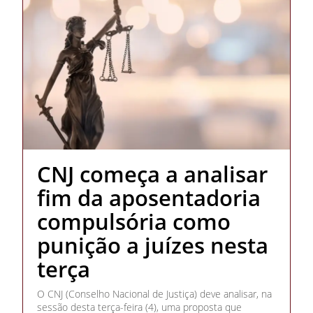
CNJ começa a analisar
fim da aposentadoria
compulsória como
punição a juízes nesta
terça
O CNJ (Conselho Nacional de Justiça) deve analisar, na
sessão desta terça-feira (4), uma proposta que