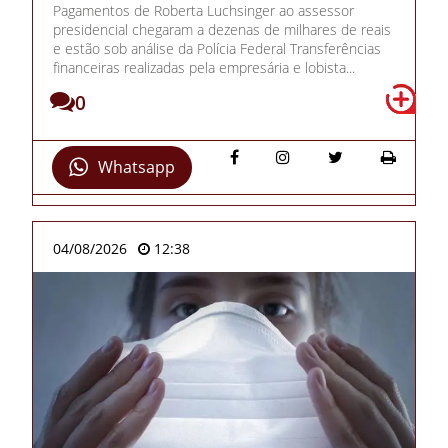
Pagamentos de Roberta Luchsinger ao assessor
presidencial chegaram a dezenas de milhares de reais
e estão sob análise da Polícia Federal Transferências
financeiras realizadas pela empresária e lobista...
0
Whatsapp
04/08/2026
12:38