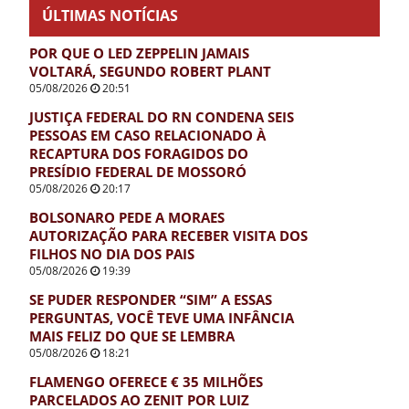
ÚLTIMAS NOTÍCIAS
POR QUE O LED ZEPPELIN JAMAIS
VOLTARÁ, SEGUNDO ROBERT PLANT
05/08/2026
20:51
JUSTIÇA FEDERAL DO RN CONDENA SEIS
PESSOAS EM CASO RELACIONADO À
RECAPTURA DOS FORAGIDOS DO
PRESÍDIO FEDERAL DE MOSSORÓ
05/08/2026
20:17
BOLSONARO PEDE A MORAES
AUTORIZAÇÃO PARA RECEBER VISITA DOS
FILHOS NO DIA DOS PAIS
05/08/2026
19:39
SE PUDER RESPONDER “SIM” A ESSAS
PERGUNTAS, VOCÊ TEVE UMA INFÂNCIA
MAIS FELIZ DO QUE SE LEMBRA
05/08/2026
18:21
FLAMENGO OFERECE € 35 MILHÕES
PARCELADOS AO ZENIT POR LUIZ