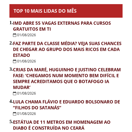
TOP 10 MAIS LIDAS DO MÊS
1.
IMD ABRE 55 VAGAS EXTERNAS PARA CURSOS
GRATUITOS EM TI
01/08/2026
2.
FAZ PARTE DA CLASSE MÉDIA? VEJA SUAS CHANCES
DE CHEGAR AO GRUPO DOS MAIS RICOS EM CADA
ESTADO
01/08/2026
3.
CRIAS DA MARÉ, HUGUINHO E JUSTINO CELEBRAM
FASE: ‘CHEGAMOS NUM MOMENTO BEM DIFÍCIL E
SEMPRE ACREDITAMOS QUE O BOTAFOGO IA
MUDAR’
01/08/2026
4.
LULA CHAMA FLÁVIO E EDUARDO BOLSONARO DE
“FILHOS DO SATANÁS”
01/08/2026
5.
ESTÁTUA DE 11 METROS EM HOMENAGEM AO
DIABO É CONSTRUÍDA NO CEARÁ