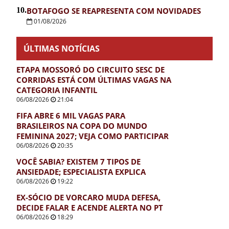
10.
BOTAFOGO SE REAPRESENTA COM NOVIDADES
01/08/2026
ÚLTIMAS NOTÍCIAS
ETAPA MOSSORÓ DO CIRCUITO SESC DE
CORRIDAS ESTÁ COM ÚLTIMAS VAGAS NA
CATEGORIA INFANTIL
06/08/2026
21:04
FIFA ABRE 6 MIL VAGAS PARA
BRASILEIROS NA COPA DO MUNDO
FEMININA 2027; VEJA COMO PARTICIPAR
06/08/2026
20:35
VOCÊ SABIA? EXISTEM 7 TIPOS DE
ANSIEDADE; ESPECIALISTA EXPLICA
06/08/2026
19:22
EX-SÓCIO DE VORCARO MUDA DEFESA,
DECIDE FALAR E ACENDE ALERTA NO PT
06/08/2026
18:29