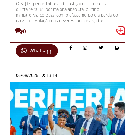
O STJ (Superior Tribunal de Justiça) decidiu nesta
quinta-feira (6), por maioria absoluta, punir o
ministro Marco Buzzi com o afastamento e a perda do
cargo por violação dos deveres funcionais, diante...
0
Whatsapp
06/08/2026
13:14