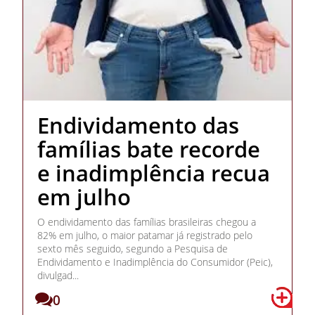
Endividamento das
famílias bate recorde
e inadimplência recua
em julho
O endividamento das famílias brasileiras chegou a
82% em julho, o maior patamar já registrado pelo
sexto mês seguido, segundo a Pesquisa de
Endividamento e Inadimplência do Consumidor (Peic),
divulgad...
0