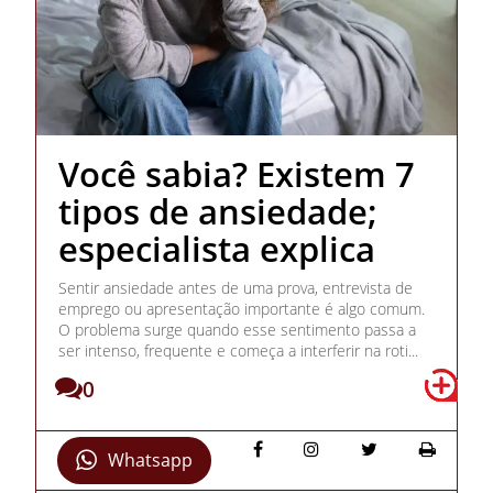
Você sabia? Existem 7
tipos de ansiedade;
especialista explica
Sentir ansiedade antes de uma prova, entrevista de
emprego ou apresentação importante é algo comum.
O problema surge quando esse sentimento passa a
ser intenso, frequente e começa a interferir na roti...
0
Whatsapp