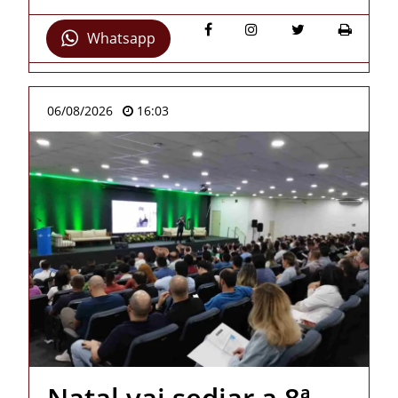
Whatsapp
06/08/2026
16:03
Natal vai sediar a 8ª