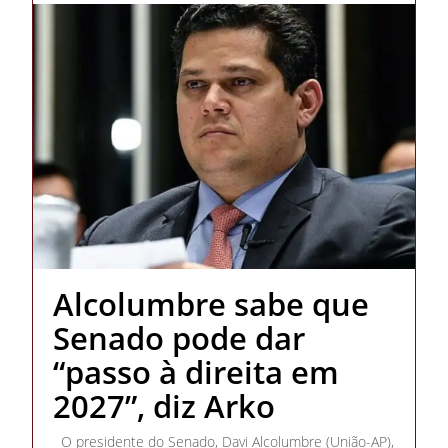
Alcolumbre sabe que
Senado pode dar
“passo à direita em
2027”, diz Arko
O presidente do Senado, Davi Alcolumbre (União-AP),