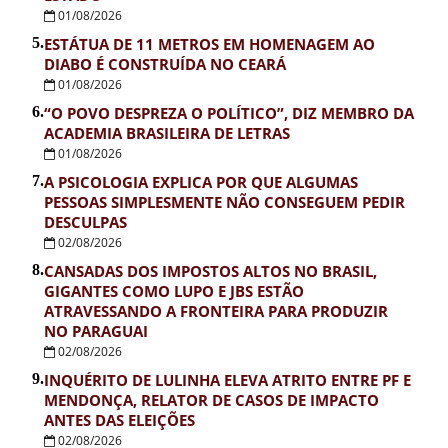
01/08/2026
5.
ESTÁTUA DE 11 METROS EM HOMENAGEM AO
DIABO É CONSTRUÍDA NO CEARÁ
01/08/2026
6.
“O POVO DESPREZA O POLÍTICO”, DIZ MEMBRO DA
ACADEMIA BRASILEIRA DE LETRAS
01/08/2026
7.
A PSICOLOGIA EXPLICA POR QUE ALGUMAS
PESSOAS SIMPLESMENTE NÃO CONSEGUEM PEDIR
DESCULPAS
02/08/2026
8.
CANSADAS DOS IMPOSTOS ALTOS NO BRASIL,
GIGANTES COMO LUPO E JBS ESTÃO
ATRAVESSANDO A FRONTEIRA PARA PRODUZIR
NO PARAGUAI
02/08/2026
9.
INQUÉRITO DE LULINHA ELEVA ATRITO ENTRE PF E
MENDONÇA, RELATOR DE CASOS DE IMPACTO
ANTES DAS ELEIÇÕES
02/08/2026