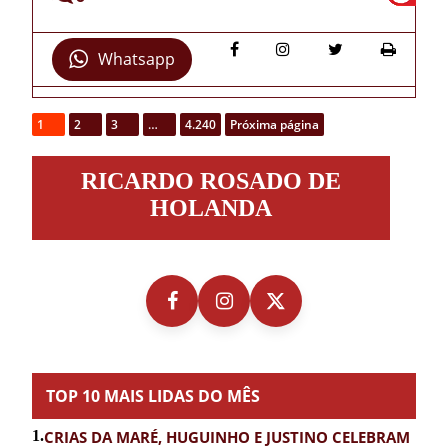
Whatsapp
1
2
3
…
4.240
Próxima página
Ricardo
RICARDO ROSADO DE
Rosado
de
HOLANDA
Holanda
TOP 10 MAIS LIDAS DO MÊS
1.
CRIAS DA MARÉ, HUGUINHO E JUSTINO CELEBRAM