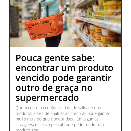
Pouca gente sabe:
encontrar um produto
vencido pode garantir
outro de graça no
supermercado
Quem costuma conferir a data de validade dos
produtos antes de finalizar as compras pode ganhar
muito mais do que tranquilidade. Em algumas
situações, essa simples atitude pode render um
produto gratu...