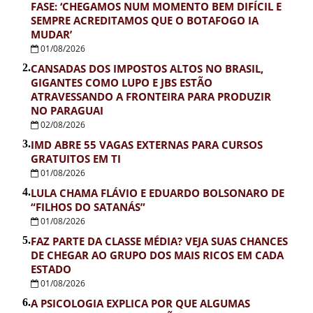
FASE: ‘CHEGAMOS NUM MOMENTO BEM DIFÍCIL E
SEMPRE ACREDITAMOS QUE O BOTAFOGO IA
MUDAR’
01/08/2026
2.
CANSADAS DOS IMPOSTOS ALTOS NO BRASIL,
GIGANTES COMO LUPO E JBS ESTÃO
ATRAVESSANDO A FRONTEIRA PARA PRODUZIR
NO PARAGUAI
02/08/2026
3.
IMD ABRE 55 VAGAS EXTERNAS PARA CURSOS
GRATUITOS EM TI
01/08/2026
4.
LULA CHAMA FLÁVIO E EDUARDO BOLSONARO DE
“FILHOS DO SATANÁS”
01/08/2026
5.
FAZ PARTE DA CLASSE MÉDIA? VEJA SUAS CHANCES
DE CHEGAR AO GRUPO DOS MAIS RICOS EM CADA
ESTADO
01/08/2026
6.
A PSICOLOGIA EXPLICA POR QUE ALGUMAS