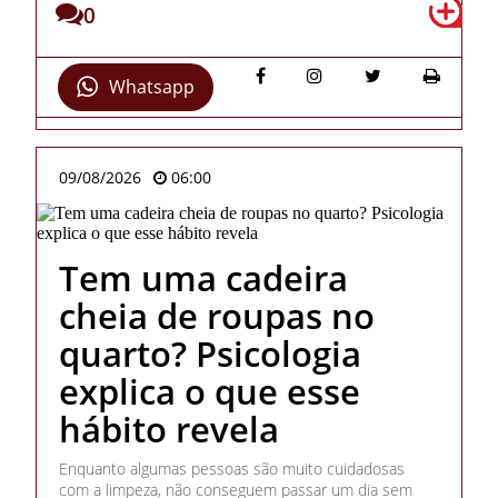
0
Whatsapp
09/08/2026
06:00
Tem uma cadeira
cheia de roupas no
quarto? Psicologia
explica o que esse
hábito revela
Enquanto algumas pessoas são muito cuidadosas
com a limpeza, não conseguem passar um dia sem