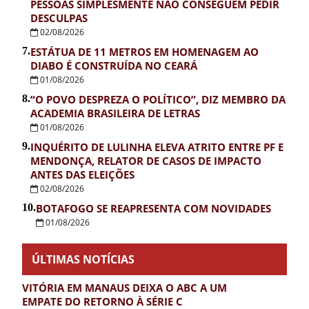
PESSOAS SIMPLESMENTE NÃO CONSEGUEM PEDIR
DESCULPAS
02/08/2026
7.
ESTÁTUA DE 11 METROS EM HOMENAGEM AO
DIABO É CONSTRUÍDA NO CEARÁ
01/08/2026
8.
“O POVO DESPREZA O POLÍTICO”, DIZ MEMBRO DA
ACADEMIA BRASILEIRA DE LETRAS
01/08/2026
9.
INQUÉRITO DE LULINHA ELEVA ATRITO ENTRE PF E
MENDONÇA, RELATOR DE CASOS DE IMPACTO
ANTES DAS ELEIÇÕES
02/08/2026
10.
BOTAFOGO SE REAPRESENTA COM NOVIDADES
01/08/2026
ÚLTIMAS NOTÍCIAS
VITÓRIA EM MANAUS DEIXA O ABC A UM
EMPATE DO RETORNO À SÉRIE C