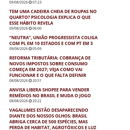
09/08/2026
07:23
TEM UMA CADEIRA CHEIA DE ROUPAS NO
QUARTO? PSICOLOGIA EXPLICA O QUE
ESSE HÁBITO REVELA
09/08/2026
06:00
“NEUTRA”, UNIÃO PROGRESSISTA COLIGA
COM PL EM 10 ESTADOS E COM PT EM 3
09/08/2026
05:09
REFORMA TRIBUTÁRIA: COBRANÇA DE
NOVOS IMPOSTOS SOBRE CONSUMO
COMEÇA EM 2027; VEJA COMO VAI
FUNCIONAR E O QUE FALTA DEFINIR
08/08/2026
20:51
ANVISA LIBERA SHOPEE PARA VENDER
REMÉDIOS NO BRASIL E MUDA O JOGO
08/08/2026
20:22
VAGALUMES ESTÃO DESAPARECENDO
DIANTE DOS NOSSOS OLHOS: BRASIL
ABRIGA CERCA DE 500 ESPÉCIES, MAS
PERDA DE HABITAT, AGROTÓXICOS E LUZ