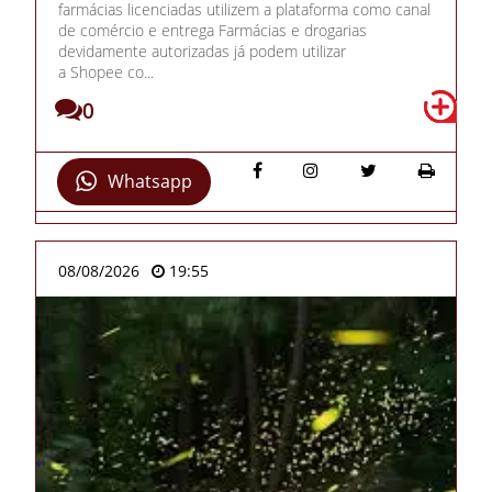
farmácias licenciadas utilizem a plataforma como canal
de comércio e entrega Farmácias e drogarias
devidamente autorizadas já podem utilizar
a Shopee co...
0
Whatsapp
08/08/2026
19:55