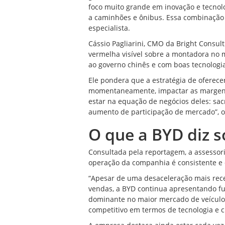
foco muito grande em inovação e tecnolo
a caminhões e ônibus. Essa combinação t
especialista.
Cássio Pagliarini, CMO da Bright Consu
vermelha visível sobre a montadora no
ao governo chinês e com boas tecnologia
Ele pondera que a estratégia de
oferece
momentaneamente, impactar as margens 
estar na equação de negócios deles: sacr
aumento de participação de mercado”, ob
O que a BYD diz s
Consultada pela reportagem, a assessor
operação da companhia é consistente e 
“Apesar de uma desaceleração mais rec
vendas, a BYD continua apresentando f
dominante no maior mercado de veículos
competitivo em termos de tecnologia e c