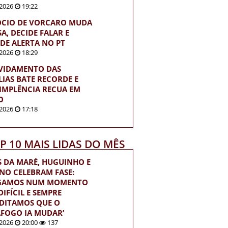
2026
19:22
ÓCIO DE VORCARO MUDA
A, DECIDE FALAR E
DE ALERTA NO PT
2026
18:29
VIDAMENTO DAS
LIAS BATE RECORDE E
IMPLÊNCIA RECUA EM
O
2026
17:18
OP 10 MAIS LIDAS DO MÊS
S DA MARÉ, HUGUINHO E
INO CELEBRAM FASE:
EGAMOS NUM MOMENTO
IFÍCIL E SEMPRE
DITAMOS QUE O
FOGO IA MUDAR’
2026
20:00
137