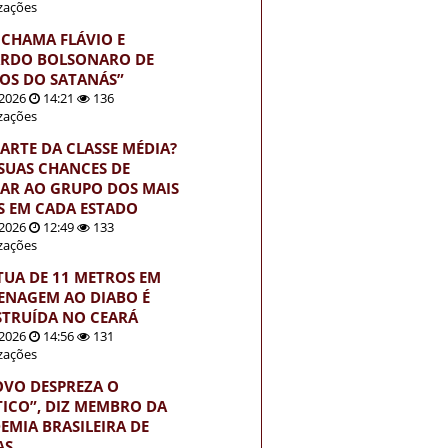
izações
 CHAMA FLÁVIO E
RDO BOLSONARO DE
HOS DO SATANÁS”
2026
14:21
136
izações
PARTE DA CLASSE MÉDIA?
 SUAS CHANCES DE
AR AO GRUPO DOS MAIS
S EM CADA ESTADO
2026
12:49
133
izações
TUA DE 11 METROS EM
NAGEM AO DIABO É
TRUÍDA NO CEARÁ
2026
14:56
131
izações
OVO DESPREZA O
TICO”, DIZ MEMBRO DA
EMIA BRASILEIRA DE
AS