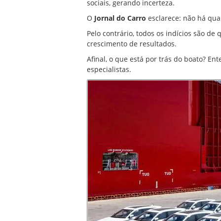
sociais, gerando incerteza.
O
Jornal do Carro
esclarece: não há qual
Pelo contrário, todos os indícios são d
crescimento de resultados.
Afinal, o que está por trás do boato? E
especialistas.