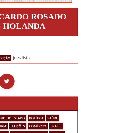
ICARDO ROSADO
E HOLANDA
Jornalista
CRIÇÃO
NO DO ESTADO
POLÍTICA
SAÚDE
TRIA
ELEIÇÕES
COMÉRCIO
BRASIL