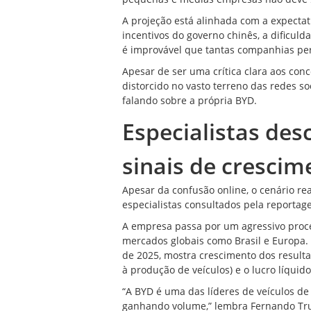
A projeção está alinhada com a expectat
incentivos do governo chinês, a dificuld
é improvável que tantas companhias pe
Apesar de ser uma crítica clara aos conco
distorcido no vasto terreno das redes so
falando sobre a própria BYD.
Especialistas des
sinais de crescim
Apesar da confusão online, o cenário re
especialistas consultados pela reportag
A empresa passa por um agressivo proc
mercados globais como Brasil e Europa.
de 2025, mostra crescimento dos resulta
à produção de veículos) e o lucro líquido
“A BYD é uma das líderes de
veículos de
ganhando volume,” lembra Fernando Truj