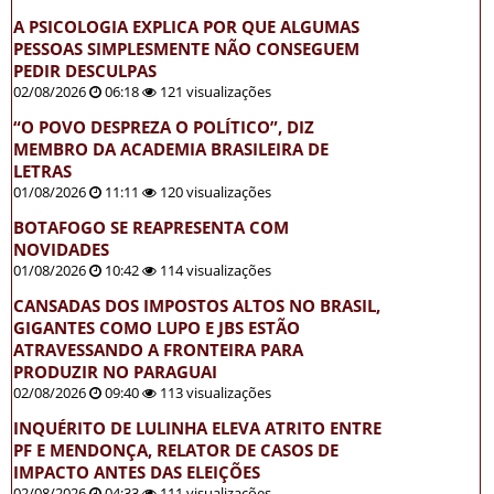
A PSICOLOGIA EXPLICA POR QUE ALGUMAS
PESSOAS SIMPLESMENTE NÃO CONSEGUEM
PEDIR DESCULPAS
02/08/2026
06:18
121 visualizações
“O POVO DESPREZA O POLÍTICO”, DIZ
MEMBRO DA ACADEMIA BRASILEIRA DE
LETRAS
01/08/2026
11:11
120 visualizações
BOTAFOGO SE REAPRESENTA COM
NOVIDADES
01/08/2026
10:42
114 visualizações
CANSADAS DOS IMPOSTOS ALTOS NO BRASIL,
GIGANTES COMO LUPO E JBS ESTÃO
ATRAVESSANDO A FRONTEIRA PARA
PRODUZIR NO PARAGUAI
02/08/2026
09:40
113 visualizações
INQUÉRITO DE LULINHA ELEVA ATRITO ENTRE
PF E MENDONÇA, RELATOR DE CASOS DE
IMPACTO ANTES DAS ELEIÇÕES
02/08/2026
04:33
111 visualizações