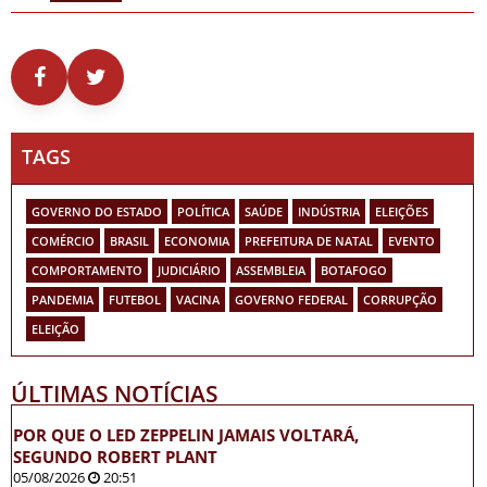
TAGS
GOVERNO DO ESTADO
POLÍTICA
SAÚDE
INDÚSTRIA
ELEIÇÕES
COMÉRCIO
BRASIL
ECONOMIA
PREFEITURA DE NATAL
EVENTO
COMPORTAMENTO
JUDICIÁRIO
ASSEMBLEIA
BOTAFOGO
PANDEMIA
FUTEBOL
VACINA
GOVERNO FEDERAL
CORRUPÇÃO
ELEIÇÃO
ÚLTIMAS NOTÍCIAS
POR QUE O LED ZEPPELIN JAMAIS VOLTARÁ,
SEGUNDO ROBERT PLANT
05/08/2026
20:51