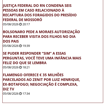
JUSTIÇA FEDERAL DO RN CONDENA SEIS
PESSOAS EM CASO RELACIONADO À
RECAPTURA DOS FORAGIDOS DO PRESÍDIO
FEDERAL DE MOSSORÓ
05/08/2026
20:17
BOLSONARO PEDE A MORAES AUTORIZAÇÃO
PARA RECEBER VISITA DOS FILHOS NO DIA
DOS PAIS
05/08/2026
19:39
SE PUDER RESPONDER “SIM” A ESSAS
PERGUNTAS, VOCÊ TEVE UMA INFÂNCIA MAIS
FELIZ DO QUE SE LEMBRA
05/08/2026
18:21
FLAMENGO OFERECE € 35 MILHÕES
PARCELADOS AO ZENIT POR LUIZ HENRIQUE,
EX-BOTAFOGO; NEGOCIAÇÃO É COMPLEXA,
DIZ TV
05/08/2026
17:34