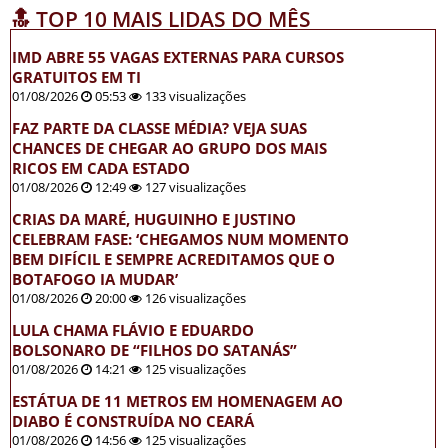
🔝 TOP 10 MAIS LIDAS DO MÊS
IMD ABRE 55 VAGAS EXTERNAS PARA CURSOS
GRATUITOS EM TI
01/08/2026
05:53
133 visualizações
FAZ PARTE DA CLASSE MÉDIA? VEJA SUAS
CHANCES DE CHEGAR AO GRUPO DOS MAIS
RICOS EM CADA ESTADO
01/08/2026
12:49
127 visualizações
CRIAS DA MARÉ, HUGUINHO E JUSTINO
CELEBRAM FASE: ‘CHEGAMOS NUM MOMENTO
BEM DIFÍCIL E SEMPRE ACREDITAMOS QUE O
BOTAFOGO IA MUDAR’
01/08/2026
20:00
126 visualizações
LULA CHAMA FLÁVIO E EDUARDO
BOLSONARO DE “FILHOS DO SATANÁS”
01/08/2026
14:21
125 visualizações
ESTÁTUA DE 11 METROS EM HOMENAGEM AO
DIABO É CONSTRUÍDA NO CEARÁ
01/08/2026
14:56
125 visualizações