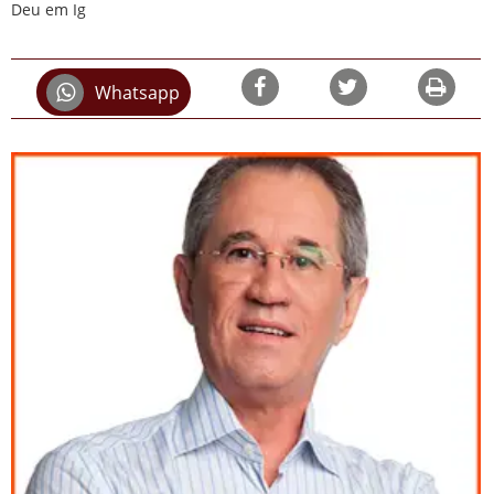
Deu em Ig
Whatsapp