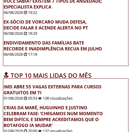
VOCÊ SABIA? EXISTEM 7 TIPOS DE ANSIEDADE;
ESPECIALISTA EXPLICA
06/08/2026
19:22
EX-SÓCIO DE VORCARO MUDA DEFESA,
DECIDE FALAR E ACENDE ALERTA NO PT
06/08/2026
18:29
ENDIVIDAMENTO DAS FAMÍLIAS BATE
RECORDE E INADIMPLÊNCIA RECUA EM JULHO
06/08/2026
17:18
🔝 TOP 10 MAIS LIDAS DO MÊS
IMD ABRE 55 VAGAS EXTERNAS PARA CURSOS
GRATUITOS EM TI
01/08/2026
05:53
138 visualizações
CRIAS DA MARÉ, HUGUINHO E JUSTINO
CELEBRAM FASE: ‘CHEGAMOS NUM MOMENTO
BEM DIFÍCIL E SEMPRE ACREDITAMOS QUE O
BOTAFOGO IA MUDAR’
01/08/2026
20:00
137 visualizações