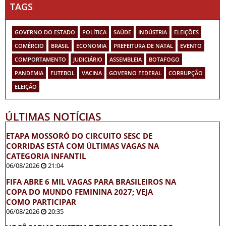
TAGS
GOVERNO DO ESTADO
POLÍTICA
SAÚDE
INDÚSTRIA
ELEIÇÕES
COMÉRCIO
BRASIL
ECONOMIA
PREFEITURA DE NATAL
EVENTO
COMPORTAMENTO
JUDICIÁRIO
ASSEMBLEIA
BOTAFOGO
PANDEMIA
FUTEBOL
VACINA
GOVERNO FEDERAL
CORRUPÇÃO
ELEIÇÃO
ÚLTIMAS NOTÍCIAS
ETAPA MOSSORÓ DO CIRCUITO SESC DE
CORRIDAS ESTÁ COM ÚLTIMAS VAGAS NA
CATEGORIA INFANTIL
06/08/2026
21:04
FIFA ABRE 6 MIL VAGAS PARA BRASILEIROS NA
COPA DO MUNDO FEMININA 2027; VEJA
COMO PARTICIPAR
06/08/2026
20:35