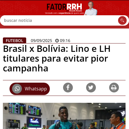
Buscar
FUTEBOL
09/09/2025
09:16
Brasil x Bolívia: Lino e LH
titulares para evitar pior
campanha
Whatsapp