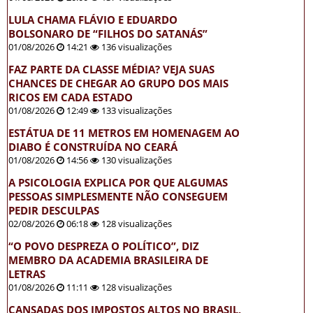
LULA CHAMA FLÁVIO E EDUARDO
BOLSONARO DE “FILHOS DO SATANÁS”
01/08/2026
14:21
136 visualizações
FAZ PARTE DA CLASSE MÉDIA? VEJA SUAS
CHANCES DE CHEGAR AO GRUPO DOS MAIS
RICOS EM CADA ESTADO
01/08/2026
12:49
133 visualizações
ESTÁTUA DE 11 METROS EM HOMENAGEM AO
DIABO É CONSTRUÍDA NO CEARÁ
01/08/2026
14:56
130 visualizações
A PSICOLOGIA EXPLICA POR QUE ALGUMAS
PESSOAS SIMPLESMENTE NÃO CONSEGUEM
PEDIR DESCULPAS
02/08/2026
06:18
128 visualizações
“O POVO DESPREZA O POLÍTICO”, DIZ
MEMBRO DA ACADEMIA BRASILEIRA DE
LETRAS
01/08/2026
11:11
128 visualizações
CANSADAS DOS IMPOSTOS ALTOS NO BRASIL,