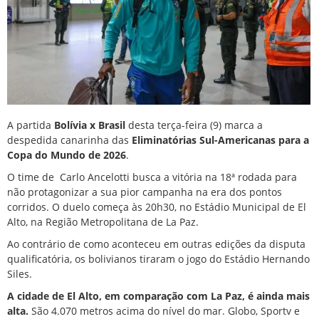
A partida
Bolívia x Brasil
desta terça-feira (9) marca a
despedida canarinha das
Eliminatórias Sul-Americanas para a
Copa do Mundo de 2026
.
O time de
Carlo Ancelotti
busca a vitória na 18ª rodada para
não protagonizar a sua pior campanha na era dos pontos
corridos. O duelo começa às 20h30, no Estádio Municipal de El
Alto, na Região Metropolitana de La Paz.
Ao contrário de como aconteceu em outras edições da disputa
qualificatória, os bolivianos tiraram o jogo do Estádio Hernando
Siles.
A cidade de El Alto, em comparação com La Paz, é ainda mais
alta.
São 4.070 metros acima do nível do mar. Globo, Sportv e