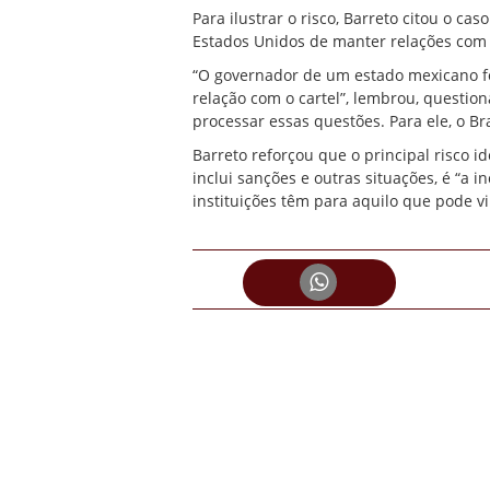
Para ilustrar o risco, Barreto citou o 
Estados Unidos de manter relações com 
“O governador de um estado mexicano fo
relação com o cartel”, lembrou, questio
processar essas questões. Para ele, o B
Barreto reforçou que o principal risco i
inclui sanções e outras situações, é “a 
instituições têm para aquilo que pode v