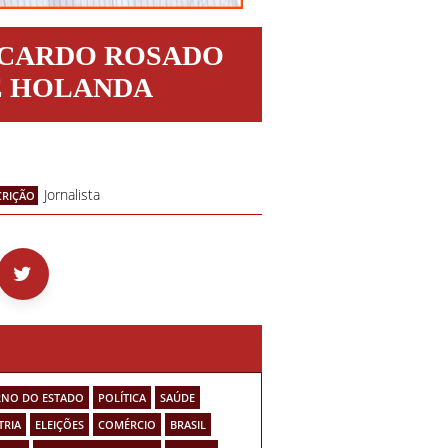
ICARDO ROSADO
E HOLANDA
Jornalista
CRIÇÃO
NO DO ESTADO
POLÍTICA
SAÚDE
TRIA
ELEIÇÕES
COMÉRCIO
BRASIL