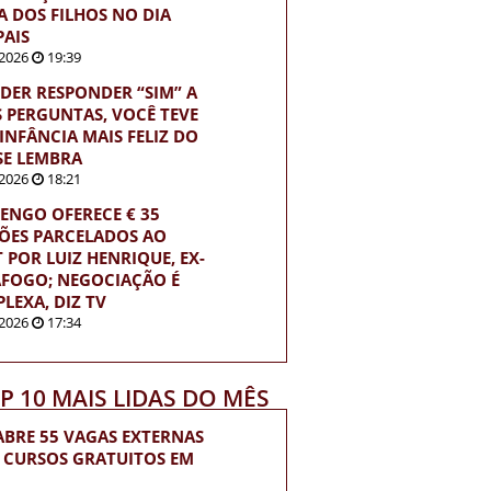
TA DOS FILHOS NO DIA
PAIS
2026
19:39
UDER RESPONDER “SIM” A
S PERGUNTAS, VOCÊ TEVE
INFÂNCIA MAIS FELIZ DO
SE LEMBRA
2026
18:21
ENGO OFERECE € 35
ÕES PARCELADOS AO
T POR LUIZ HENRIQUE, EX-
FOGO; NEGOCIAÇÃO É
LEXA, DIZ TV
2026
17:34
OP 10 MAIS LIDAS DO MÊS
ABRE 55 VAGAS EXTERNAS
 CURSOS GRATUITOS EM