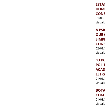
ESTÁ
HOME
CONS
01/08/
visual
A PS
QUE 
SIMP
CONS
02/08/
visual
“O P
POLÍ
ACAD
LETR
01/08/
visual
BOTA
COM 
01/08/
visual