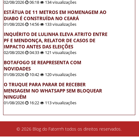
02/08/2026
06:18
134 visualizações
ESTÁTUA DE 11 METROS EM HOMENAGEM AO
DIABO É CONSTRUÍDA NO CEARÁ
01/08/2026
14:56
133 visualizações
INQUÉRITO DE LULINHA ELEVA ATRITO ENTRE
PF E MENDONÇA, RELATOR DE CASOS DE
IMPACTO ANTES DAS ELEIÇÕES
02/08/2026
04:33
121 visualizações
BOTAFOGO SE REAPRESENTA COM
NOVIDADES
01/08/2026
10:42
120 visualizações
O TRUQUE PARA PARAR DE RECEBER
MENSAGEM NO WHATSAPP SEM BLOQUEAR
NINGUÉM
01/08/2026
16:22
113 visualizações
© 2026 Blog do Fatorrrh todos os direitos reservados.