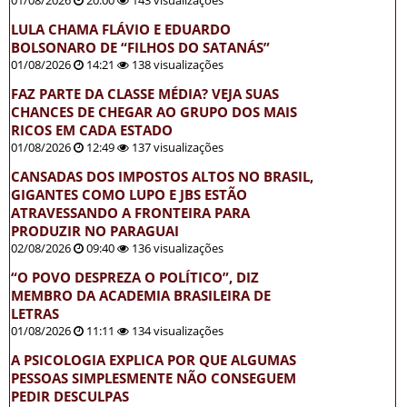
01/08/2026
20:00
143 visualizações
LULA CHAMA FLÁVIO E EDUARDO
BOLSONARO DE “FILHOS DO SATANÁS”
01/08/2026
14:21
138 visualizações
FAZ PARTE DA CLASSE MÉDIA? VEJA SUAS
CHANCES DE CHEGAR AO GRUPO DOS MAIS
RICOS EM CADA ESTADO
01/08/2026
12:49
137 visualizações
CANSADAS DOS IMPOSTOS ALTOS NO BRASIL,
GIGANTES COMO LUPO E JBS ESTÃO
ATRAVESSANDO A FRONTEIRA PARA
PRODUZIR NO PARAGUAI
02/08/2026
09:40
136 visualizações
“O POVO DESPREZA O POLÍTICO”, DIZ
MEMBRO DA ACADEMIA BRASILEIRA DE
LETRAS
01/08/2026
11:11
134 visualizações
A PSICOLOGIA EXPLICA POR QUE ALGUMAS
PESSOAS SIMPLESMENTE NÃO CONSEGUEM
PEDIR DESCULPAS