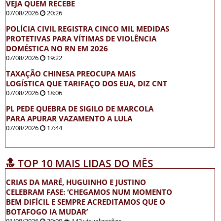
VEJA QUEM RECEBE
07/08/2026
20:26
POLÍCIA CIVIL REGISTRA CINCO MIL MEDIDAS
PROTETIVAS PARA VÍTIMAS DE VIOLÊNCIA
DOMÉSTICA NO RN EM 2026
07/08/2026
19:22
TAXAÇÃO CHINESA PREOCUPA MAIS
LOGÍSTICA QUE TARIFAÇO DOS EUA, DIZ CNT
07/08/2026
18:06
PL PEDE QUEBRA DE SIGILO DE MARCOLA
PARA APURAR VAZAMENTO A LULA
07/08/2026
17:44
🔝 TOP 10 MAIS LIDAS DO MÊS
CRIAS DA MARÉ, HUGUINHO E JUSTINO
CELEBRAM FASE: ‘CHEGAMOS NUM MOMENTO
BEM DIFÍCIL E SEMPRE ACREDITAMOS QUE O
BOTAFOGO IA MUDAR’