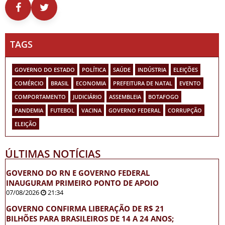
TAGS
GOVERNO DO ESTADO
POLÍTICA
SAÚDE
INDÚSTRIA
ELEIÇÕES
COMÉRCIO
BRASIL
ECONOMIA
PREFEITURA DE NATAL
EVENTO
COMPORTAMENTO
JUDICIÁRIO
ASSEMBLEIA
BOTAFOGO
PANDEMIA
FUTEBOL
VACINA
GOVERNO FEDERAL
CORRUPÇÃO
ELEIÇÃO
ÚLTIMAS NOTÍCIAS
GOVERNO DO RN E GOVERNO FEDERAL
INAUGURAM PRIMEIRO PONTO DE APOIO
07/08/2026
21:34
GOVERNO CONFIRMA LIBERAÇÃO DE R$ 21
BILHÕES PARA BRASILEIROS DE 14 A 24 ANOS;