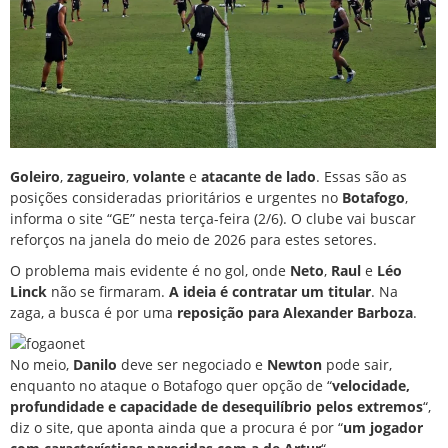
Goleiro
,
zagueiro
,
volante
e
atacante de lado
. Essas são as
posições consideradas prioritários e urgentes no
Botafogo
,
informa o site “GE” nesta terça-feira (2/6). O clube vai buscar
reforços na janela do meio de 2026 para estes setores.
O problema mais evidente é no gol, onde
Neto
,
Raul
e
Léo
Linck
não se firmaram.
A ideia é contratar um titular
. Na
zaga, a busca é por uma
reposição para
Alexander Barboza
.
No meio,
Danilo
deve ser negociado e
Newton
pode sair,
enquanto no ataque o Botafogo quer opção de “
velocidade,
profundidade e capacidade de desequilíbrio pelos extremos
“,
diz o site, que aponta ainda que a procura é por “
um jogador