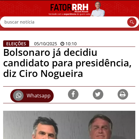
Buscar
ELEIÇÕES
05/10/2025
10:10
Bolsonaro já decidiu
candidato para presidência,
diz Ciro Nogueira
Whatsapp