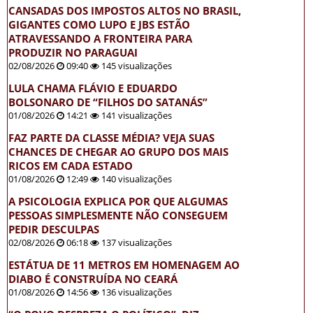
CANSADAS DOS IMPOSTOS ALTOS NO BRASIL,
GIGANTES COMO LUPO E JBS ESTÃO
ATRAVESSANDO A FRONTEIRA PARA
PRODUZIR NO PARAGUAI
02/08/2026
09:40
145 visualizações
LULA CHAMA FLÁVIO E EDUARDO
BOLSONARO DE “FILHOS DO SATANÁS”
01/08/2026
14:21
141 visualizações
FAZ PARTE DA CLASSE MÉDIA? VEJA SUAS
CHANCES DE CHEGAR AO GRUPO DOS MAIS
RICOS EM CADA ESTADO
01/08/2026
12:49
140 visualizações
A PSICOLOGIA EXPLICA POR QUE ALGUMAS
PESSOAS SIMPLESMENTE NÃO CONSEGUEM
PEDIR DESCULPAS
02/08/2026
06:18
137 visualizações
ESTÁTUA DE 11 METROS EM HOMENAGEM AO
DIABO É CONSTRUÍDA NO CEARÁ
01/08/2026
14:56
136 visualizações