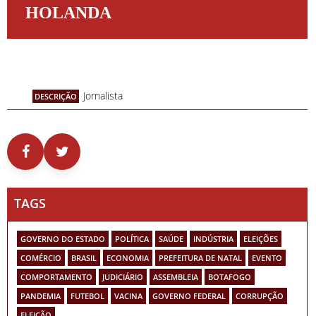
HOLANDA
Jornalista
DESCRIÇÃO
TAGS
GOVERNO DO ESTADO
POLÍTICA
SAÚDE
INDÚSTRIA
ELEIÇÕES
COMÉRCIO
BRASIL
ECONOMIA
PREFEITURA DE NATAL
EVENTO
COMPORTAMENTO
JUDICIÁRIO
ASSEMBLEIA
BOTAFOGO
PANDEMIA
FUTEBOL
VACINA
GOVERNO FEDERAL
CORRUPÇÃO
ELEIÇÃO