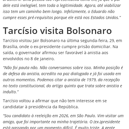
dele está inelegível, tem toda a legitimidade. Agora, até viabilizar
isso tem um caminho bem longo. Infelizmente, o Eduardo não
cumpre esses pré-requisitos porque ele está nos Estados Unidos.”
Tarcísio visita Bolsonaro
Tarcísio visitou Jair Bolsonaro na última segunda-feira, 29, em
Brasília, onde o ex-presidente cumpre prisão domiciliar. Na
saída, o governador afirmou ser favorável à anistia aos
envolvidos no 8 de janeiro.
“Não foi pauta não. Não conversamos sobre isso. Minha posição é
de defesa da anistia, acredito na paz dialogada e já foi usada em
outros momentos. Podemos citar a anistia de 1979, da recepção
no texto constitucional, do artigo quinto que trata sobre anistia e
indulto.”
Tarcísio voltou a afirmar que não tem interesse em se
candidatar à presidência da República.
“Sou candidato à reeleição em 2026, em São Paulo. Vim visitar um
amigo, que foi importante na minha trajetória. O (ex-)presidente
está passando por um momento difícil. É muito triste. A gente