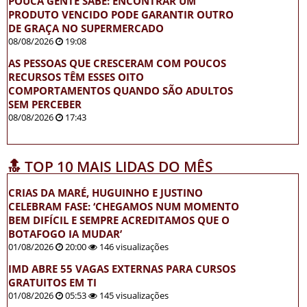
POUCA GENTE SABE: ENCONTRAR UM
PRODUTO VENCIDO PODE GARANTIR OUTRO
DE GRAÇA NO SUPERMERCADO
08/08/2026
19:08
AS PESSOAS QUE CRESCERAM COM POUCOS
RECURSOS TÊM ESSES OITO
COMPORTAMENTOS QUANDO SÃO ADULTOS
SEM PERCEBER
08/08/2026
17:43
🔝 TOP 10 MAIS LIDAS DO MÊS
CRIAS DA MARÉ, HUGUINHO E JUSTINO
CELEBRAM FASE: ‘CHEGAMOS NUM MOMENTO
BEM DIFÍCIL E SEMPRE ACREDITAMOS QUE O
BOTAFOGO IA MUDAR’
01/08/2026
20:00
146 visualizações
IMD ABRE 55 VAGAS EXTERNAS PARA CURSOS
GRATUITOS EM TI
01/08/2026
05:53
145 visualizações