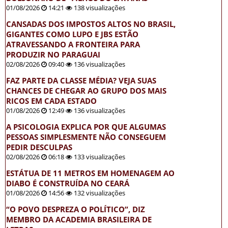
01/08/2026
14:21
138 visualizações
CANSADAS DOS IMPOSTOS ALTOS NO BRASIL,
GIGANTES COMO LUPO E JBS ESTÃO
ATRAVESSANDO A FRONTEIRA PARA
PRODUZIR NO PARAGUAI
02/08/2026
09:40
136 visualizações
FAZ PARTE DA CLASSE MÉDIA? VEJA SUAS
CHANCES DE CHEGAR AO GRUPO DOS MAIS
RICOS EM CADA ESTADO
01/08/2026
12:49
136 visualizações
A PSICOLOGIA EXPLICA POR QUE ALGUMAS
PESSOAS SIMPLESMENTE NÃO CONSEGUEM
PEDIR DESCULPAS
02/08/2026
06:18
133 visualizações
ESTÁTUA DE 11 METROS EM HOMENAGEM AO
DIABO É CONSTRUÍDA NO CEARÁ
01/08/2026
14:56
132 visualizações
“O POVO DESPREZA O POLÍTICO”, DIZ
MEMBRO DA ACADEMIA BRASILEIRA DE