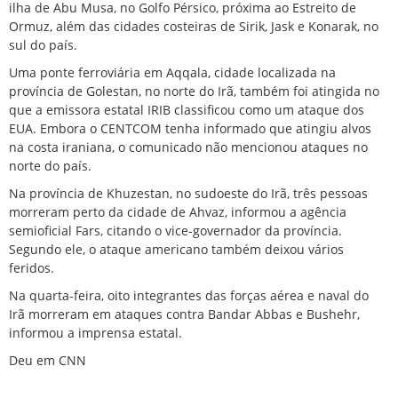
ilha de Abu Musa, no Golfo Pérsico, próxima ao Estreito de
Ormuz, além das cidades costeiras de Sirik, Jask e Konarak, no
sul do país.
Uma ponte ferroviária em Aqqala, cidade localizada na
província de Golestan, no norte do Irã, também foi atingida no
que a emissora estatal IRIB classificou como um ataque dos
EUA. Embora o CENTCOM tenha informado que atingiu alvos
na costa iraniana, o comunicado não mencionou ataques no
norte do país.
Na província de Khuzestan, no sudoeste do Irã, três pessoas
morreram perto da cidade de Ahvaz, informou a agência
semioficial Fars, citando o vice-governador da província.
Segundo ele, o ataque americano também deixou vários
feridos.
Na quarta-feira, oito integrantes das forças aérea e naval do
Irã morreram em ataques contra Bandar Abbas e Bushehr,
informou a imprensa estatal.
Deu em CNN