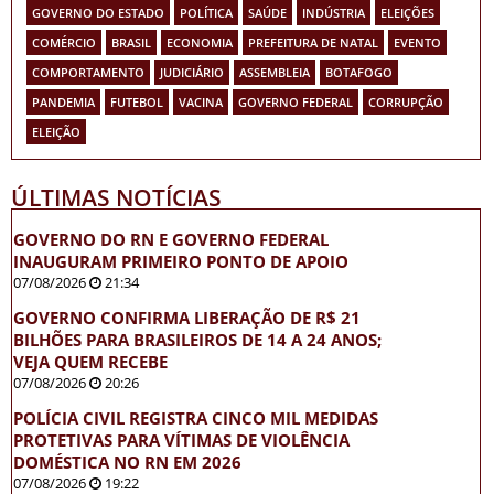
GOVERNO DO ESTADO
POLÍTICA
SAÚDE
INDÚSTRIA
ELEIÇÕES
COMÉRCIO
BRASIL
ECONOMIA
PREFEITURA DE NATAL
EVENTO
COMPORTAMENTO
JUDICIÁRIO
ASSEMBLEIA
BOTAFOGO
PANDEMIA
FUTEBOL
VACINA
GOVERNO FEDERAL
CORRUPÇÃO
ELEIÇÃO
ÚLTIMAS NOTÍCIAS
GOVERNO DO RN E GOVERNO FEDERAL
INAUGURAM PRIMEIRO PONTO DE APOIO
07/08/2026
21:34
GOVERNO CONFIRMA LIBERAÇÃO DE R$ 21
BILHÕES PARA BRASILEIROS DE 14 A 24 ANOS;
VEJA QUEM RECEBE
07/08/2026
20:26
POLÍCIA CIVIL REGISTRA CINCO MIL MEDIDAS
PROTETIVAS PARA VÍTIMAS DE VIOLÊNCIA
DOMÉSTICA NO RN EM 2026
07/08/2026
19:22