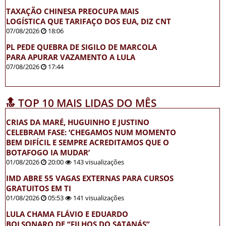
TAXAÇÃO CHINESA PREOCUPA MAIS
LOGÍSTICA QUE TARIFAÇO DOS EUA, DIZ CNT
07/08/2026
18:06
PL PEDE QUEBRA DE SIGILO DE MARCOLA
PARA APURAR VAZAMENTO A LULA
07/08/2026
17:44
🔝 TOP 10 MAIS LIDAS DO MÊS
CRIAS DA MARÉ, HUGUINHO E JUSTINO
CELEBRAM FASE: ‘CHEGAMOS NUM MOMENTO
BEM DIFÍCIL E SEMPRE ACREDITAMOS QUE O
BOTAFOGO IA MUDAR’
01/08/2026
20:00
143 visualizações
IMD ABRE 55 VAGAS EXTERNAS PARA CURSOS
GRATUITOS EM TI
01/08/2026
05:53
141 visualizações
LULA CHAMA FLÁVIO E EDUARDO
BOLSONARO DE “FILHOS DO SATANÁS”