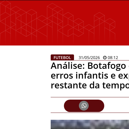
FUTEBOL
31/05/2026
08:12
Análise: Botafogo
erros infantis e e
restante da temp