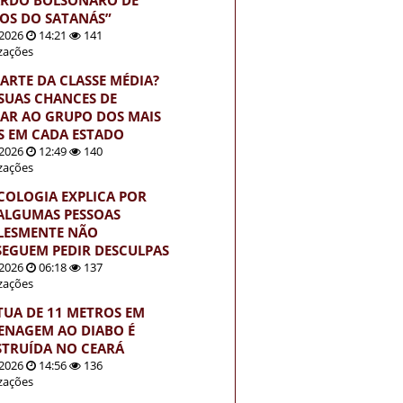
HOS DO SATANÁS”
2026
14:21
141
izações
PARTE DA CLASSE MÉDIA?
 SUAS CHANCES DE
AR AO GRUPO DOS MAIS
S EM CADA ESTADO
2026
12:49
140
izações
ICOLOGIA EXPLICA POR
ALGUMAS PESSOAS
LESMENTE NÃO
EGUEM PEDIR DESCULPAS
2026
06:18
137
izações
TUA DE 11 METROS EM
NAGEM AO DIABO É
TRUÍDA NO CEARÁ
2026
14:56
136
izações