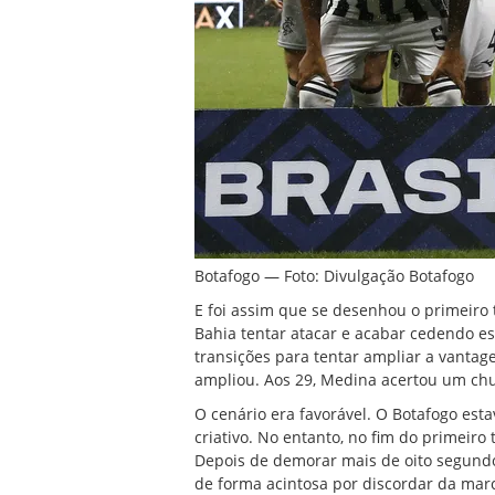
Botafogo — Foto: Divulgação Botafogo
E foi assim que se desenhou o primeiro
Bahia tentar atacar e acabar cedendo e
transições para tentar ampliar a vantag
ampliou. Aos 29, Medina acertou um chut
O cenário era favorável. O Botafogo est
criativo. No entanto, no fim do primeiro
Depois de demorar mais de oito segundos
de forma acintosa por discordar da marc