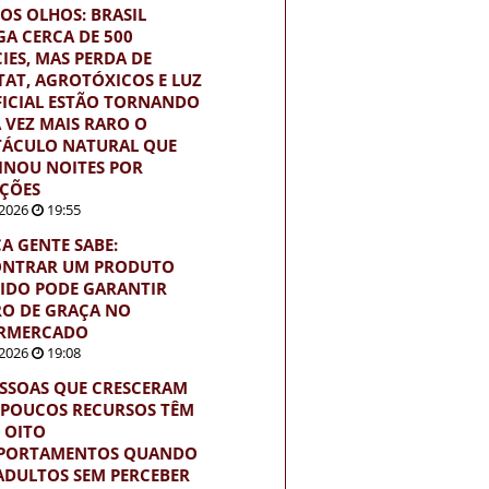
OS OLHOS: BRASIL
GA CERCA DE 500
CIES, MAS PERDA DE
TAT, AGROTÓXICOS E LUZ
FICIAL ESTÃO TORNANDO
 VEZ MAIS RARO O
TÁCULO NATURAL QUE
INOU NOITES POR
ÇÕES
2026
19:55
A GENTE SABE:
NTRAR UM PRODUTO
IDO PODE GARANTIR
O DE GRAÇA NO
RMERCADO
2026
19:08
ESSOAS QUE CRESCERAM
POUCOS RECURSOS TÊM
S OITO
PORTAMENTOS QUANDO
ADULTOS SEM PERCEBER