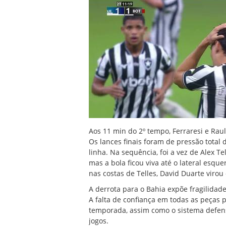
Aos 11 min do 2º tempo, Ferraresi e Rau
Os lances finais foram de pressão total
linha. Na sequência, foi a vez de Alex Te
mas a bola ficou viva até o lateral esq
nas costas de Telles, David Duarte virou 
A derrota para o Bahia expõe fragilidade
A falta de confiança em todas as peças p
temporada, assim como o sistema defens
jogos.