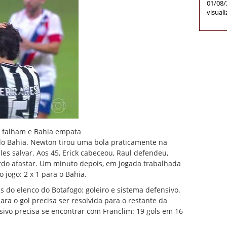
01/08/
visual
l falham e Bahia empata
 do Bahia. Newton tirou uma bola praticamente na
lles salvar. Aos 45, Erick cabeceou, Raul defendeu,
uerdo afastar. Um minuto depois, em jogada trabalhada
o jogo: 2 x 1 para o Bahia.
s do elenco do Botafogo: goleiro e sistema defensivo.
ara o gol precisa ser resolvida para o restante da
ivo precisa se encontrar com Franclim: 19 gols em 16