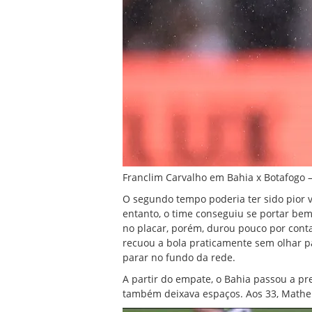
Franclim Carvalho em Bahia x Botafogo —
O segundo tempo poderia ter sido pior 
entanto, o time conseguiu se portar b
no placar, porém, durou pouco por cont
recuou a bola praticamente sem olhar pa
parar no fundo da rede.
A partir do empate, o Bahia passou a pr
também deixava espaços. Aos 33, Mathe