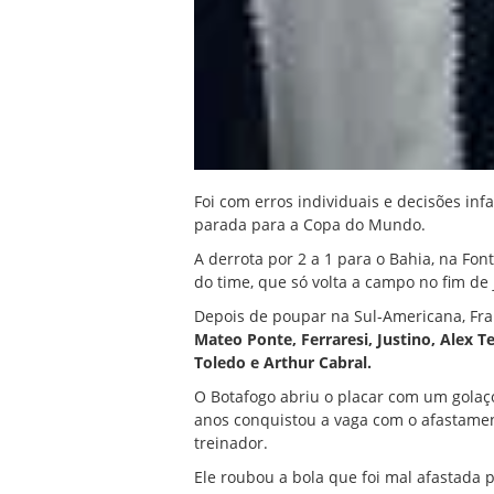
Foi com erros individuais e decisões inf
parada para a Copa do Mundo.
A derrota por 2 a 1 para o Bahia, na Fon
do time, que só volta a campo no fim de 
Depois de poupar na Sul-Americana, Fra
Mateo Ponte, Ferraresi, Justino, Alex T
Toledo e Arthur Cabral.
O Botafogo abriu o placar com um golaç
anos conquistou a vaga com o afastamen
treinador.
Ele roubou a bola que foi mal afastada 