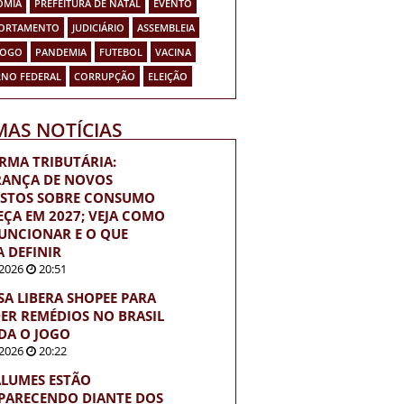
OMIA
PREFEITURA DE NATAL
EVENTO
ORTAMENTO
JUDICIÁRIO
ASSEMBLEIA
FOGO
PANDEMIA
FUTEBOL
VACINA
NO FEDERAL
CORRUPÇÃO
ELEIÇÃO
MAS NOTÍCIAS
RMA TRIBUTÁRIA:
ANÇA DE NOVOS
STOS SOBRE CONSUMO
ÇA EM 2027; VEJA COMO
FUNCIONAR E O QUE
A DEFINIR
2026
20:51
SA LIBERA SHOPEE PARA
ER REMÉDIOS NO BRASIL
DA O JOGO
2026
20:22
LUMES ESTÃO
PARECENDO DIANTE DOS