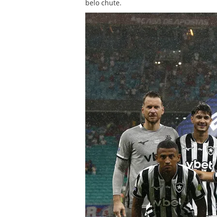
belo chute.