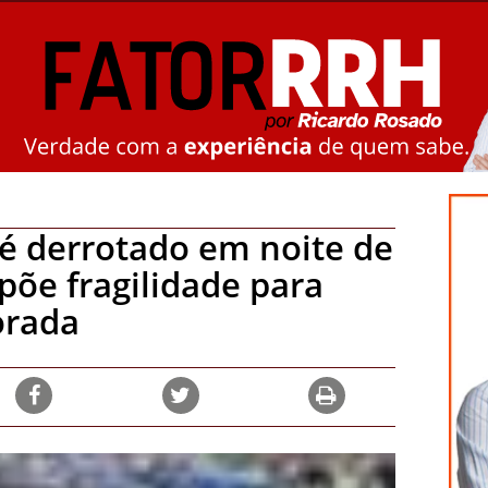
 é derrotado em noite de
xpõe fragilidade para
orada