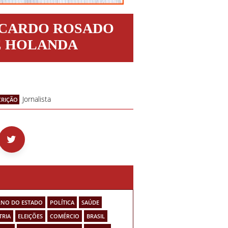
ICARDO ROSADO
E HOLANDA
Jornalista
CRIÇÃO
NO DO ESTADO
POLÍTICA
SAÚDE
TRIA
ELEIÇÕES
COMÉRCIO
BRASIL