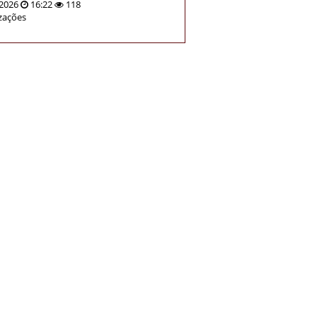
2026
16:22
118
izações