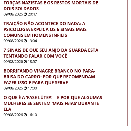
FORÇAS NAZISTAS E OS RESTOS MORTAIS DE
DOIS SOLDADOS
09/08/2026
20:47
TRAIÇÃO NÃO ACONTECE DO NADA: A
PSICOLOGIA EXPLICA OS 6 SINAIS MAIS
COMUNS EM HOMENS INFIÉIS
09/08/2026
19:04
7 SINAIS DE QUE SEU ANJO DA GUARDA ESTÁ
TENTANDO FALAR COM VOCÊ
09/08/2026
18:57
BORRIFANDO VINAGRE BRANCO NO PARA-
BRISA DO CARRO: POR QUE RECOMENDAM
FAZER ISSO E PARA QUE SERVE
09/08/2026
17:00
O QUE É A ‘FASE LÚTEA’ – E POR QUE ALGUMAS
MULHERES SE SENTEM ‘MAIS FEIAS’ DURANTE
ELA
09/08/2026
16:10