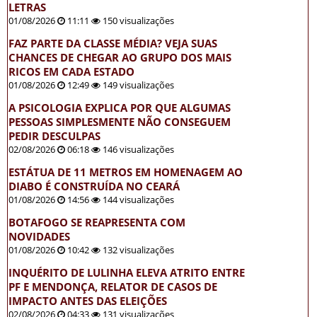
LETRAS
01/08/2026
11:11
150 visualizações
FAZ PARTE DA CLASSE MÉDIA? VEJA SUAS
CHANCES DE CHEGAR AO GRUPO DOS MAIS
RICOS EM CADA ESTADO
01/08/2026
12:49
149 visualizações
A PSICOLOGIA EXPLICA POR QUE ALGUMAS
PESSOAS SIMPLESMENTE NÃO CONSEGUEM
PEDIR DESCULPAS
02/08/2026
06:18
146 visualizações
ESTÁTUA DE 11 METROS EM HOMENAGEM AO
DIABO É CONSTRUÍDA NO CEARÁ
01/08/2026
14:56
144 visualizações
BOTAFOGO SE REAPRESENTA COM
NOVIDADES
01/08/2026
10:42
132 visualizações
INQUÉRITO DE LULINHA ELEVA ATRITO ENTRE
PF E MENDONÇA, RELATOR DE CASOS DE
IMPACTO ANTES DAS ELEIÇÕES
02/08/2026
04:33
131 visualizações