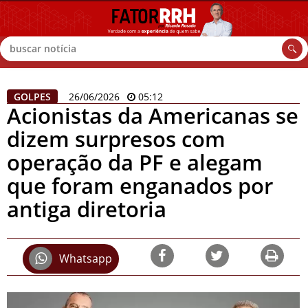
Buscar
GOLPES
26/06/2026
05:12
Acionistas da Americanas se
dizem surpresos com
operação da PF e alegam
que foram enganados por
antiga diretoria
Whatsapp