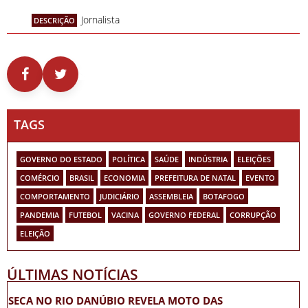
Jornalista
DESCRIÇÃO
TAGS
GOVERNO DO ESTADO
POLÍTICA
SAÚDE
INDÚSTRIA
ELEIÇÕES
COMÉRCIO
BRASIL
ECONOMIA
PREFEITURA DE NATAL
EVENTO
COMPORTAMENTO
JUDICIÁRIO
ASSEMBLEIA
BOTAFOGO
PANDEMIA
FUTEBOL
VACINA
GOVERNO FEDERAL
CORRUPÇÃO
ELEIÇÃO
ÚLTIMAS NOTÍCIAS
SECA NO RIO DANÚBIO REVELA MOTO DAS