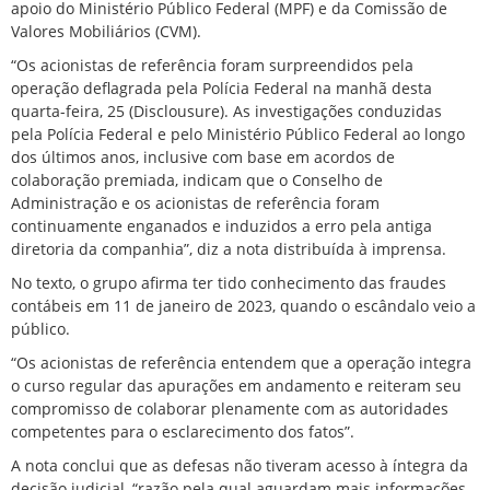
apoio do Ministério Público Federal (MPF) e da Comissão de
Valores Mobiliários (CVM).
“Os acionistas de referência foram surpreendidos pela
operação deflagrada pela Polícia Federal na manhã desta
quarta-feira, 25 (Disclousure). As investigações conduzidas
pela Polícia Federal e pelo Ministério Público Federal ao longo
dos últimos anos, inclusive com base em acordos de
colaboração premiada, indicam que o Conselho de
Administração e os acionistas de referência foram
continuamente enganados e induzidos a erro pela antiga
diretoria da companhia”, diz a nota distribuída à imprensa.
No texto, o grupo afirma ter tido conhecimento das fraudes
contábeis em 11 de janeiro de 2023, quando o escândalo veio a
público.
“Os acionistas de referência entendem que a operação integra
o curso regular das apurações em andamento e reiteram seu
compromisso de colaborar plenamente com as autoridades
competentes para o esclarecimento dos fatos”.
A nota conclui que as defesas não tiveram acesso à íntegra da
decisão judicial, “razão pela qual aguardam mais informações