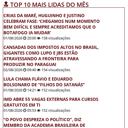
🔝 TOP 10 MAIS LIDAS DO MÊS
CRIAS DA MARÉ, HUGUINHO E JUSTINO
CELEBRAM FASE: ‘CHEGAMOS NUM MOMENTO
BEM DIFÍCIL E SEMPRE ACREDITAMOS QUE O
BOTAFOGO IA MUDAR’
01/08/2026
20:00
158 visualizações
CANSADAS DOS IMPOSTOS ALTOS NO BRASIL,
GIGANTES COMO LUPO E JBS ESTÃO
ATRAVESSANDO A FRONTEIRA PARA
PRODUZIR NO PARAGUAI
02/08/2026
09:40
154 visualizações
LULA CHAMA FLÁVIO E EDUARDO
BOLSONARO DE “FILHOS DO SATANÁS”
01/08/2026
14:21
152 visualizações
IMD ABRE 55 VAGAS EXTERNAS PARA CURSOS
GRATUITOS EM TI
01/08/2026
05:53
152 visualizações
“O POVO DESPREZA O POLÍTICO”, DIZ
MEMBRO DA ACADEMIA BRASILEIRA DE