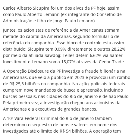
Carlos Alberto Sicupira foi um dos alvos da PF hoje, assim
como Paulo Alberto Lemann
(ex-integrante do Conselho de
Administração e filho de Jorge Paulo Lemann).
Juntos, os acionistas de referência da Americanas somam
metade do capital da Americanas, segundo formulário de
referência da companhia. Esse bloco de controle está assim
distribuído: Sicupira tem 0,09% diretamente e outros 28,22%
por meio da afiliada Sawdog; Telles detém 6,62% via Samer
Investiment e Lemann soma 15,07% através da Cedar Trade.
A Operação Disclosure da PF investiga a fraude bilionária na
Americanas, que veio a público em 2023 e provocou um rombo
de R$ 25,3 bilhões na companhia. Na ação, policiais federais
cumprem nove mandados de busca e apreensão, incluindo
buscas pessoais, nas cidades do Rio de Janeiro e de São Paulo.
Pela primeira vez, a investigação chegou aos acionistas da
Americanas e a executivos de grandes bancos.
A 10ª Vara Federal Criminal do Rio de Janeiro também
determinou o sequestro de bens e valores em nome dos
investigados até o limite de R$ 54 bilhões. A operação tem