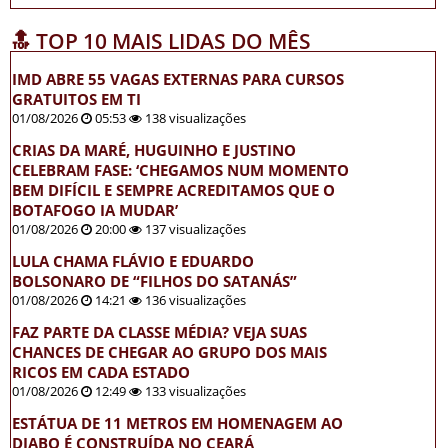
🔝 TOP 10 MAIS LIDAS DO MÊS
IMD ABRE 55 VAGAS EXTERNAS PARA CURSOS
GRATUITOS EM TI
01/08/2026
05:53
138 visualizações
CRIAS DA MARÉ, HUGUINHO E JUSTINO
CELEBRAM FASE: ‘CHEGAMOS NUM MOMENTO
BEM DIFÍCIL E SEMPRE ACREDITAMOS QUE O
BOTAFOGO IA MUDAR’
01/08/2026
20:00
137 visualizações
LULA CHAMA FLÁVIO E EDUARDO
BOLSONARO DE “FILHOS DO SATANÁS”
01/08/2026
14:21
136 visualizações
FAZ PARTE DA CLASSE MÉDIA? VEJA SUAS
CHANCES DE CHEGAR AO GRUPO DOS MAIS
RICOS EM CADA ESTADO
01/08/2026
12:49
133 visualizações
ESTÁTUA DE 11 METROS EM HOMENAGEM AO
DIABO É CONSTRUÍDA NO CEARÁ