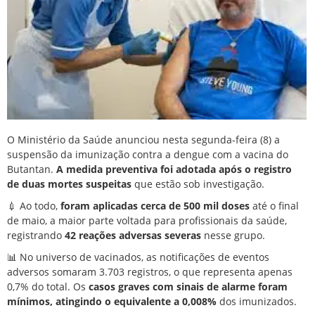
O Ministério da Saúde anunciou nesta segunda-feira (8) a
suspensão da imunização contra a dengue com a vacina do
Butantan.
A medida preventiva foi adotada após o registro
de duas mortes suspeitas
que estão sob investigação.
💉 Ao todo,
foram aplicadas cerca de 500 mil doses
até o final
de maio, a maior parte voltada para profissionais da saúde,
registrando
42 reações adversas severas
nesse grupo.
📊 No universo de vacinados, as notificações de eventos
adversos somaram 3.703 registros, o que representa apenas
0,7% do total. Os
casos graves com sinais de alarme foram
mínimos, atingindo o equivalente a 0,008%
dos imunizados.