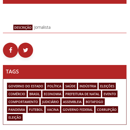
Jornalista
DESCRIÇÃO
TAGS
GOVERNO DO ESTADO
POLÍTICA
SAÚDE
INDÚSTRIA
ELEIÇÕES
COMÉRCIO
BRASIL
ECONOMIA
PREFEITURA DE NATAL
EVENTO
COMPORTAMENTO
JUDICIÁRIO
ASSEMBLEIA
BOTAFOGO
PANDEMIA
FUTEBOL
VACINA
GOVERNO FEDERAL
CORRUPÇÃO
ELEIÇÃO