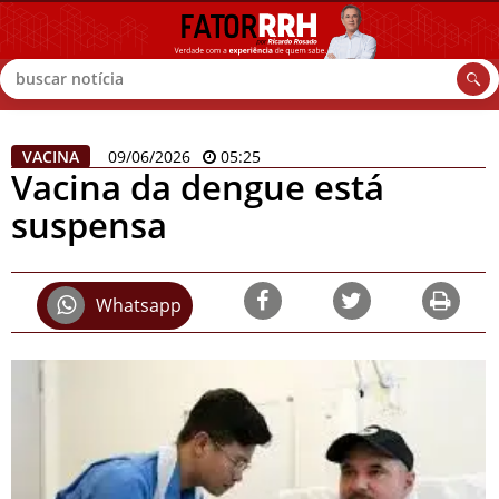
Buscar
VACINA
09/06/2026
05:25
Vacina da dengue está
suspensa
Whatsapp