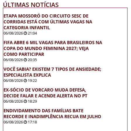
ÚLTIMAS NOTÍCIAS
ETAPA MOSSORÓ DO CIRCUITO SESC DE
CORRIDAS ESTÁ COM ÚLTIMAS VAGAS NA
CATEGORIA INFANTIL
06/08/2026
21:04
FIFA ABRE 6 MIL VAGAS PARA BRASILEIROS NA
COPA DO MUNDO FEMININA 2027; VEJA
COMO PARTICIPAR
06/08/2026
20:35
VOCÊ SABIA? EXISTEM 7 TIPOS DE ANSIEDADE;
ESPECIALISTA EXPLICA
06/08/2026
19:22
EX-SÓCIO DE VORCARO MUDA DEFESA,
DECIDE FALAR E ACENDE ALERTA NO PT
06/08/2026
18:29
ENDIVIDAMENTO DAS FAMÍLIAS BATE
RECORDE E INADIMPLÊNCIA RECUA EM JULHO
06/08/2026
17:18