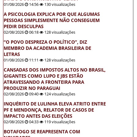
01/08/2026
14:56
130 visualizações
A PSICOLOGIA EXPLICA POR QUE ALGUMAS
PESSOAS SIMPLESMENTE NÃO CONSEGUEM
PEDIR DESCULPAS
02/08/2026
06:18
128 visualizações
“O POVO DESPREZA O POLÍTICO”, DIZ
MEMBRO DA ACADEMIA BRASILEIRA DE
LETRAS
01/08/2026
11:11
128 visualizações
CANSADAS DOS IMPOSTOS ALTOS NO BRASIL,
GIGANTES COMO LUPO E JBS ESTÃO
ATRAVESSANDO A FRONTEIRA PARA
PRODUZIR NO PARAGUAI
02/08/2026
09:40
124 visualizações
INQUÉRITO DE LULINHA ELEVA ATRITO ENTRE
PF E MENDONÇA, RELATOR DE CASOS DE
IMPACTO ANTES DAS ELEIÇÕES
02/08/2026
04:33
119 visualizações
BOTAFOGO SE REAPRESENTA COM