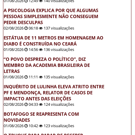
01/08/2026
12:49
140 visualizações
A PSICOLOGIA EXPLICA POR QUE ALGUMAS
PESSOAS SIMPLESMENTE NÃO CONSEGUEM
PEDIR DESCULPAS
02/08/2026
06:18
137 visualizações
ESTÁTUA DE 11 METROS EM HOMENAGEM AO
DIABO É CONSTRUÍDA NO CEARÁ
01/08/2026
14:56
136 visualizações
“O POVO DESPREZA O POLÍTICO”, DIZ
MEMBRO DA ACADEMIA BRASILEIRA DE
LETRAS
01/08/2026
11:11
135 visualizações
INQUÉRITO DE LULINHA ELEVA ATRITO ENTRE
PF E MENDONÇA, RELATOR DE CASOS DE
IMPACTO ANTES DAS ELEIÇÕES
02/08/2026
04:33
124 visualizações
BOTAFOGO SE REAPRESENTA COM
NOVIDADES
01/08/2026
10:42
123 visualizações