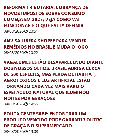
REFORMA TRIBUTÁRIA: COBRANÇA DE
NOVOS IMPOSTOS SOBRE CONSUMO
COMEÇA EM 2027; VEJA COMO VAI
FUNCIONAR E O QUE FALTA DEFINIR
08/08/2026
20:51
ANVISA LIBERA SHOPEE PARA VENDER
REMÉDIOS NO BRASIL E MUDA O JOGO
08/08/2026
20:22
VAGALUMES ESTÃO DESAPARECENDO DIANTE
DOS NOSSOS OLHOS: BRASIL ABRIGA CERCA
DE 500 ESPÉCIES, MAS PERDA DE HABITAT,
AGROTÓXICOS E LUZ ARTIFICIAL ESTÃO
TORNANDO CADA VEZ MAIS RARO O
ESPETÁCULO NATURAL QUE ILUMINOU
NOITES POR GERAÇÕES
08/08/2026
19:55
POUCA GENTE SABE: ENCONTRAR UM
PRODUTO VENCIDO PODE GARANTIR OUTRO
DE GRAÇA NO SUPERMERCADO
08/08/2026
19:08