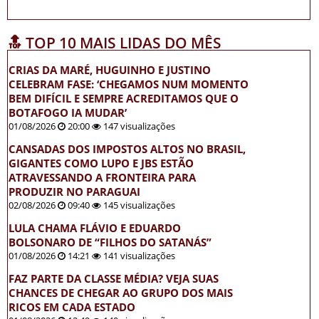
🔝 TOP 10 MAIS LIDAS DO MÊS
CRIAS DA MARÉ, HUGUINHO E JUSTINO
CELEBRAM FASE: ‘CHEGAMOS NUM MOMENTO
BEM DIFÍCIL E SEMPRE ACREDITAMOS QUE O
BOTAFOGO IA MUDAR’
01/08/2026
20:00
147 visualizações
CANSADAS DOS IMPOSTOS ALTOS NO BRASIL,
GIGANTES COMO LUPO E JBS ESTÃO
ATRAVESSANDO A FRONTEIRA PARA
PRODUZIR NO PARAGUAI
02/08/2026
09:40
145 visualizações
LULA CHAMA FLÁVIO E EDUARDO
BOLSONARO DE “FILHOS DO SATANÁS”
01/08/2026
14:21
141 visualizações
FAZ PARTE DA CLASSE MÉDIA? VEJA SUAS
CHANCES DE CHEGAR AO GRUPO DOS MAIS
RICOS EM CADA ESTADO