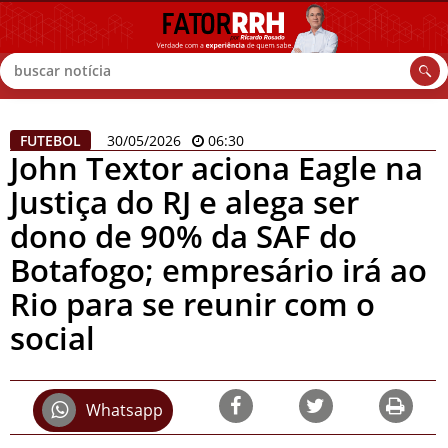
Buscar
FUTEBOL
30/05/2026
06:30
John Textor aciona Eagle na
Justiça do RJ e alega ser
dono de 90% da SAF do
Botafogo; empresário irá ao
Rio para se reunir com o
social
Whatsapp