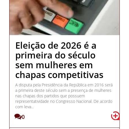
Eleição de 2026 é a
primeira do século
sem mulheres em
chapas competitivas
A disputa pela Presidência da República em 2016 será
a primeira deste século sem a presença de mulheres
nas chapas dos partidos que possuem
representatividade no Congresso Nacional. De acordo
com leva...
0