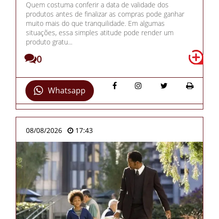
Quem costuma conferir a data de validade dos
produtos antes de finalizar as compras pode ganhar
muito mais do que tranquilidade. Em algumas
situações, essa simples atitude pode render um
produto gratu...
0
Whatsapp
08/08/2026
17:43