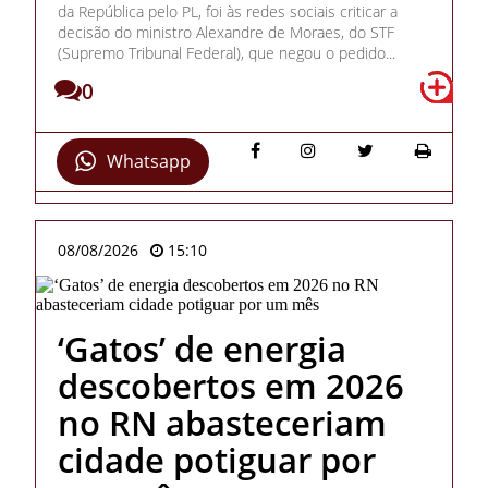
da República pelo PL, foi às redes sociais criticar a
decisão do ministro Alexandre de Moraes, do STF
(Supremo Tribunal Federal), que negou o pedido...
0
Whatsapp
08/08/2026
15:10
‘Gatos’ de energia
descobertos em 2026
no RN abasteceriam
cidade potiguar por