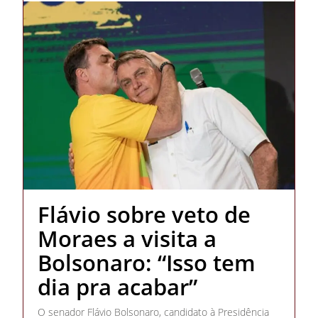
Flávio sobre veto de
Moraes a visita a
Bolsonaro: “Isso tem
dia pra acabar”
O senador Flávio Bolsonaro, candidato à Presidência