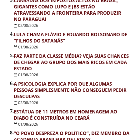
CANSADAS DOS IMPOSTOS ALTOS NO BRASIL,
GIGANTES COMO LUPO E JBS ESTÃO
ATRAVESSANDO A FRONTEIRA PARA PRODUZIR
NO PARAGUAI
02/08/2026
4.
LULA CHAMA FLÁVIO E EDUARDO BOLSONARO DE
“FILHOS DO SATANÁS”
01/08/2026
5.
FAZ PARTE DA CLASSE MÉDIA? VEJA SUAS CHANCES
DE CHEGAR AO GRUPO DOS MAIS RICOS EM CADA
ESTADO
01/08/2026
6.
A PSICOLOGIA EXPLICA POR QUE ALGUMAS
PESSOAS SIMPLESMENTE NÃO CONSEGUEM PEDIR
DESCULPAS
02/08/2026
7.
ESTÁTUA DE 11 METROS EM HOMENAGEM AO
DIABO É CONSTRUÍDA NO CEARÁ
01/08/2026
8.
“O POVO DESPREZA O POLÍTICO”, DIZ MEMBRO DA
ACADEMIA BRASILEIRA DE LETRAS