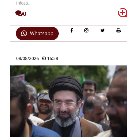
Infosa...
0
Whatsapp
08/08/2026
16:38