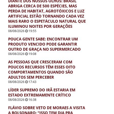
DIANTE DOS NOSSOS OLHOS: BRASIL
ABRIGA CERCA DE 500 ESPÉCIES, MAS
PERDA DE HABITAT, AGROTÓXICOS E LUZ
ARTIFICIAL ESTÃO TORNANDO CADA VEZ
MAIS RARO O ESPETÁCULO NATURAL QUE
ILUMINOU NOITES POR GERAÇÕES
08/08/2026
19:55
POUCA GENTE SABE: ENCONTRAR UM
PRODUTO VENCIDO PODE GARANTIR
OUTRO DE GRAÇA NO SUPERMERCADO
08/08/2026
19:08
AS PESSOAS QUE CRESCERAM COM
POUCOS RECURSOS TÊM ESSES OITO
COMPORTAMENTOS QUANDO SÃO
ADULTOS SEM PERCEBER
08/08/2026
17:43
LÍDER SUPREMO DO IRÃ ESTARIA EM
ESTADO EXTREMAMENTE CRÍTICO
08/08/2026
16:38
FLÁVIO SOBRE VETO DE MORAES A VISITA
A BOLSONARO: “ISSO TEM DIA PRA