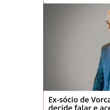
Ex-sócio de Vorc
decide falar e a