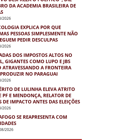
RO DA ACADEMIA BRASILEIRA DE
AS
8/2026
COLOGIA EXPLICA POR QUE
MAS PESSOAS SIMPLESMENTE NÃO
EGUEM PEDIR DESCULPAS
8/2026
ADAS DOS IMPOSTOS ALTOS NO
L, GIGANTES COMO LUPO E JBS
O ATRAVESSANDO A FRONTEIRA
 PRODUZIR NO PARAGUAI
8/2026
RITO DE LULINHA ELEVA ATRITO
E PF E MENDONÇA, RELATOR DE
 DE IMPACTO ANTES DAS ELEIÇÕES
8/2026
AFOGO SE REAPRESENTA COM
IDADES
08/2026