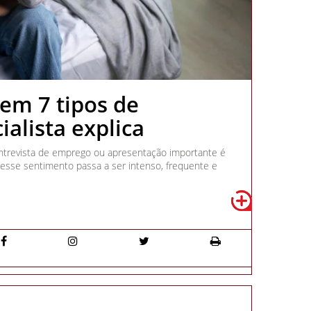
tem 7 tipos de
ialista explica
entrevista de emprego ou apresentação importante é
sse sentimento passa a ser intenso, frequente e