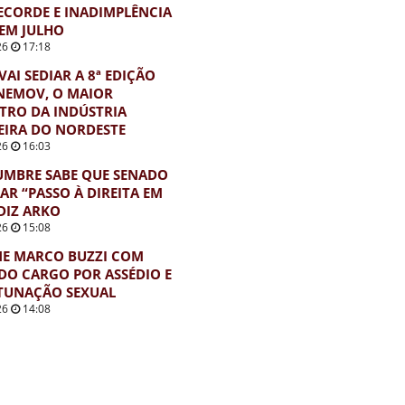
ECORDE E INADIMPLÊNCIA
EM JULHO
26
17:18
VAI SEDIAR A 8ª EDIÇÃO
NEMOV, O MAIOR
TRO DA INDÚSTRIA
EIRA DO NORDESTE
26
16:03
UMBRE SABE QUE SENADO
AR “PASSO À DIREITA EM
 DIZ ARKO
26
15:08
NE MARCO BUZZI COM
DO CARGO POR ASSÉDIO E
TUNAÇÃO SEXUAL
26
14:08