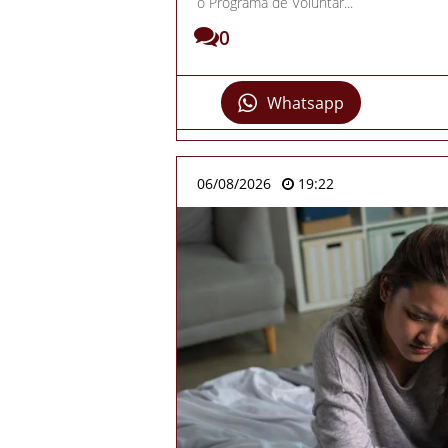
o Programa de Voluntár...
0
Whatsapp
06/08/2026
19:22