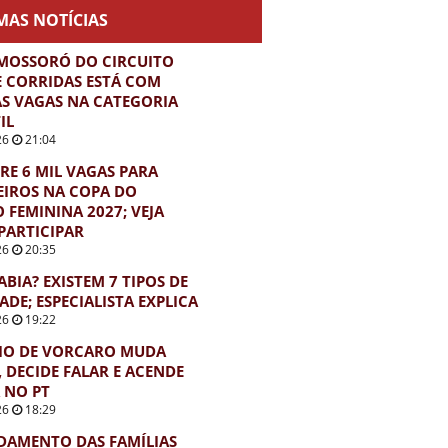
MAS NOTÍCIAS
MOSSORÓ DO CIRCUITO
E CORRIDAS ESTÁ COM
S VAGAS NA CATEGORIA
IL
26
21:04
BRE 6 MIL VAGAS PARA
EIROS NA COPA DO
FEMININA 2027; VEJA
PARTICIPAR
26
20:35
ABIA? EXISTEM 7 TIPOS DE
ADE; ESPECIALISTA EXPLICA
26
19:22
IO DE VORCARO MUDA
, DECIDE FALAR E ACENDE
 NO PT
26
18:29
DAMENTO DAS FAMÍLIAS