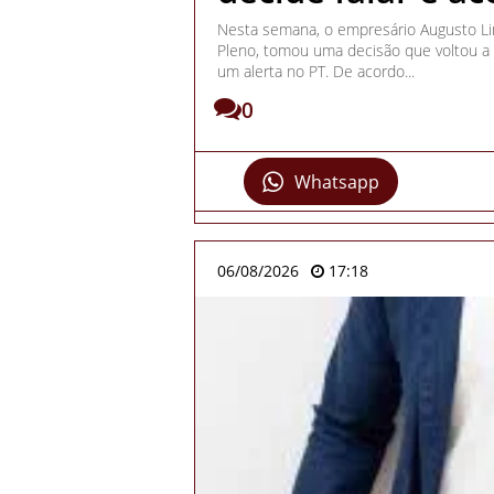
Nesta semana, o empresário Augusto Li
Pleno, tomou uma decisão que voltou a 
um alerta no PT. De acordo...
0
Whatsapp
06/08/2026
17:18