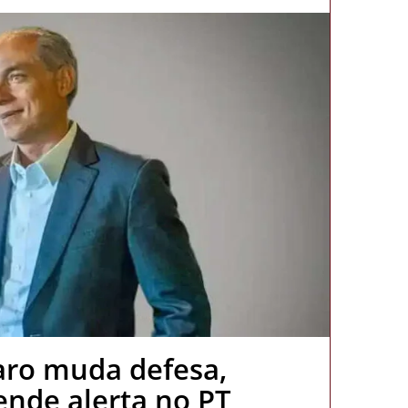
aro muda defesa,
cende alerta no PT