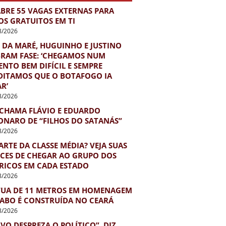
ABRE 55 VAGAS EXTERNAS PARA
OS GRATUITOS EM TI
8/2026
 DA MARÉ, HUGUINHO E JUSTINO
BRAM FASE: ‘CHEGAMOS NUM
NTO BEM DIFÍCIL E SEMPRE
DITAMOS QUE O BOTAFOGO IA
R’
8/2026
 CHAMA FLÁVIO E EDUARDO
ONARO DE “FILHOS DO SATANÁS”
8/2026
ARTE DA CLASSE MÉDIA? VEJA SUAS
CES DE CHEGAR AO GRUPO DOS
 RICOS EM CADA ESTADO
8/2026
TUA DE 11 METROS EM HOMENAGEM
IABO É CONSTRUÍDA NO CEARÁ
8/2026
VO DESPREZA O POLÍTICO”, DIZ