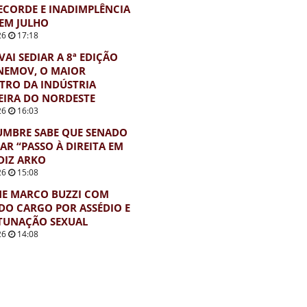
ECORDE E INADIMPLÊNCIA
EM JULHO
26
17:18
VAI SEDIAR A 8ª EDIÇÃO
NEMOV, O MAIOR
TRO DA INDÚSTRIA
EIRA DO NORDESTE
26
16:03
UMBRE SABE QUE SENADO
AR “PASSO À DIREITA EM
 DIZ ARKO
26
15:08
NE MARCO BUZZI COM
DO CARGO POR ASSÉDIO E
TUNAÇÃO SEXUAL
26
14:08