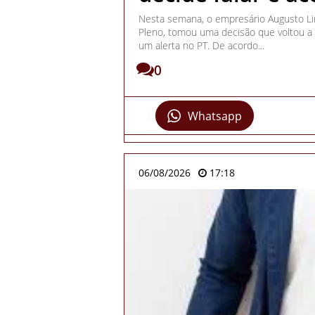
Nesta semana, o empresário Augusto Li
Pleno, tomou uma decisão que voltou a 
um alerta no PT. De acordo...
0
Whatsapp
06/08/2026
17:18