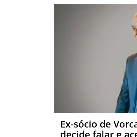
Ex-sócio de Vorc
decide falar e a