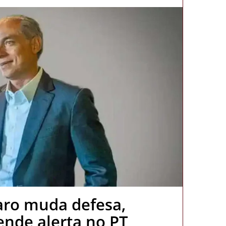
aro muda defesa,
cende alerta no PT