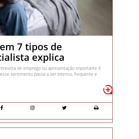
tem 7 tipos de
ialista explica
entrevista de emprego ou apresentação importante é
sse sentimento passa a ser intenso, frequente e