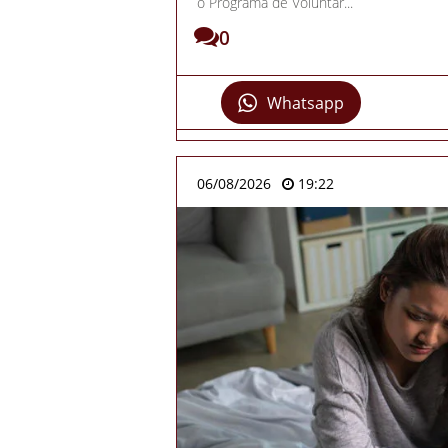
o Programa de Voluntár...
0
Whatsapp
06/08/2026
19:22