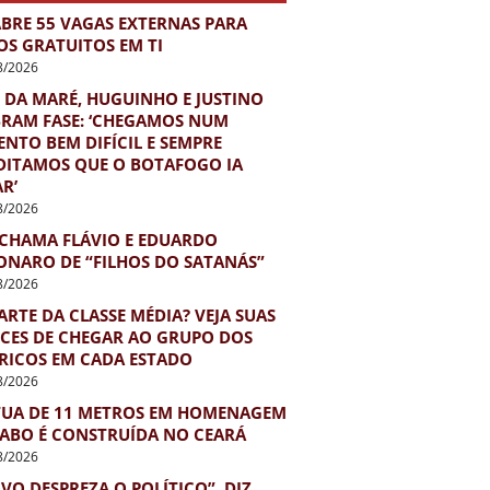
ABRE 55 VAGAS EXTERNAS PARA
OS GRATUITOS EM TI
8/2026
 DA MARÉ, HUGUINHO E JUSTINO
BRAM FASE: ‘CHEGAMOS NUM
NTO BEM DIFÍCIL E SEMPRE
DITAMOS QUE O BOTAFOGO IA
R’
8/2026
 CHAMA FLÁVIO E EDUARDO
ONARO DE “FILHOS DO SATANÁS”
8/2026
ARTE DA CLASSE MÉDIA? VEJA SUAS
CES DE CHEGAR AO GRUPO DOS
 RICOS EM CADA ESTADO
8/2026
TUA DE 11 METROS EM HOMENAGEM
IABO É CONSTRUÍDA NO CEARÁ
8/2026
VO DESPREZA O POLÍTICO”, DIZ