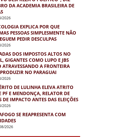
RO DA ACADEMIA BRASILEIRA DE
AS
8/2026
COLOGIA EXPLICA POR QUE
MAS PESSOAS SIMPLESMENTE NÃO
EGUEM PEDIR DESCULPAS
8/2026
ADAS DOS IMPOSTOS ALTOS NO
L, GIGANTES COMO LUPO E JBS
O ATRAVESSANDO A FRONTEIRA
 PRODUZIR NO PARAGUAI
8/2026
RITO DE LULINHA ELEVA ATRITO
E PF E MENDONÇA, RELATOR DE
 DE IMPACTO ANTES DAS ELEIÇÕES
8/2026
AFOGO SE REAPRESENTA COM
IDADES
08/2026