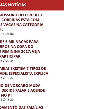
MAS NOTÍCIAS
MOSSORÓ DO CIRCUITO
E CORRIDAS ESTÁ COM
S VAGAS NA CATEGORIA
IL
26
21:04
BRE 6 MIL VAGAS PARA
EIROS NA COPA DO
FEMININA 2027; VEJA
PARTICIPAR
26
20:35
ABIA? EXISTEM 7 TIPOS DE
ADE; ESPECIALISTA EXPLICA
26
19:22
IO DE VORCARO MUDA
, DECIDE FALAR E ACENDE
 NO PT
26
18:29
DAMENTO DAS FAMÍLIAS