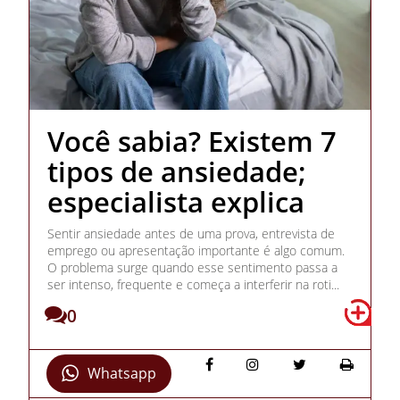
Você sabia? Existem 7
tipos de ansiedade;
especialista explica
Sentir ansiedade antes de uma prova, entrevista de
emprego ou apresentação importante é algo comum.
O problema surge quando esse sentimento passa a
ser intenso, frequente e começa a interferir na roti...
0
Whatsapp