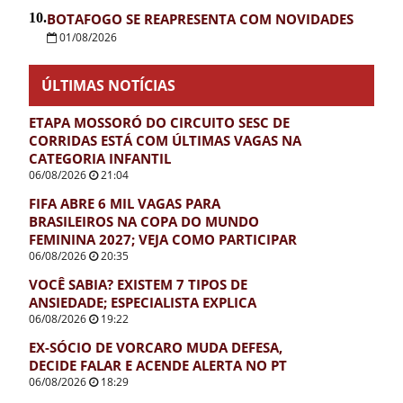
10.
BOTAFOGO SE REAPRESENTA COM NOVIDADES
01/08/2026
ÚLTIMAS NOTÍCIAS
ETAPA MOSSORÓ DO CIRCUITO SESC DE
CORRIDAS ESTÁ COM ÚLTIMAS VAGAS NA
CATEGORIA INFANTIL
06/08/2026
21:04
FIFA ABRE 6 MIL VAGAS PARA
BRASILEIROS NA COPA DO MUNDO
FEMININA 2027; VEJA COMO PARTICIPAR
06/08/2026
20:35
VOCÊ SABIA? EXISTEM 7 TIPOS DE
ANSIEDADE; ESPECIALISTA EXPLICA
06/08/2026
19:22
EX-SÓCIO DE VORCARO MUDA DEFESA,
DECIDE FALAR E ACENDE ALERTA NO PT
06/08/2026
18:29