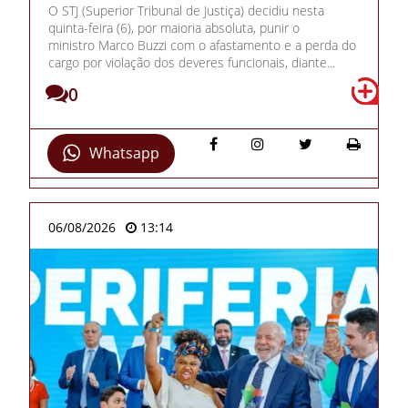
O STJ (Superior Tribunal de Justiça) decidiu nesta
quinta-feira (6), por maioria absoluta, punir o
ministro Marco Buzzi com o afastamento e a perda do
cargo por violação dos deveres funcionais, diante...
0
Whatsapp
06/08/2026
13:14