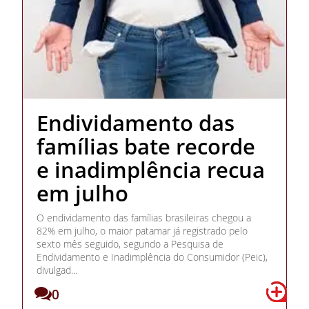
Endividamento das
famílias bate recorde
e inadimplência recua
em julho
O endividamento das famílias brasileiras chegou a
82% em julho, o maior patamar já registrado pelo
sexto mês seguido, segundo a Pesquisa de
Endividamento e Inadimplência do Consumidor (Peic),
divulgad...
0