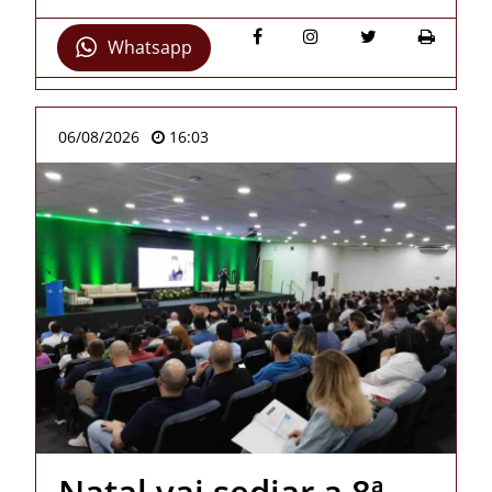
Whatsapp
06/08/2026
16:03
Natal vai sediar a 8ª