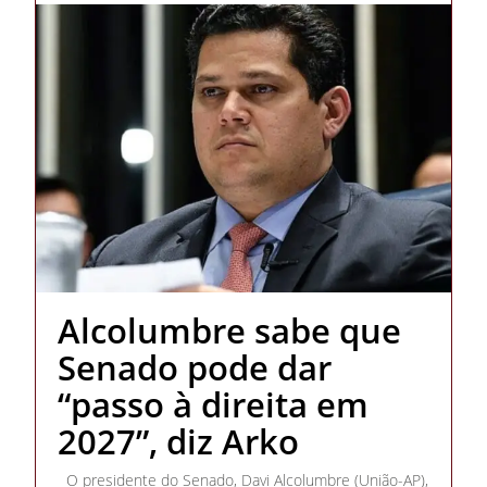
Alcolumbre sabe que
Senado pode dar
“passo à direita em
2027”, diz Arko
O presidente do Senado, Davi Alcolumbre (União-AP),