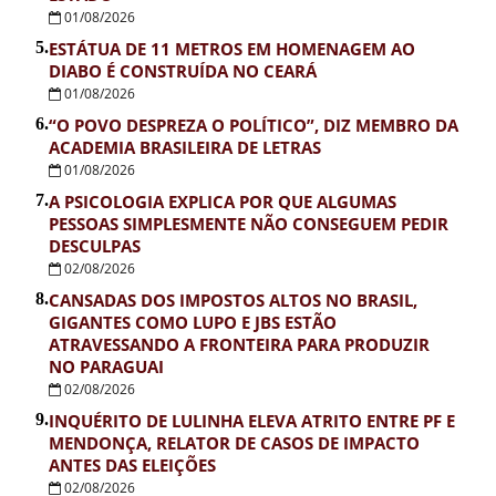
01/08/2026
5.
ESTÁTUA DE 11 METROS EM HOMENAGEM AO
DIABO É CONSTRUÍDA NO CEARÁ
01/08/2026
6.
“O POVO DESPREZA O POLÍTICO”, DIZ MEMBRO DA
ACADEMIA BRASILEIRA DE LETRAS
01/08/2026
7.
A PSICOLOGIA EXPLICA POR QUE ALGUMAS
PESSOAS SIMPLESMENTE NÃO CONSEGUEM PEDIR
DESCULPAS
02/08/2026
8.
CANSADAS DOS IMPOSTOS ALTOS NO BRASIL,
GIGANTES COMO LUPO E JBS ESTÃO
ATRAVESSANDO A FRONTEIRA PARA PRODUZIR
NO PARAGUAI
02/08/2026
9.
INQUÉRITO DE LULINHA ELEVA ATRITO ENTRE PF E
MENDONÇA, RELATOR DE CASOS DE IMPACTO
ANTES DAS ELEIÇÕES
02/08/2026