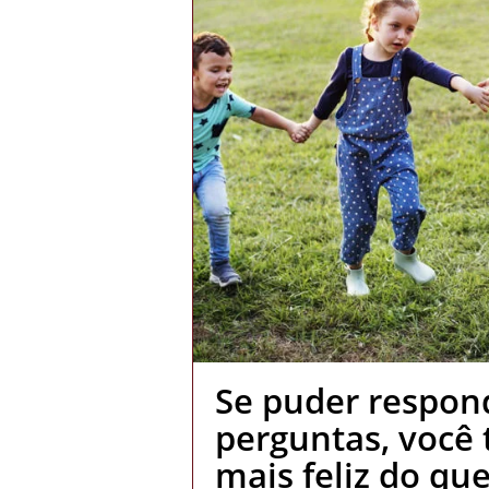
Se puder respond
perguntas, você 
mais feliz do qu