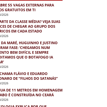
ABRE 55 VAGAS EXTERNAS PARA
OS GRATUITOS EM TI
8/2026
ARTE DA CLASSE MÉDIA? VEJA SUAS
CES DE CHEGAR AO GRUPO DOS
 RICOS EM CADA ESTADO
8/2026
 DA MARÉ, HUGUINHO E JUSTINO
BRAM FASE: ‘CHEGAMOS NUM
NTO BEM DIFÍCIL E SEMPRE
DITAMOS QUE O BOTAFOGO IA
R’
8/2026
 CHAMA FLÁVIO E EDUARDO
ONARO DE “FILHOS DO SATANÁS”
8/2026
TUA DE 11 METROS EM HOMENAGEM
IABO É CONSTRUÍDA NO CEARÁ
8/2026
COLOGIA EXPLICA POR QUE