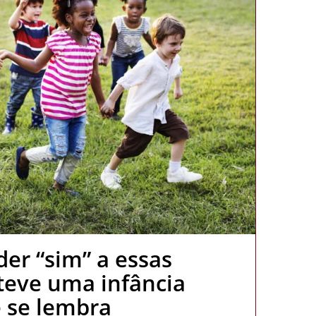
er “sim” a essas
teve uma infância
e se lembra