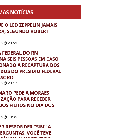
MAS NOTÍCIAS
E O LED ZEPPELIN JAMAIS
RÁ, SEGUNDO ROBERT
26
20:51
A FEDERAL DO RN
A SEIS PESSOAS EM CASO
ONADO À RECAPTURA DOS
DOS DO PRESÍDIO FEDERAL
SSORÓ
26
20:17
NARO PEDE A MORAES
ZAÇÃO PARA RECEBER
 DOS FILHOS NO DIA DOS
26
19:39
ER RESPONDER “SIM” A
PERGUNTAS, VOCÊ TEVE