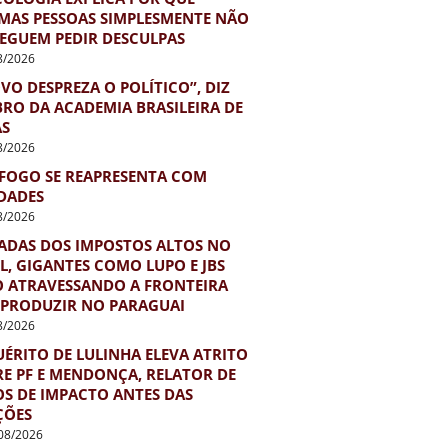
MAS PESSOAS SIMPLESMENTE NÃO
EGUEM PEDIR DESCULPAS
8/2026
VO DESPREZA O POLÍTICO”, DIZ
RO DA ACADEMIA BRASILEIRA DE
AS
8/2026
FOGO SE REAPRESENTA COM
DADES
8/2026
ADAS DOS IMPOSTOS ALTOS NO
L, GIGANTES COMO LUPO E JBS
O ATRAVESSANDO A FRONTEIRA
 PRODUZIR NO PARAGUAI
8/2026
ÉRITO DE LULINHA ELEVA ATRITO
E PF E MENDONÇA, RELATOR DE
S DE IMPACTO ANTES DAS
ÇÕES
08/2026