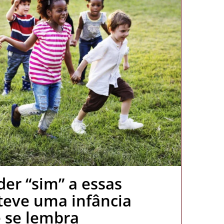
er “sim” a essas
teve uma infância
e se lembra