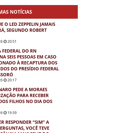
MAS NOTÍCIAS
E O LED ZEPPELIN JAMAIS
RÁ, SEGUNDO ROBERT
26
20:51
A FEDERAL DO RN
A SEIS PESSOAS EM CASO
ONADO À RECAPTURA DOS
DOS DO PRESÍDIO FEDERAL
SSORÓ
26
20:17
NARO PEDE A MORAES
ZAÇÃO PARA RECEBER
 DOS FILHOS NO DIA DOS
26
19:39
ER RESPONDER “SIM” A
PERGUNTAS, VOCÊ TEVE