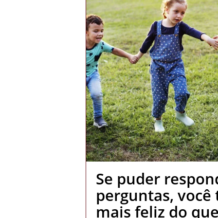
Se puder respond
perguntas, você 
mais feliz do qu