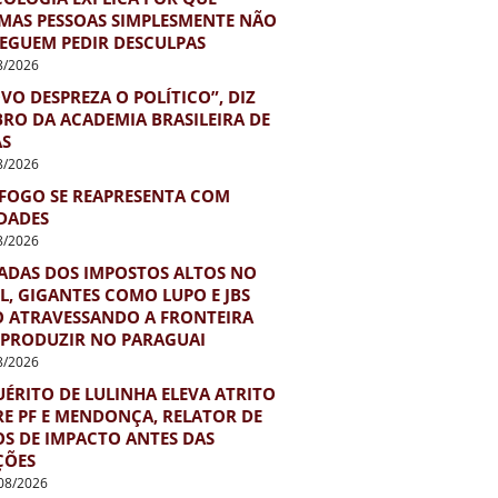
MAS PESSOAS SIMPLESMENTE NÃO
EGUEM PEDIR DESCULPAS
8/2026
VO DESPREZA O POLÍTICO”, DIZ
RO DA ACADEMIA BRASILEIRA DE
AS
8/2026
FOGO SE REAPRESENTA COM
DADES
8/2026
ADAS DOS IMPOSTOS ALTOS NO
L, GIGANTES COMO LUPO E JBS
O ATRAVESSANDO A FRONTEIRA
 PRODUZIR NO PARAGUAI
8/2026
ÉRITO DE LULINHA ELEVA ATRITO
E PF E MENDONÇA, RELATOR DE
S DE IMPACTO ANTES DAS
ÇÕES
08/2026