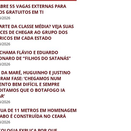
ABRE 55 VAGAS EXTERNAS PARA
OS GRATUITOS EM TI
8/2026
ARTE DA CLASSE MÉDIA? VEJA SUAS
CES DE CHEGAR AO GRUPO DOS
 RICOS EM CADA ESTADO
8/2026
 CHAMA FLÁVIO E EDUARDO
ONARO DE “FILHOS DO SATANÁS”
8/2026
 DA MARÉ, HUGUINHO E JUSTINO
BRAM FASE: ‘CHEGAMOS NUM
NTO BEM DIFÍCIL E SEMPRE
DITAMOS QUE O BOTAFOGO IA
R’
8/2026
TUA DE 11 METROS EM HOMENAGEM
IABO É CONSTRUÍDA NO CEARÁ
8/2026
COLOGIA EXPLICA POR QUE