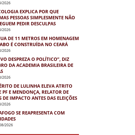
8/2026
COLOGIA EXPLICA POR QUE
MAS PESSOAS SIMPLESMENTE NÃO
EGUEM PEDIR DESCULPAS
8/2026
TUA DE 11 METROS EM HOMENAGEM
IABO É CONSTRUÍDA NO CEARÁ
8/2026
VO DESPREZA O POLÍTICO”, DIZ
RO DA ACADEMIA BRASILEIRA DE
AS
8/2026
RITO DE LULINHA ELEVA ATRITO
E PF E MENDONÇA, RELATOR DE
 DE IMPACTO ANTES DAS ELEIÇÕES
8/2026
AFOGO SE REAPRESENTA COM
IDADES
08/2026