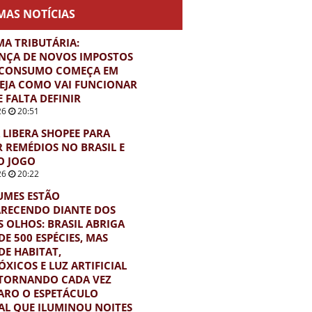
MAS NOTÍCIAS
A TRIBUTÁRIA:
NÇA DE NOVOS IMPOSTOS
 CONSUMO COMEÇA EM
VEJA COMO VAI FUNCIONAR
E FALTA DEFINIR
26
20:51
 LIBERA SHOPEE PARA
 REMÉDIOS NO BRASIL E
O JOGO
26
20:22
UMES ESTÃO
RECENDO DIANTE DOS
 OLHOS: BRASIL ABRIGA
DE 500 ESPÉCIES, MAS
DE HABITAT,
XICOS E LUZ ARTIFICIAL
 TORNANDO CADA VEZ
ARO O ESPETÁCULO
L QUE ILUMINOU NOITES