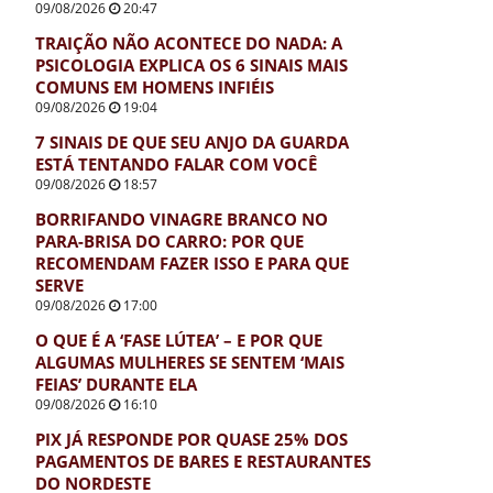
09/08/2026
20:47
TRAIÇÃO NÃO ACONTECE DO NADA: A
PSICOLOGIA EXPLICA OS 6 SINAIS MAIS
COMUNS EM HOMENS INFIÉIS
09/08/2026
19:04
7 SINAIS DE QUE SEU ANJO DA GUARDA
ESTÁ TENTANDO FALAR COM VOCÊ
09/08/2026
18:57
BORRIFANDO VINAGRE BRANCO NO
PARA-BRISA DO CARRO: POR QUE
RECOMENDAM FAZER ISSO E PARA QUE
SERVE
09/08/2026
17:00
O QUE É A ‘FASE LÚTEA’ – E POR QUE
ALGUMAS MULHERES SE SENTEM ‘MAIS
FEIAS’ DURANTE ELA
09/08/2026
16:10
PIX JÁ RESPONDE POR QUASE 25% DOS
PAGAMENTOS DE BARES E RESTAURANTES
DO NORDESTE