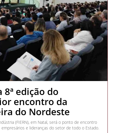
a 8ª edição do
or encontro da
ira do Nordeste
ndústria (FIERN), em Natal, será o ponto de encontro
 empresários e lideranças do setor de todo o Estado.