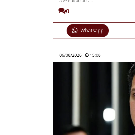
A 8ª edição do C...
0
Whatsapp
06/08/2026
15:08