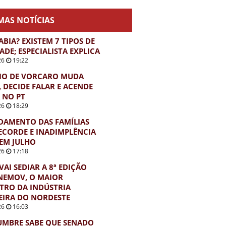
MAS NOTÍCIAS
ABIA? EXISTEM 7 TIPOS DE
ADE; ESPECIALISTA EXPLICA
26
19:22
IO DE VORCARO MUDA
, DECIDE FALAR E ACENDE
 NO PT
26
18:29
DAMENTO DAS FAMÍLIAS
ECORDE E INADIMPLÊNCIA
EM JULHO
26
17:18
VAI SEDIAR A 8ª EDIÇÃO
NEMOV, O MAIOR
TRO DA INDÚSTRIA
EIRA DO NORDESTE
26
16:03
UMBRE SABE QUE SENADO