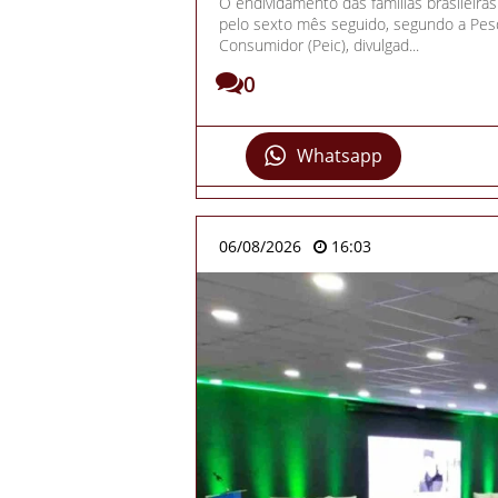
O endividamento das famílias brasileira
pelo sexto mês seguido, segundo a Pes
Consumidor (Peic), divulgad...
0
Whatsapp
06/08/2026
16:03