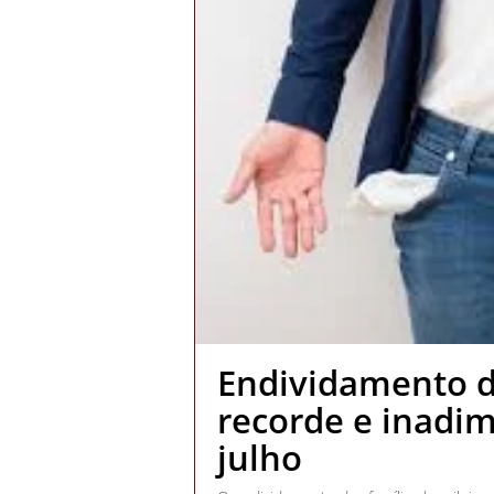
Endividamento d
recorde e inadi
julho