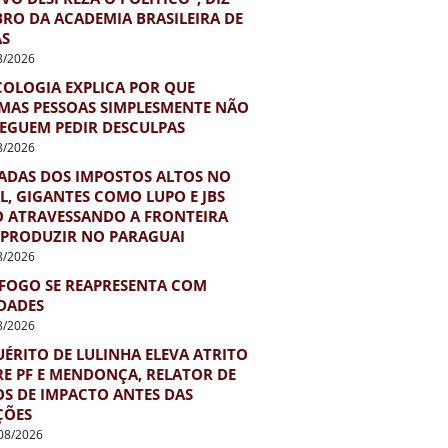
RO DA ACADEMIA BRASILEIRA DE
AS
8/2026
COLOGIA EXPLICA POR QUE
MAS PESSOAS SIMPLESMENTE NÃO
EGUEM PEDIR DESCULPAS
8/2026
ADAS DOS IMPOSTOS ALTOS NO
L, GIGANTES COMO LUPO E JBS
O ATRAVESSANDO A FRONTEIRA
 PRODUZIR NO PARAGUAI
8/2026
FOGO SE REAPRESENTA COM
DADES
8/2026
ÉRITO DE LULINHA ELEVA ATRITO
E PF E MENDONÇA, RELATOR DE
S DE IMPACTO ANTES DAS
ÇÕES
08/2026