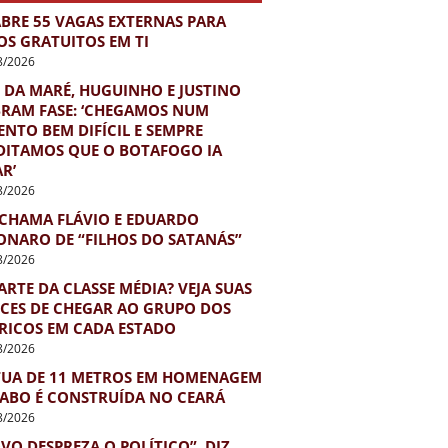
ABRE 55 VAGAS EXTERNAS PARA
OS GRATUITOS EM TI
8/2026
 DA MARÉ, HUGUINHO E JUSTINO
BRAM FASE: ‘CHEGAMOS NUM
NTO BEM DIFÍCIL E SEMPRE
DITAMOS QUE O BOTAFOGO IA
R’
8/2026
 CHAMA FLÁVIO E EDUARDO
ONARO DE “FILHOS DO SATANÁS”
8/2026
ARTE DA CLASSE MÉDIA? VEJA SUAS
CES DE CHEGAR AO GRUPO DOS
 RICOS EM CADA ESTADO
8/2026
TUA DE 11 METROS EM HOMENAGEM
IABO É CONSTRUÍDA NO CEARÁ
8/2026
VO DESPREZA O POLÍTICO”, DIZ