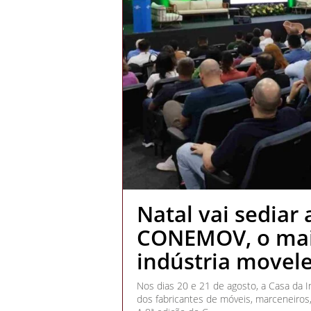
Natal vai sediar 
CONEMOV, o mai
indústria movele
Nos dias 20 e 21 de agosto, a Casa da I
dos fabricantes de móveis, marceneiros,