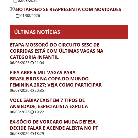
02/08/2026
10.
BOTAFOGO SE REAPRESENTA COM NOVIDADES
01/08/2026
ÚLTIMAS NOTÍCIAS
ETAPA MOSSORÓ DO CIRCUITO SESC DE
CORRIDAS ESTÁ COM ÚLTIMAS VAGAS NA
CATEGORIA INFANTIL
06/08/2026
21:04
FIFA ABRE 6 MIL VAGAS PARA
BRASILEIROS NA COPA DO MUNDO
FEMININA 2027; VEJA COMO PARTICIPAR
06/08/2026
20:35
VOCÊ SABIA? EXISTEM 7 TIPOS DE
ANSIEDADE; ESPECIALISTA EXPLICA
06/08/2026
19:22
EX-SÓCIO DE VORCARO MUDA DEFESA,
DECIDE FALAR E ACENDE ALERTA NO PT
06/08/2026
18:29