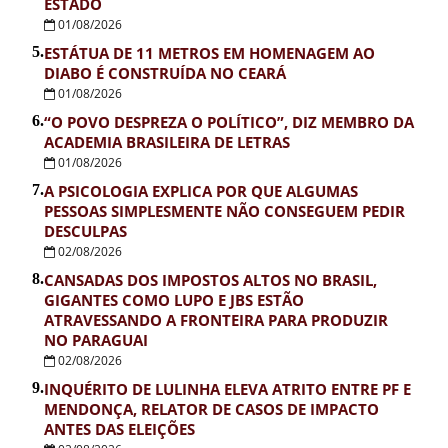
ESTADO
01/08/2026
5.
ESTÁTUA DE 11 METROS EM HOMENAGEM AO
DIABO É CONSTRUÍDA NO CEARÁ
01/08/2026
6.
“O POVO DESPREZA O POLÍTICO”, DIZ MEMBRO DA
ACADEMIA BRASILEIRA DE LETRAS
01/08/2026
7.
A PSICOLOGIA EXPLICA POR QUE ALGUMAS
PESSOAS SIMPLESMENTE NÃO CONSEGUEM PEDIR
DESCULPAS
02/08/2026
8.
CANSADAS DOS IMPOSTOS ALTOS NO BRASIL,
GIGANTES COMO LUPO E JBS ESTÃO
ATRAVESSANDO A FRONTEIRA PARA PRODUZIR
NO PARAGUAI
02/08/2026
9.
INQUÉRITO DE LULINHA ELEVA ATRITO ENTRE PF E
MENDONÇA, RELATOR DE CASOS DE IMPACTO
ANTES DAS ELEIÇÕES