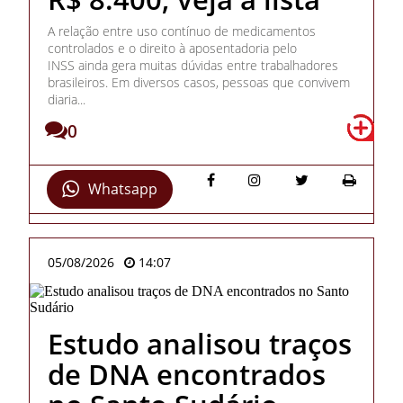
A relação entre uso contínuo de medicamentos
controlados e o direito à aposentadoria pelo
INSS ainda gera muitas dúvidas entre trabalhadores
brasileiros. Em diversos casos, pessoas que convivem
diaria...
0
Whatsapp
05/08/2026
14:07
Estudo analisou traços
de DNA encontrados