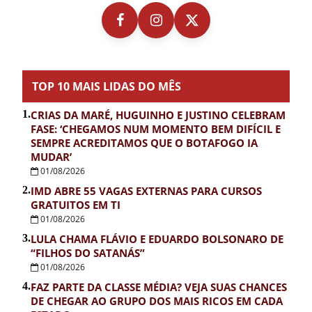
TOP 10 MAIS LIDAS DO MÊS
1.
CRIAS DA MARÉ, HUGUINHO E JUSTINO CELEBRAM
FASE: ‘CHEGAMOS NUM MOMENTO BEM DIFÍCIL E
SEMPRE ACREDITAMOS QUE O BOTAFOGO IA
MUDAR’
01/08/2026
2.
IMD ABRE 55 VAGAS EXTERNAS PARA CURSOS
GRATUITOS EM TI
01/08/2026
3.
LULA CHAMA FLÁVIO E EDUARDO BOLSONARO DE
“FILHOS DO SATANÁS”
01/08/2026
4.
FAZ PARTE DA CLASSE MÉDIA? VEJA SUAS CHANCES
DE CHEGAR AO GRUPO DOS MAIS RICOS EM CADA