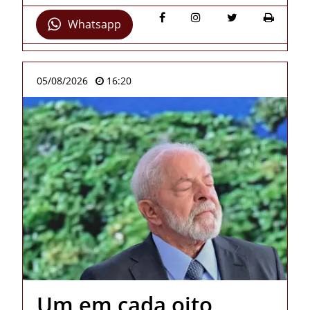
Whatsapp
05/08/2026
16:20
Um em cada oito