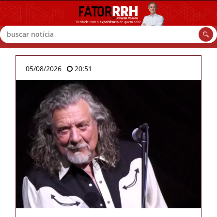
Buscar
05/08/2026
20:51