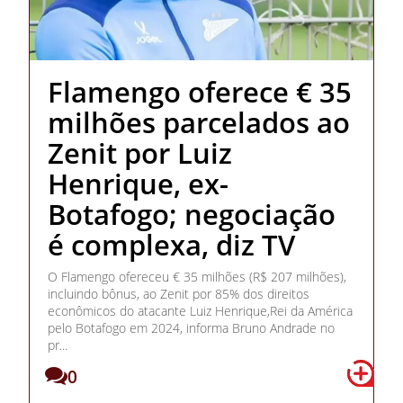
Flamengo oferece € 35
milhões parcelados ao
Zenit por Luiz
Henrique, ex-
Botafogo; negociação
é complexa, diz TV
O Flamengo ofereceu € 35 milhões (R$ 207 milhões),
incluindo bônus, ao Zenit por 85% dos direitos
econômicos do atacante Luiz Henrique,Rei da América
pelo Botafogo em 2024, informa Bruno Andrade no
pr...
0