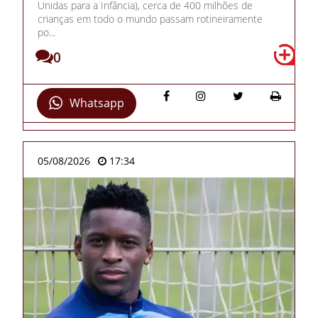
Unidas para a Infância), cerca de 400 milhões de
crianças em todo o mundo passam rotineiramente
po...
0
Whatsapp
05/08/2026
17:34