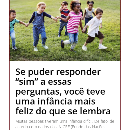
Se puder responder
“sim” a essas
perguntas, você teve
uma infância mais
feliz do que se lembra
Muitas pessoas tiveram uma infância difícil. De fato, de
acordo com dados da UNICEF (Fundo das Nações