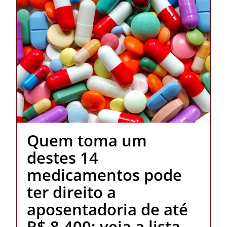
Quem toma um
destes 14
medicamentos pode
ter direito a
aposentadoria de até
R$ 8.400; veja a lista