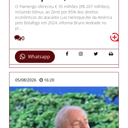
O Flamengo ofereceu € 35 milhões (R$ 207 milhões),
incluindo bônus, ao Zenit por 85% dos direitos
econômicos do atacante Luiz Henrique,Rei da América
pelo Botafogo em 2024, informa Bruno Andrade no
pr...
0
Whatsapp
05/08/2026
16:20