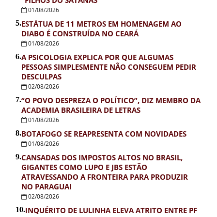
01/08/2026
5.
ESTÁTUA DE 11 METROS EM HOMENAGEM AO
DIABO É CONSTRUÍDA NO CEARÁ
01/08/2026
6.
A PSICOLOGIA EXPLICA POR QUE ALGUMAS
PESSOAS SIMPLESMENTE NÃO CONSEGUEM PEDIR
DESCULPAS
02/08/2026
7.
“O POVO DESPREZA O POLÍTICO”, DIZ MEMBRO DA
ACADEMIA BRASILEIRA DE LETRAS
01/08/2026
8.
BOTAFOGO SE REAPRESENTA COM NOVIDADES
01/08/2026
9.
CANSADAS DOS IMPOSTOS ALTOS NO BRASIL,
GIGANTES COMO LUPO E JBS ESTÃO
ATRAVESSANDO A FRONTEIRA PARA PRODUZIR
NO PARAGUAI
02/08/2026
10.
INQUÉRITO DE LULINHA ELEVA ATRITO ENTRE PF