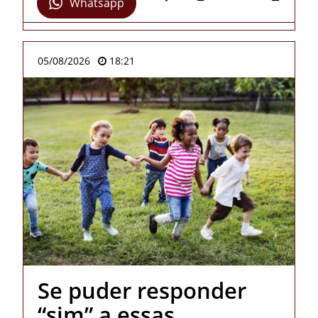
Whatsapp
05/08/2026
18:21
Se puder responder
“sim” a essas