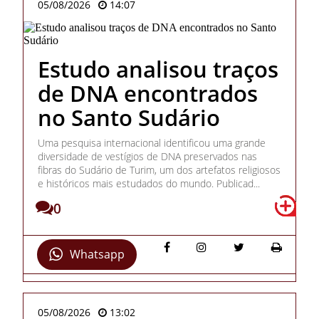
05/08/2026
14:07
Estudo analisou traços
de DNA encontrados
no Santo Sudário
Uma pesquisa internacional identificou uma grande
diversidade de vestígios de DNA preservados nas
fibras do Sudário de Turim, um dos artefatos religiosos
e históricos mais estudados do mundo. Publicad...
0
Whatsapp
05/08/2026
13:02