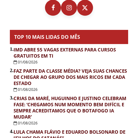
TOP 10 MAIS LIDAS DO MÊS
1.
IMD ABRE 55 VAGAS EXTERNAS PARA CURSOS
GRATUITOS EM TI
01/08/2026
2.
FAZ PARTE DA CLASSE MÉDIA? VEJA SUAS CHANCES
DE CHEGAR AO GRUPO DOS MAIS RICOS EM CADA
ESTADO
01/08/2026
3.
CRIAS DA MARÉ, HUGUINHO E JUSTINO CELEBRAM
FASE: ‘CHEGAMOS NUM MOMENTO BEM DIFÍCIL E
SEMPRE ACREDITAMOS QUE O BOTAFOGO IA
MUDAR’
01/08/2026
4.
LULA CHAMA FLÁVIO E EDUARDO BOLSONARO DE
“FILHOS DO SATANÁS”