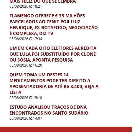
MAIS FELIZ DO QUE SE LEMBRA
05/08/2026
18:21
FLAMENGO OFERECE € 35 MILHÕES
PARCELADOS AO ZENIT POR LUIZ
HENRIQUE, EX-BOTAFOGO; NEGOCIAÇÃO
É COMPLEXA, DIZ TV
05/08/2026
17:34
UM EM CADA OITO ELEITORES ACREDITA
QUE LULA FOI SUBSTITUÍDO POR CLONE
OU SÓSIA, APONTA PESQUISA
05/08/2026
16:20
QUEM TOMA UM DESTES 14
MEDICAMENTOS PODE TER DIREITO A
APOSENTADORIA DE ATÉ R$ 8.400; VEJA A
LISTA
05/08/2026
15:18
ESTUDO ANALISOU TRAÇOS DE DNA
ENCONTRADOS NO SANTO SUDÁRIO
05/08/2026
14:07