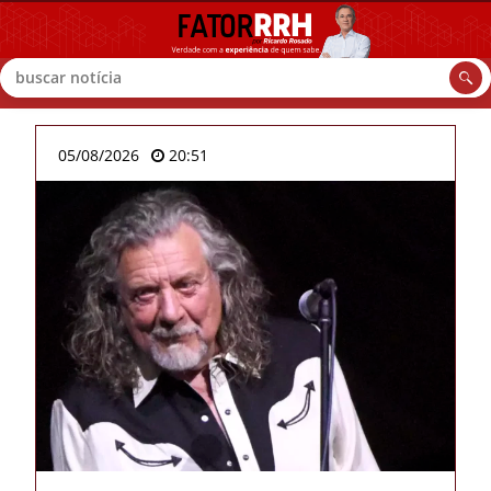
Buscar
05/08/2026
20:51