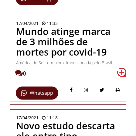
17/04/2021
11:33
Mundo atinge marca
de 3 milhões de
mortes por covid-19
América do Sul tem piora. Impulsionada pelo Brasil
0
Whatsapp
17/04/2021
11:18
Novo estudo descarta
elo entre tipo