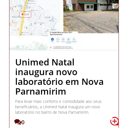
Unimed Natal
inaugura novo
laboratório em Nova
Parnamirim
Para levar mais conforto e comodidade aos seus
beneficiários, a Unimed Natal inaugura um novo
laboratório no bairro de Nova Parnamirim.
0