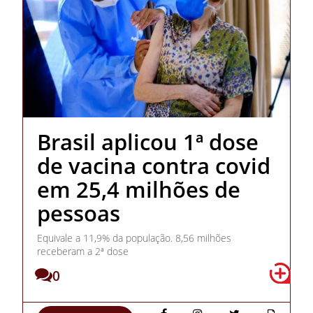
Brasil aplicou 1ª dose
de vacina contra covid
em 25,4 milhões de
pessoas
Equivale a 11,9% da população. 8,56 milhões
receberam a 2ª dose
0