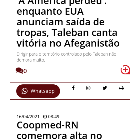
‘A América perdeu’:
enquanto EUA
anunciam saída de
tropas, Taleban canta
vitória no Afeganistão
Dirigir para o território controlado pelo Taleban não
demora muito.
0
Whatsapp
16/04/2021
08:49
Coopmed-RN
comemora alta no