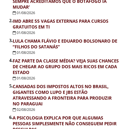
SEMPRE ACREDITAMOS QUE O BOTAFOGO IA
MUDAR’
01/08/2026
2.
IMD ABRE 55 VAGAS EXTERNAS PARA CURSOS
GRATUITOS EM TI
01/08/2026
3.
LULA CHAMA FLÁVIO E EDUARDO BOLSONARO DE
“FILHOS DO SATANÁS”
01/08/2026
4.
FAZ PARTE DA CLASSE MÉDIA? VEJA SUAS CHANCES
DE CHEGAR AO GRUPO DOS MAIS RICOS EM CADA
ESTADO
01/08/2026
5.
CANSADAS DOS IMPOSTOS ALTOS NO BRASIL,
GIGANTES COMO LUPO E JBS ESTÃO
ATRAVESSANDO A FRONTEIRA PARA PRODUZIR
NO PARAGUAI
02/08/2026
6.
A PSICOLOGIA EXPLICA POR QUE ALGUMAS
PESSOAS SIMPLESMENTE NÃO CONSEGUEM PEDIR