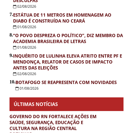
DESCULPAS
02/08/2026
7.
ESTÁTUA DE 11 METROS EM HOMENAGEM AO
DIABO É CONSTRUÍDA NO CEARÁ
01/08/2026
8.
“O POVO DESPREZA O POLÍTICO”, DIZ MEMBRO DA
ACADEMIA BRASILEIRA DE LETRAS
01/08/2026
9.
INQUÉRITO DE LULINHA ELEVA ATRITO ENTRE PF E
MENDONÇA, RELATOR DE CASOS DE IMPACTO
ANTES DAS ELEIÇÕES
02/08/2026
10.
BOTAFOGO SE REAPRESENTA COM NOVIDADES
01/08/2026
ÚLTIMAS NOTÍCIAS
GOVERNO DO RN FORTALECE AÇÕES EM
SAÚDE, SEGURANÇA, EDUCAÇÃO E
CULTURA NA REGIÃO CENTRAL