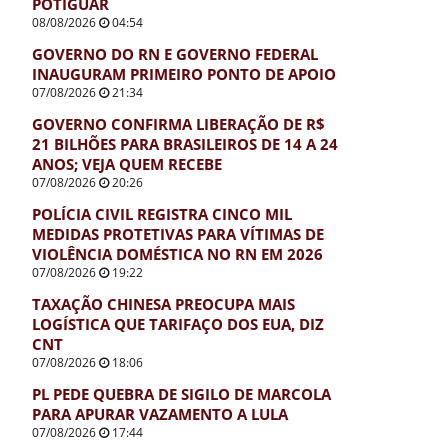
POTIGUAR
08/08/2026
04:54
GOVERNO DO RN E GOVERNO FEDERAL
INAUGURAM PRIMEIRO PONTO DE APOIO
07/08/2026
21:34
GOVERNO CONFIRMA LIBERAÇÃO DE R$
21 BILHÕES PARA BRASILEIROS DE 14 A 24
ANOS; VEJA QUEM RECEBE
07/08/2026
20:26
POLÍCIA CIVIL REGISTRA CINCO MIL
MEDIDAS PROTETIVAS PARA VÍTIMAS DE
VIOLÊNCIA DOMÉSTICA NO RN EM 2026
07/08/2026
19:22
TAXAÇÃO CHINESA PREOCUPA MAIS
LOGÍSTICA QUE TARIFAÇO DOS EUA, DIZ
CNT
07/08/2026
18:06
PL PEDE QUEBRA DE SIGILO DE MARCOLA
PARA APURAR VAZAMENTO A LULA
07/08/2026
17:44