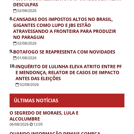
DESCULPAS
02/08/2026
8.
CANSADAS DOS IMPOSTOS ALTOS NO BRASIL,
GIGANTES COMO LUPO E JBS ESTÃO
ATRAVESSANDO A FRONTEIRA PARA PRODUZIR
NO PARAGUAI
02/08/2026
9.
BOTAFOGO SE REAPRESENTA COM NOVIDADES
01/08/2026
10.
INQUÉRITO DE LULINHA ELEVA ATRITO ENTRE PF
E MENDONÇA, RELATOR DE CASOS DE IMPACTO
ANTES DAS ELEIÇÕES
02/08/2026
ÚLTIMAS NOTÍCIAS
O SEGREDO DE MORAES, LULA E
ALCOLUMBRE
06/08/2026
12:05
QUANDO INFORMAÇÃO DEMAIS COMEÇA