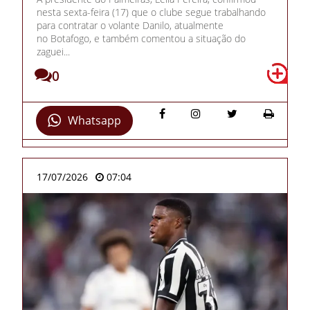
nesta sexta-feira (17) que o clube segue trabalhando
para contratar o volante Danilo, atualmente
no Botafogo, e também comentou a situação do
zaguei...
0
Whatsapp
17/07/2026
07:04