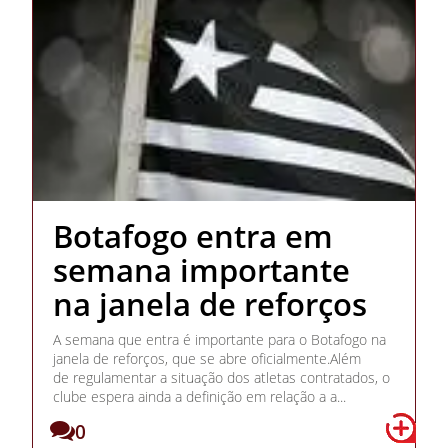
Botafogo entra em
semana importante
na janela de reforços
A semana que entra é importante para o Botafogo na
janela de reforços, que se abre oficialmente.Além
de regulamentar a situação dos atletas contratados, o
clube espera ainda a definição em relação a a...
0