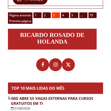
Página anterior
1
2
3
4
5
…
75
Próxima página
Ricardo
RICARDO ROSADO DE
Rosado
de
HOLANDA
Holanda
TOP 10 MAIS LIDAS DO MÊS
1.
IMD ABRE 55 VAGAS EXTERNAS PARA CURSOS
GRATUITOS EM TI
01/08/2026