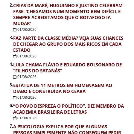
2.
CRIAS DA MARÉ, HUGUINHO E JUSTINO CELEBRAM
FASE: ‘CHEGAMOS NUM MOMENTO BEM DIFÍCIL E
SEMPRE ACREDITAMOS QUE O BOTAFOGO IA
MUDAR’
01/08/2026
3.
FAZ PARTE DA CLASSE MÉDIA? VEJA SUAS CHANCES
DE CHEGAR AO GRUPO DOS MAIS RICOS EM CADA
ESTADO
01/08/2026
4.
LULA CHAMA FLÁVIO E EDUARDO BOLSONARO DE
“FILHOS DO SATANÁS”
01/08/2026
5.
ESTÁTUA DE 11 METROS EM HOMENAGEM AO
DIABO É CONSTRUÍDA NO CEARÁ
01/08/2026
6.
“O POVO DESPREZA O POLÍTICO”, DIZ MEMBRO DA
ACADEMIA BRASILEIRA DE LETRAS
01/08/2026
7.
A PSICOLOGIA EXPLICA POR QUE ALGUMAS
PESSOAS SIMPLESMENTE NÃO CONSEGUEM PEDIR