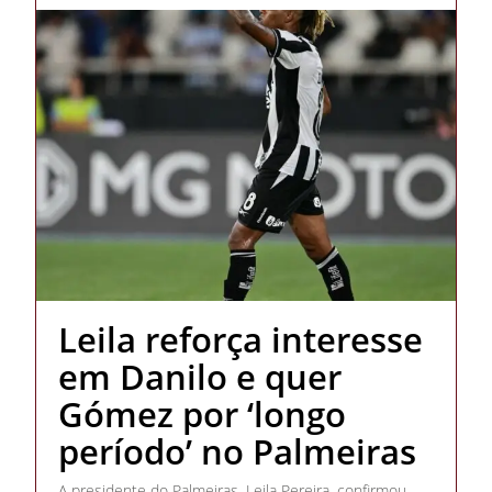
Leila reforça interesse
em Danilo e quer
Gómez por ‘longo
período’ no Palmeiras
A presidente do Palmeiras, Leila Pereira, confirmou