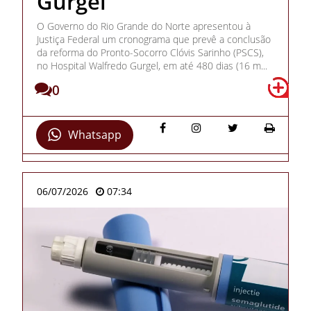
Gurgel
O Governo do Rio Grande do Norte apresentou à
Justiça Federal um cronograma que prevê a conclusão
da reforma do Pronto-Socorro Clóvis Sarinho (PSCS),
no Hospital Walfredo Gurgel, em até 480 dias (16 m...
0
Whatsapp
06/07/2026
07:34