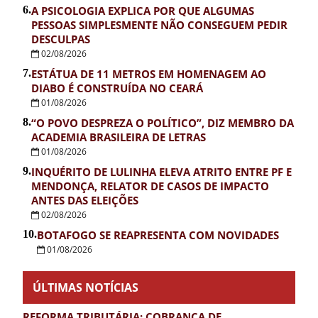
6.
A PSICOLOGIA EXPLICA POR QUE ALGUMAS
PESSOAS SIMPLESMENTE NÃO CONSEGUEM PEDIR
DESCULPAS
02/08/2026
7.
ESTÁTUA DE 11 METROS EM HOMENAGEM AO
DIABO É CONSTRUÍDA NO CEARÁ
01/08/2026
8.
“O POVO DESPREZA O POLÍTICO”, DIZ MEMBRO DA
ACADEMIA BRASILEIRA DE LETRAS
01/08/2026
9.
INQUÉRITO DE LULINHA ELEVA ATRITO ENTRE PF E
MENDONÇA, RELATOR DE CASOS DE IMPACTO
ANTES DAS ELEIÇÕES
02/08/2026
10.
BOTAFOGO SE REAPRESENTA COM NOVIDADES
01/08/2026
ÚLTIMAS NOTÍCIAS
REFORMA TRIBUTÁRIA: COBRANÇA DE