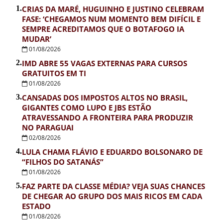
1.
CRIAS DA MARÉ, HUGUINHO E JUSTINO CELEBRAM
FASE: ‘CHEGAMOS NUM MOMENTO BEM DIFÍCIL E
SEMPRE ACREDITAMOS QUE O BOTAFOGO IA
MUDAR’
01/08/2026
2.
IMD ABRE 55 VAGAS EXTERNAS PARA CURSOS
GRATUITOS EM TI
01/08/2026
3.
CANSADAS DOS IMPOSTOS ALTOS NO BRASIL,
GIGANTES COMO LUPO E JBS ESTÃO
ATRAVESSANDO A FRONTEIRA PARA PRODUZIR
NO PARAGUAI
02/08/2026
4.
LULA CHAMA FLÁVIO E EDUARDO BOLSONARO DE
“FILHOS DO SATANÁS”
01/08/2026
5.
FAZ PARTE DA CLASSE MÉDIA? VEJA SUAS CHANCES
DE CHEGAR AO GRUPO DOS MAIS RICOS EM CADA
ESTADO
01/08/2026