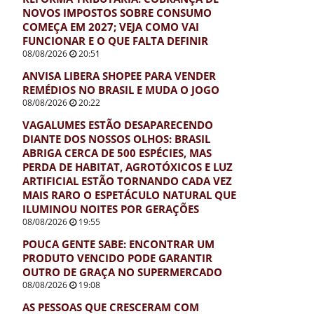
NOVOS IMPOSTOS SOBRE CONSUMO
COMEÇA EM 2027; VEJA COMO VAI
FUNCIONAR E O QUE FALTA DEFINIR
08/08/2026
20:51
ANVISA LIBERA SHOPEE PARA VENDER
REMÉDIOS NO BRASIL E MUDA O JOGO
08/08/2026
20:22
VAGALUMES ESTÃO DESAPARECENDO
DIANTE DOS NOSSOS OLHOS: BRASIL
ABRIGA CERCA DE 500 ESPÉCIES, MAS
PERDA DE HABITAT, AGROTÓXICOS E LUZ
ARTIFICIAL ESTÃO TORNANDO CADA VEZ
MAIS RARO O ESPETÁCULO NATURAL QUE
ILUMINOU NOITES POR GERAÇÕES
08/08/2026
19:55
POUCA GENTE SABE: ENCONTRAR UM
PRODUTO VENCIDO PODE GARANTIR
OUTRO DE GRAÇA NO SUPERMERCADO
08/08/2026
19:08
AS PESSOAS QUE CRESCERAM COM